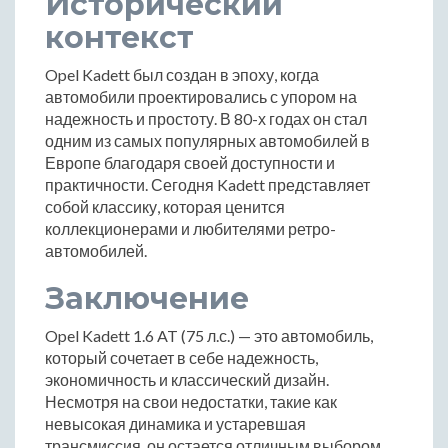
Исторический
контекст
Opel Kadett был создан в эпоху, когда
автомобили проектировались с упором на
надежность и простоту. В 80-х годах он стал
одним из самых популярных автомобилей в
Европе благодаря своей доступности и
практичности. Сегодня Kadett представляет
собой классику, которая ценится
коллекционерами и любителями ретро-
автомобилей.
Заключение
Opel Kadett 1.6 AT (75 л.с.) — это автомобиль,
который сочетает в себе надежность,
экономичность и классический дизайн.
Несмотря на свои недостатки, такие как
невысокая динамика и устаревшая
трансмиссия, он остается отличным выбором