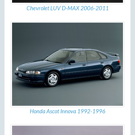
Chevrolet LUV D-MAX 2006-2011
Honda Ascot Innova 1992-1996