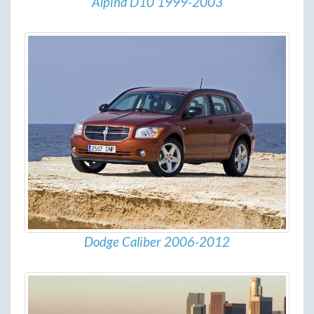
Alpina D10 1999-2003
Dodge Caliber 2006-2012