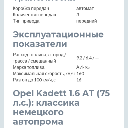
Коробка передач
автомат
Количество передач
3
Тип привода
передний
Эксплуатационные
показатели
Расход топлива, л город /
9.2 / 6.4 / —
трасса / смешанный
Марка топлива
АИ-95
Максимальная скорость, км/ч
160
Разгон до 100 км/ч, с
16
Opel Kadett 1.6 AT (75
л.с.): классика
немецкого
автопрома