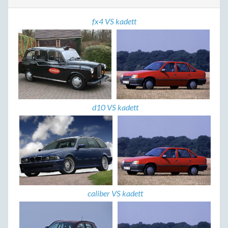
fx4 VS kadett
d10 VS kadett
caliber VS kadett