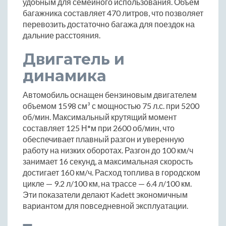
удобным для семейного использования. Объем
багажника составляет 470 литров, что позволяет
перевозить достаточно багажа для поездок на
дальние расстояния.
Двигатель и
динамика
Автомобиль оснащен бензиновым двигателем
объемом 1598 см³ с мощностью 75 л.с. при 5200
об/мин. Максимальный крутящий момент
составляет 125 Н*м при 2600 об/мин, что
обеспечивает плавный разгон и уверенную
работу на низких оборотах. Разгон до 100 км/ч
занимает 16 секунд, а максимальная скорость
достигает 160 км/ч. Расход топлива в городском
цикле — 9.2 л/100 км, на трассе — 6.4 л/100 км.
Эти показатели делают Kadett экономичным
вариантом для повседневной эксплуатации.