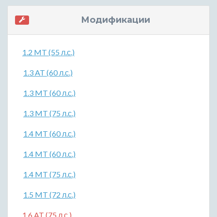
Модификации
1.2 MT (55 л.с.)
1.3 AT (60 л.с.)
1.3 MT (60 л.с.)
1.3 MT (75 л.с.)
1.4 MT (60 л.с.)
1.4 MT (60 л.с.)
1.4 MT (75 л.с.)
1.5 MT (72 л.с.)
1.6 AT (75 л.с.)