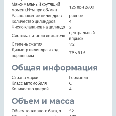
Максимальный крутящий
125 при 2600
момент,Н*м при об/мин
Расположение цилиндров
рядное
Количество цилиндров
4
Число клапанов на цилиндр
2
центральный
Система питания двигателя
впрыск
Степень сжатия
9.2
Диаметр цилиндра и ход
79 × 81.5
поршня, мм
Общая информация
Страна марки
Германия
Класс автомобиля
C
Количество дверей
4
Объем и масса
Объем топливного бака, л
52