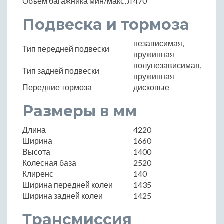
Объем багажника мин/макс, л
470
Подвеска и тормоза
независимая,
Тип передней подвески
пружинная
полунезависимая,
Тип задней подвески
пружинная
Передние тормоза
дисковые
Размеры в мм
Длина
4220
Ширина
1660
Высота
1400
Колесная база
2520
Клиренс
140
Ширина передней колеи
1435
Ширина задней колеи
1425
Трансмиссия