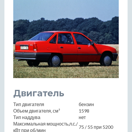
Двигатель
Тип двигателя
бензин
Объем двигателя, см³
1598
Тип наддува
нет
Максимальная мощность,л.с./
75 / 55 при 5200
кВт при об/мин