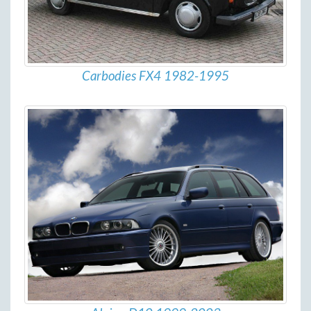
Carbodies FX4 1982-1995