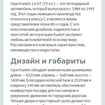
Opel Kadett 1.6 AT (75 л.с.) — это легендарный
автомобиль, который выпускался с 1984 по 1991
год. Этот седан немецкого производства
относится к классу C и является ярким
представителем эпохи 80-х годов. С его
классическим дизайном, надежностью и
простотой эксплуатации Kadett заслужил
любовь автолюбителей по всему миру.
Рассмотрим его ключевые характеристики,
преимущества и недостатки.
Дизайн и габариты
Opel Kadett обладает компактными размерами:
длина — 4220 мм, ширина — 1660 мм, высота —
1400 мм. Благодаря колесной базе в 2520 мм и
клиренсу 140 мм автомобиль обеспечивает
комфортную посадку для пассажиров и
уверенное движение по городским дорогам.
Четыре двери и просторный салон делают его