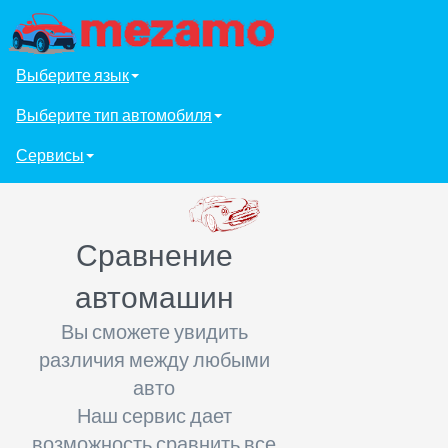
Выберите язык
Выберите тип автомобиля
Сервисы
Сравнение
автомашин
Вы сможете увидить
различия между любыми
авто
Наш сервис дает
возможность сравнить все