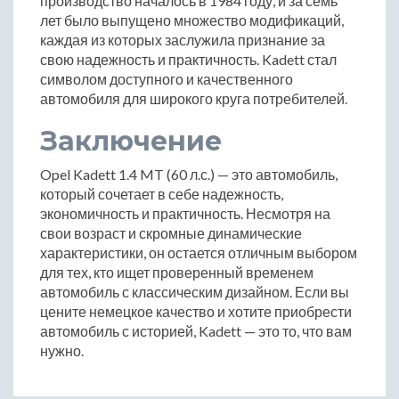
производство началось в 1984 году, и за семь
лет было выпущено множество модификаций,
каждая из которых заслужила признание за
свою надежность и практичность. Kadett стал
символом доступного и качественного
автомобиля для широкого круга потребителей.
Заключение
Opel Kadett 1.4 MT (60 л.с.) — это автомобиль,
который сочетает в себе надежность,
экономичность и практичность. Несмотря на
свои возраст и скромные динамические
характеристики, он остается отличным выбором
для тех, кто ищет проверенный временем
автомобиль с классическим дизайном. Если вы
цените немецкое качество и хотите приобрести
автомобиль с историей, Kadett — это то, что вам
нужно.