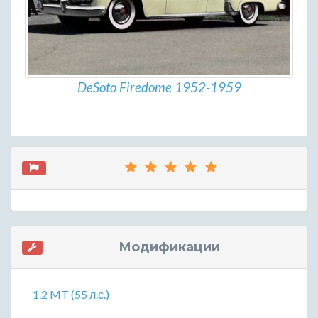
DeSoto Firedome 1952-1959
Модификации
1.2 MT (55 л.с.)