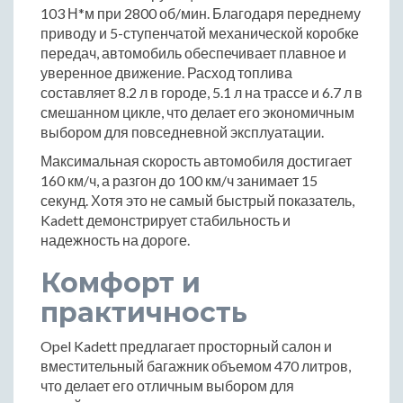
103 Н*м при 2800 об/мин. Благодаря переднему
приводу и 5-ступенчатой механической коробке
передач, автомобиль обеспечивает плавное и
уверенное движение. Расход топлива
составляет 8.2 л в городе, 5.1 л на трассе и 6.7 л в
смешанном цикле, что делает его экономичным
выбором для повседневной эксплуатации.
Максимальная скорость автомобиля достигает
160 км/ч, а разгон до 100 км/ч занимает 15
секунд. Хотя это не самый быстрый показатель,
Kadett демонстрирует стабильность и
надежность на дороге.
Комфорт и
практичность
Opel Kadett предлагает просторный салон и
вместительный багажник объемом 470 литров,
что делает его отличным выбором для