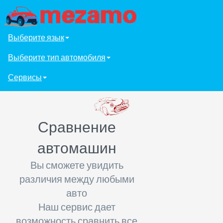
Выберите язык
Выберите тип автомобиля
Сервисы
Сравнение
автомашин
Вы сможете увидить
различия между любыми
авто
Наш сервис дает
возможность сравнить все