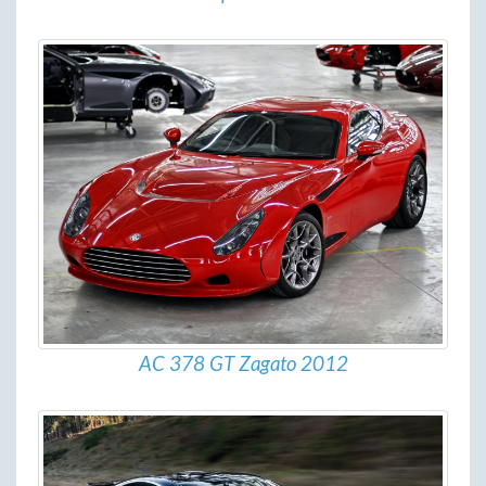
AC 378 GT Zagato 2012