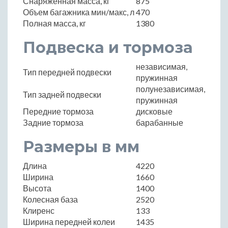
Снаряженная масса, кг
875
Объем багажника мин/макс, л
470
Полная масса, кг
1380
Подвеска и тормоза
независимая,
Тип передней подвески
пружинная
полунезависимая,
Тип задней подвески
пружинная
Передние тормоза
дисковые
Задние тормоза
барабанные
Размеры в мм
Длина
4220
Ширина
1660
Высота
1400
Колесная база
2520
Клиренс
133
Ширина передней колеи
1435