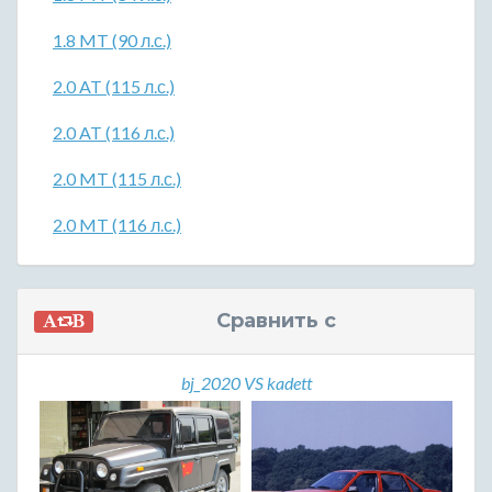
1.8 MT (90 л.с.)
2.0 AT (115 л.с.)
2.0 AT (116 л.с.)
2.0 MT (115 л.с.)
2.0 MT (116 л.с.)
Сравнить с
bj_2020 VS kadett