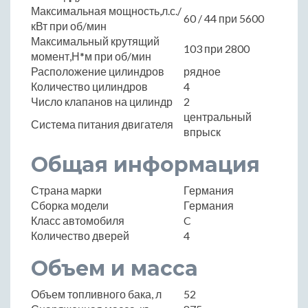
Максимальная мощность,л.с./
60 / 44 при 5600
кВт при об/мин
Максимальный крутящий
103 при 2800
момент,Н*м при об/мин
Расположение цилиндров
рядное
Количество цилиндров
4
Число клапанов на цилиндр
2
центральный
Система питания двигателя
впрыск
Общая информация
Страна марки
Германия
Сборка модели
Германия
Класс автомобиля
C
Количество дверей
4
Объем и масса
Объем топливного бака, л
52