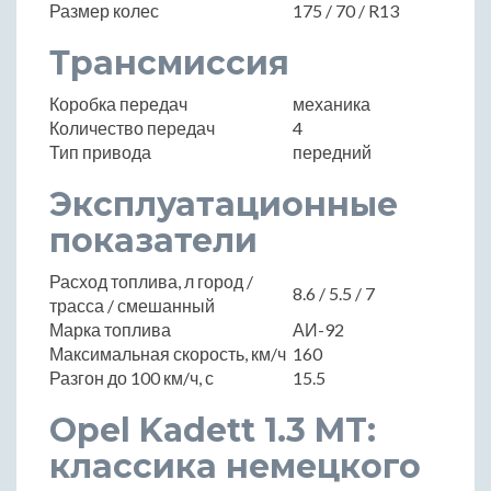
Размер колес
175 / 70 / R13
Трансмиссия
Коробка передач
механика
Количество передач
4
Тип привода
передний
Эксплуатационные
показатели
Расход топлива, л город /
8.6 / 5.5 / 7
трасса / смешанный
Марка топлива
АИ-92
Максимальная скорость, км/ч
160
Разгон до 100 км/ч, с
15.5
Opel Kadett 1.3 MT:
классика немецкого