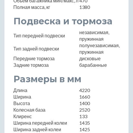
Объем багажника мин/макс, л
470
Полная масса, кг
1380
Подвеска и тормоза
независимая,
Тип передней подвески
пружинная
полунезависимая,
Тип задней подвески
пружинная
Передние тормоза
дисковые
Задние тормоза
барабанные
Размеры в мм
Длина
4220
Ширина
1660
Высота
1400
Колесная база
2520
Клиренс
133
Ширина передней колеи
1435
Ширина задней колеи
1425