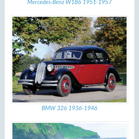
Mercedes-Benz W186 1951-1957
BMW 326 1936-1946