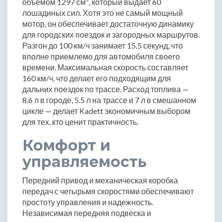
объемом 1297 см³, который выдает 60
лошадиных сил. Хотя это не самый мощный
мотор, он обеспечивает достаточную динамику
для городских поездок и загородных маршрутов.
Разгон до 100 км/ч занимает 15.5 секунд, что
вполне приемлемо для автомобиля своего
времени. Максимальная скорость составляет
160 км/ч, что делает его подходящим для
дальних поездок по трассе. Расход топлива —
8.6 л в городе, 5.5 л на трассе и 7 л в смешанном
цикле — делает Kadett экономичным выбором
для тех, кто ценит практичность.
Комфорт и
управляемость
Передний привод и механическая коробка
передач с четырьмя скоростями обеспечивают
простоту управления и надежность.
Независимая передняя подвеска и