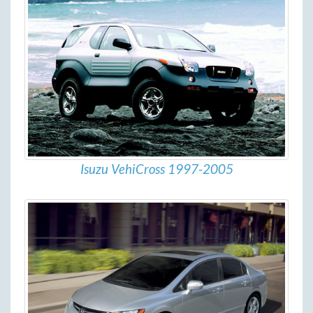
Isuzu VehiCross 1997-2005