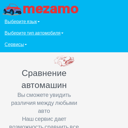
Выберите язык
Выберите тип автомобиля
Сервисы
Сравнение
автомашин
Вы сможете увидить
различия между любыми
авто
Наш сервис дает
возможность сравнить все