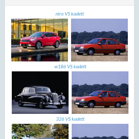
niro VS kadett
w186 VS kadett
326 VS kadett