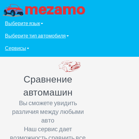
Выберите язык
Выберите тип автомобиля
Сервисы
Сравнение
автомашин
Вы сможете увидить
различия между любыми
авто
Наш сервис дает
возможность сравнить все