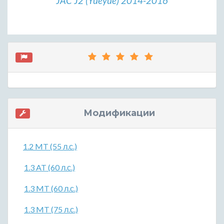
JAC J2 (Yueyue) 2014-2016
Модификации
1.2 MT (55 л.с.)
1.3 AT (60 л.с.)
1.3 MT (60 л.с.)
1.3 MT (75 л.с.)