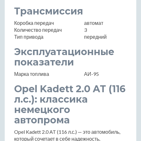
Трансмиссия
Коробка передач
автомат
Количество передач
3
Тип привода
передний
Эксплуатационные
показатели
Марка топлива
АИ-95
Opel Kadett 2.0 AT (116
л.с.): классика
немецкого
автопрома
Opel Kadett 2.0 AT (116 л.с.) — это автомобиль,
который сочетает в себе надежность,