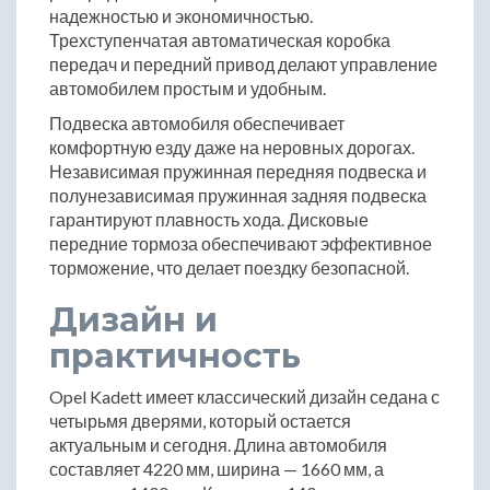
надежностью и экономичностью.
Трехступенчатая автоматическая коробка
передач и передний привод делают управление
автомобилем простым и удобным.
Подвеска автомобиля обеспечивает
комфортную езду даже на неровных дорогах.
Независимая пружинная передняя подвеска и
полунезависимая пружинная задняя подвеска
гарантируют плавность хода. Дисковые
передние тормоза обеспечивают эффективное
торможение, что делает поездку безопасной.
Дизайн и
практичность
Opel Kadett имеет классический дизайн седана с
четырьмя дверями, который остается
актуальным и сегодня. Длина автомобиля
составляет 4220 мм, ширина — 1660 мм, а