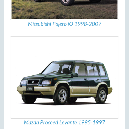
Mitsubishi Pajero iO 1998-2007
Mazda Proceed Levante 1995-1997