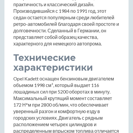
практичность и классический дизайн.
Производившийся с 1984 по 1991 год, этот
седан остается популярным среди любителей
ретро-автомобилей благодаря своей простоте и
долговечности. Сделанный в Германии, он
представляет собой образец качества,
характерного для немецкого автопрома.
Технические
характеристики
Opel Kadett оснащен бензиновым двигателем
объемом 1998 см³, который выдает 116
лошадиных сил при 5200 оборотах в минуту.
Максимальный крутящий момент составляет
172 Н*м при 2800 об/мин, что обеспечивает
уверенный разгон и комфортную езду в
городских условиях. Двигатель с рядным
расположением четырех цилиндров и
распределенным впрыском топлива отличается