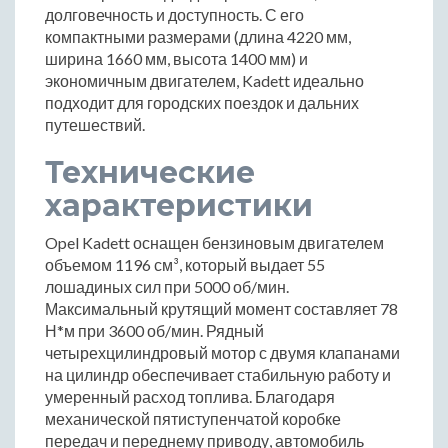
долговечность и доступность. С его
компактными размерами (длина 4220 мм,
ширина 1660 мм, высота 1400 мм) и
экономичным двигателем, Kadett идеально
подходит для городских поездок и дальних
путешествий.
Технические
характеристики
Opel Kadett оснащен бензиновым двигателем
объемом 1196 см³, который выдает 55
лошадиных сил при 5000 об/мин.
Максимальный крутящий момент составляет 78
Н*м при 3600 об/мин. Рядный
четырехцилиндровый мотор с двумя клапанами
на цилиндр обеспечивает стабильную работу и
умеренный расход топлива. Благодаря
механической пятиступенчатой коробке
передач и переднему приводу, автомобиль