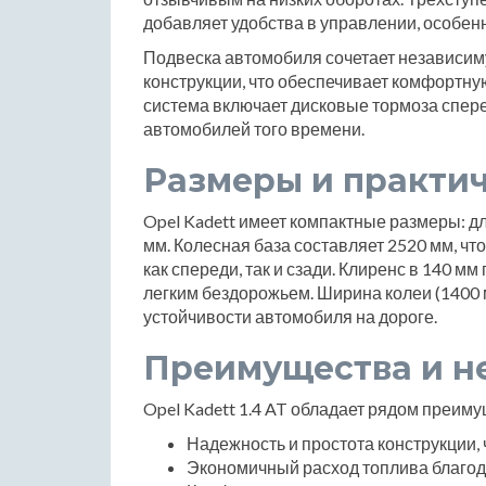
добавляет удобства в управлении, особенн
Подвеска автомобиля сочетает независи
конструкции, что обеспечивает комфортну
система включает дисковые тормоза спере
автомобилей того времени.
Размеры и практи
Opel Kadett имеет компактные размеры: д
мм. Колесная база составляет 2520 мм, чт
как спереди, так и сзади. Клиренс в 140 м
легким бездорожьем. Ширина колеи (1400 
устойчивости автомобиля на дороге.
Преимущества и н
Opel Kadett 1.4 AT обладает рядом преиму
Надежность и простота конструкции, 
Экономичный расход топлива благод