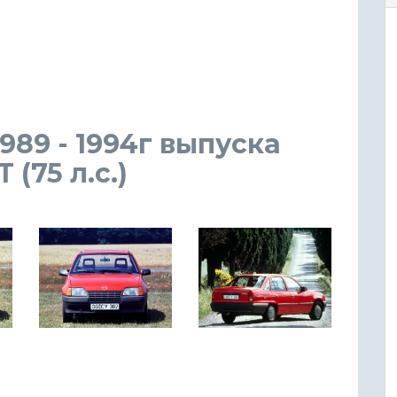
1989 - 1994г выпуска
(75 л.с.)