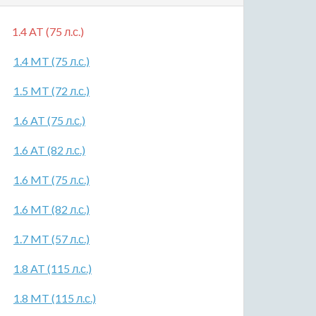
1.4 AT (75 л.с.)
1.4 MT (75 л.с.)
1.5 MT (72 л.с.)
1.6 AT (75 л.с.)
1.6 AT (82 л.с.)
1.6 MT (75 л.с.)
1.6 MT (82 л.с.)
1.7 MT (57 л.с.)
1.8 AT (115 л.с.)
1.8 MT (115 л.с.)