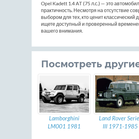
Opel Kadett 1.4 AT (75 л.с.) — это автомоб
практичность. Несмотря на отсутствие со
выбором для тех, кто ценит классический 
ищете доступный и проверенный временем
вашего внимания.
Посмотреть други
Lamborghini
Land Rover Serie
LM001 1981
III 1971-1985