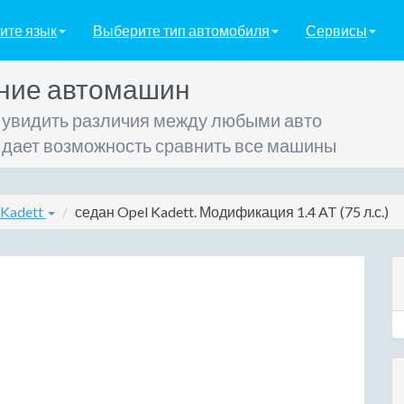
ите язык
Выберите тип автомобиля
Сервисы
ние автомашин
 увидить различия между любыми авто
 дает возможность сравнить все машины
 Kadett
седан Opel Kadett. Модификация 1.4 AT (75 л.с.)