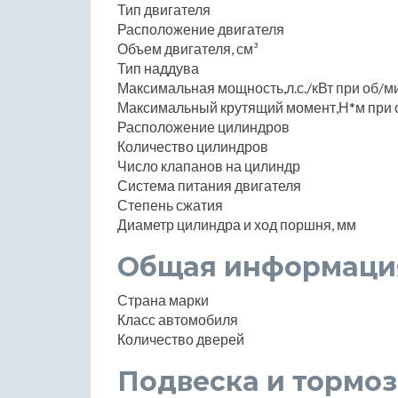
Тип двигателя
Расположение двигателя
Объем двигателя, см³
Тип наддува
Максимальная мощность,л.с./кВт при об/м
Максимальный крутящий момент,Н*м при 
Расположение цилиндров
Количество цилиндров
Число клапанов на цилиндр
Система питания двигателя
Степень сжатия
Диаметр цилиндра и ход поршня, мм
Общая информаци
Страна марки
Класс автомобиля
Количество дверей
Подвеска и тормоз