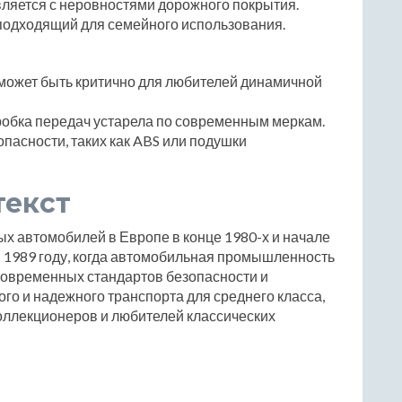
вляется с неровностями дорожного покрытия.
подходящий для семейного использования.
 может быть критично для любителей динамичной
робка передач устарела по современным меркам.
пасности, таких как ABS или подушки
текст
ых автомобилей в Европе в конце 1980-х и начале
 в 1989 году, когда автомобильная промышленность
 современных стандартов безопасности и
ого и надежного транспорта для среднего класса,
оллекционеров и любителей классических