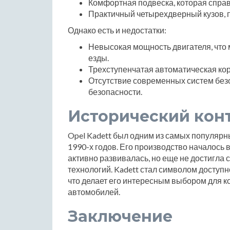
Комфортная подвеска, которая спра
Практичный четырехдверный кузов, 
Однако есть и недостатки:
Невысокая мощность двигателя, что
езды.
Трехступенчатая автоматическая ко
Отсутствие современных систем безо
безопасности.
Исторический кон
Opel Kadett был одним из самых популярн
1990-х годов. Его производство началось
активно развивалась, но еще не достигла
технологий. Kadett стал символом доступн
что делает его интересным выбором для к
автомобилей.
Заключение