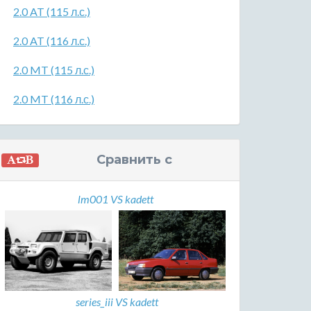
2.0 AT (115 л.с.)
2.0 AT (116 л.с.)
2.0 MT (115 л.с.)
2.0 MT (116 л.с.)
Сравнить с
lm001 VS kadett
series_iii VS kadett