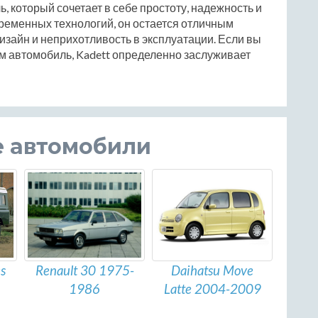
иль, который сочетает в себе простоту, надежность и
временных технологий, он остается отличным
дизайн и неприхотливость в эксплуатации. Если вы
 автомобиль, Kadett определенно заслуживает
е автомобили
s
Daihatsu Move
Renault 30 1975-
Latte 2004-2009
1986