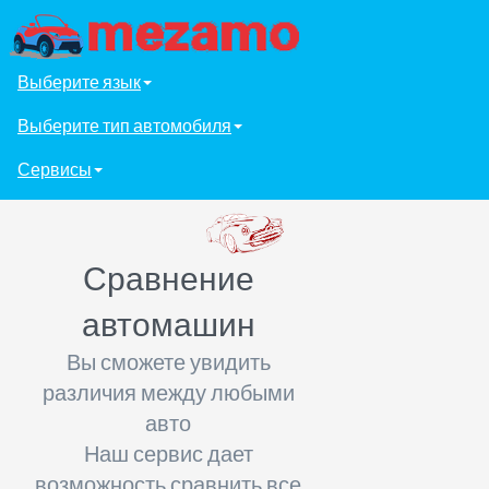
Выберите язык
Выберите тип автомобиля
Сервисы
Сравнение
автомашин
Вы сможете увидить
различия между любыми
авто
Наш сервис дает
возможность сравнить все