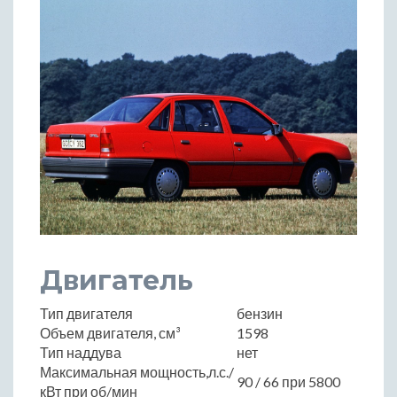
Двигатель
Тип двигателя
бензин
Объем двигателя, см³
1598
Тип наддува
нет
Максимальная мощность,л.с./
90 / 66 при 5800
кВт при об/мин