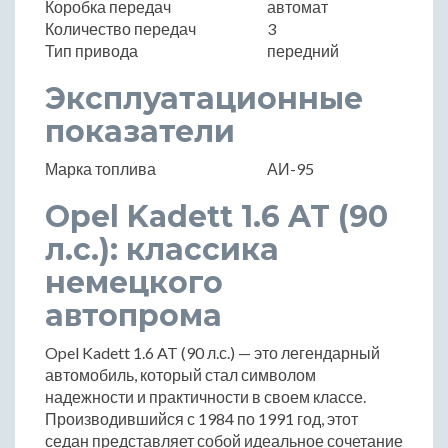
Коробка передач
автомат
Количество передач
3
Тип привода
передний
Эксплуатационные
показатели
Марка топлива
АИ-95
Opel Kadett 1.6 AT (90
л.с.): классика
немецкого
автопрома
Opel Kadett 1.6 AT (90 л.с.) — это легендарный
автомобиль, который стал символом
надежности и практичности в своем классе.
Производившийся с 1984 по 1991 год, этот
седан представляет собой идеальное сочетание