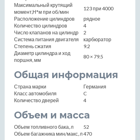
Максимальный крутящий
123 при 4000
момент,Н*м при об/мин
Расположение цилиндров
рядное
Количество цилиндров
4
Число клапанов на цилиндр
2
Система питания двигателя
карбюратор
Степень сжатия
9.2
Диаметр цилиндра и ход
80 × 79.5
поршня, мм
Общая информация
Страна марки
Германия
Класс автомобиля
C
Количество дверей
4
Объем и масса
Объем топливного бака, л
52
Объем багажника мин/макс, л
470