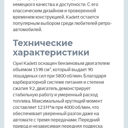
немецкого качества и доступности. С его
классическим дизайном и проверенной
временем конструкцией, Kadett остается
популярным выбором среди любителей ретро-
автомобилей.
Технические
характеристики
Opel Kadett оснащен бензиновым двигателем
объемом 1598 см³, который выдает 90
лошадиных сил при 5800 об/мин. Благодаря
карбюраторной системе питания и степени
сжатия 9.2, двигатель демонстрирует
стабильную работу и умеренный расход
топлива. Максимальный крутящий момент
составляет 123 Н*м при 4000 об/мин, что
обеспечивает уверенный разгон даже на
автомате с тремя передачами. Передний
привод и независимая передняя подвеска