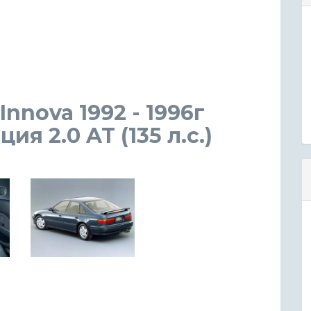
nnova 1992 - 1996г
я 2.0 AT (135 л.с.)