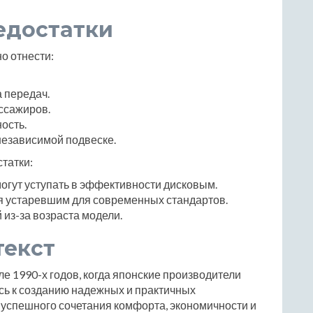
едостатки
о отнести:
 передач.
ссажиров.
ость.
езависимой подвеске.
татки:
огут уступать в эффективности дисковым.
я устаревшим для современных стандартов.
 из-за возраста модели.
текст
е 1990-х годов, когда японские производители
сь к созданию надежных и практичных
 успешного сочетания комфорта, экономичности и