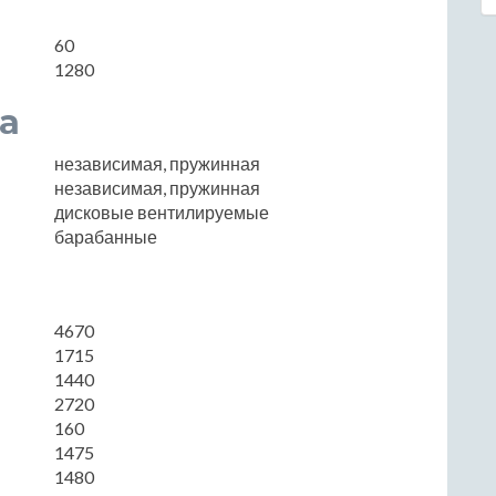
60
1280
а
независимая, пружинная
независимая, пружинная
дисковые вентилируемые
барабанные
4670
1715
1440
2720
160
1475
1480