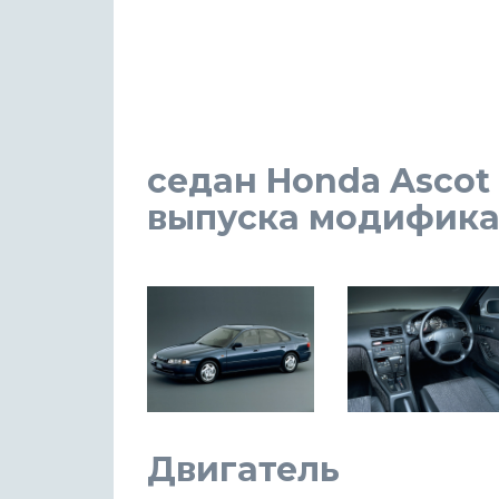
седан Honda Ascot I
выпуска модификаци
Двигатель