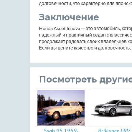
долговечности, что характерно для японск
Заключение
Honda Ascot Innova — это автомобиль, кото
надежный и практичный седан с классичес
продолжает радовать своих владельцев к
Если вы цените качество и долговечность,
Посмотреть други
Brilliance FRV
Saab 95 1959-