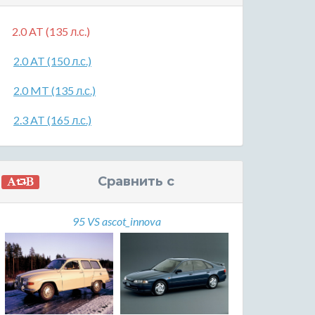
2.0 AT (135 л.с.)
2.0 AT (150 л.с.)
2.0 MT (135 л.с.)
2.3 AT (165 л.с.)
Сравнить с
95 VS ascot_innova