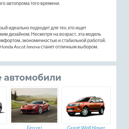
ого автопрома того времени.
рый идеально подходит для тех, кто ищет
ким дизайном. Несмотря на возраст, эта модель
омфортом, экономичностью и стабильной работой.
 Honda Ascot Innova станет отличным выбором.
е автомобили
Ferrari
Great Wall Hover