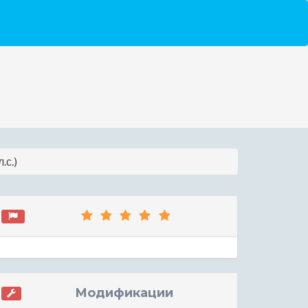
.с.)
Модификации