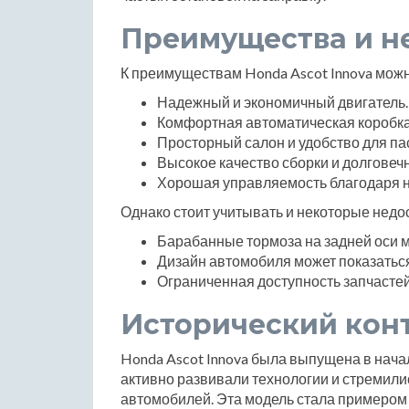
Преимущества и н
К преимуществам Honda Ascot Innova можн
Надежный и экономичный двигатель.
Комфортная автоматическая коробка
Просторный салон и удобство для па
Высокое качество сборки и долговечн
Хорошая управляемость благодаря н
Однако стоит учитывать и некоторые недос
Барабанные тормоза на задней оси м
Дизайн автомобиля может показатьс
Ограниченная доступность запчастей
Исторический кон
Honda Ascot Innova была выпущена в начал
активно развивали технологии и стремили
автомобилей. Эта модель стала примером