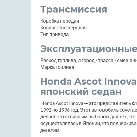
Трансмиссия
Коробка передач
Количество передач
Тип привода
Эксплуатационные
Расход топлива, л город / трасса / смеша
Марка топлива
Honda Ascot Innov
японский седан
Honda Ascot Innova — это представитель к
1992 по 1996 год. Этот автомобиль сочетае
делает его отличным выбором для тех, кто
осуществлялась в Японии, что подчеркива
деталям.