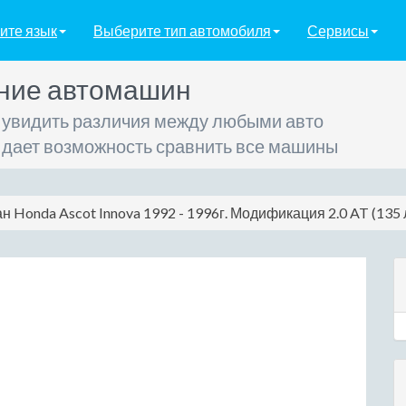
ите язык
Выберите тип автомобиля
Сервисы
ние автомашин
 увидить различия между любыми авто
 дает возможность сравнить все машины
н Honda Ascot Innova 1992 - 1996г. Модификация 2.0 AT (135 л