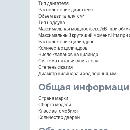
Тип двигателя
Расположение двигателя
Объем двигателя, см³
Тип наддува
Максимальная мощность,л.с./кВт при об/м
Максимальный крутящий момент,Н*м при 
Расположение цилиндров
Количество цилиндров
Число клапанов на цилиндр
Система питания двигателя
Степень сжатия
Диаметр цилиндра и ход поршня, мм
Общая информаци
Страна марки
Сборка модели
Класс автомобиля
Количество дверей