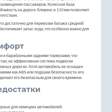
размещения пассажиров. Колесная база
ойчивость на дороге. Клиренс в 133 мм позволяет
пятствия.
что достаточно для перевозки багажа средней
беспечивает запас хода, что особенно важно для
омфорт
и и барабанными задними тормозами, что
тая, но эффективная система подвески
овных дорогах. Хотя автомобиль не оснащен
кими как ABS или подушки безопасности, его
делают его безопасным для своего времени.
едостатки
ерные для немецких автомобилей.