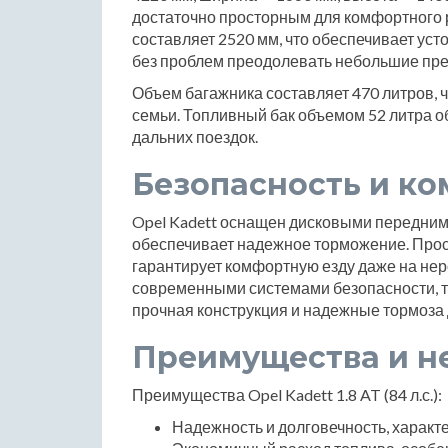
достаточно просторным для комфортного 
составляет 2520 мм, что обеспечивает уст
без проблем преодолевать небольшие пре
Объем багажника составляет 470 литров, 
семьи. Топливный бак объемом 52 литра о
дальних поездок.
Безопасность и к
Opel Kadett оснащен дисковыми передним
обеспечивает надежное торможение. Прос
гарантирует комфортную езду даже на нер
современными системами безопасности, та
прочная конструкция и надежные тормоза 
Преимущества и н
Преимущества Opel Kadett 1.8 AT (84 л.с.):
Надежность и долговечность, характ