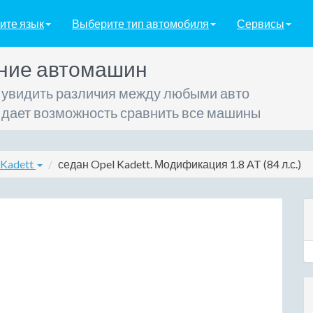
ите язык
Выберите тип автомобиля
Сервисы
ние автомашин
 увидить различия между любыми авто
 дает возможность сравнить все машины
 Kadett
седан Opel Kadett. Модификация 1.8 AT (84 л.с.)