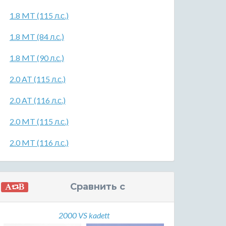
1.8 MT (115 л.с.)
1.8 MT (84 л.с.)
1.8 MT (90 л.с.)
2.0 AT (115 л.с.)
2.0 AT (116 л.с.)
2.0 MT (115 л.с.)
2.0 MT (116 л.с.)
Сравнить с
2000 VS kadett