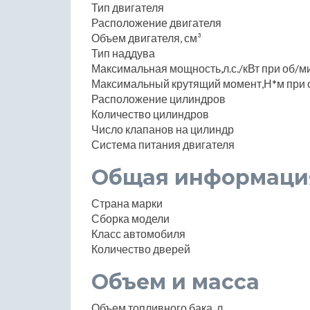
Тип двигателя
Расположение двигателя
Объем двигателя, см³
Тип наддува
Максимальная мощность,л.с./кВт при об/м
Максимальный крутящий момент,Н*м при 
Расположение цилиндров
Количество цилиндров
Число клапанов на цилиндр
Система питания двигателя
Общая информаци
Страна марки
Сборка модели
Класс автомобиля
Количество дверей
Объем и масса
Объем топливного бака, л