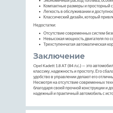
Экономичный расход топлива, особен
Компактные размеры и просторный с
Легкость в обслуживании и доступнос
Классический дизайн, который привл
Недостатки:
Отсутствие современных систем без
Невысокая мощность двигателя по 
Трехступенчатая автоматическая кор
Заключение
Opel Kadett 1.8 AT (84 л.с.) — это автомоб
классику, надежность и простоту. Его сба
удобство в управлении делают его отлич
Несмотря на отсутствие современных техн
благодаря своей прочной конструкции и д
надежный и практичный автомобиль с истори