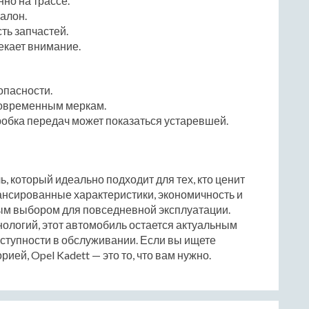
но на трассе.
алон.
ть запчастей.
екает внимание.
опасности.
современным меркам.
обка передач может показаться устаревшей.
иль, который идеально подходит для тех, кто ценит
лансированные характеристики, экономичность и
ным выбором для повседневной эксплуатации.
ологий, этот автомобиль остается актуальным
оступности в обслуживании. Если вы ищете
ей, Opel Kadett — это то, что вам нужно.