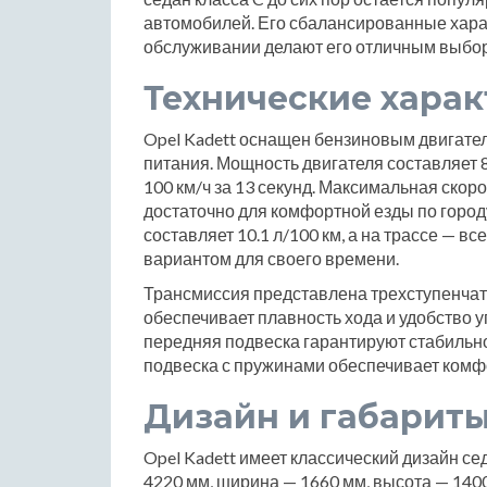
автомобилей. Его сбалансированные харак
обслуживании делают его отличным выборо
Технические хара
Opel Kadett оснащен бензиновым двигате
питания. Мощность двигателя составляет 8
100 км/ч за 13 секунд. Максимальная скоро
достаточно для комфортной езды по городу
составляет 10.1 л/100 км, а на трассе — вс
вариантом для своего времени.
Трансмиссия представлена трехступенчато
обеспечивает плавность хода и удобство 
передняя подвеска гарантируют стабильно
подвеска с пружинами обеспечивает комф
Дизайн и габарит
Opel Kadett имеет классический дизайн се
4220 мм, ширина — 1660 мм, высота — 1400