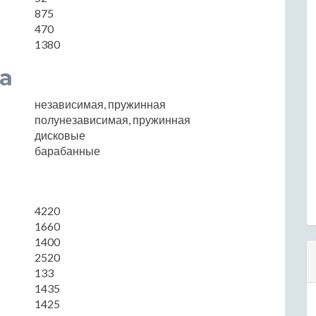
875
470
1380
а
независимая, пружинная
полунезависимая, пружинная
дисковые
барабанные
4220
1660
1400
2520
133
1435
1425