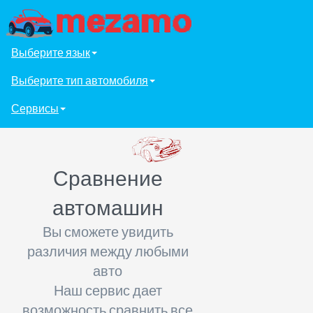
Выберите язык
Выберите тип автомобиля
Сервисы
Сравнение
автомашин
Вы сможете увидить
различия между любыми
авто
Наш сервис дает
возможность сравнить все