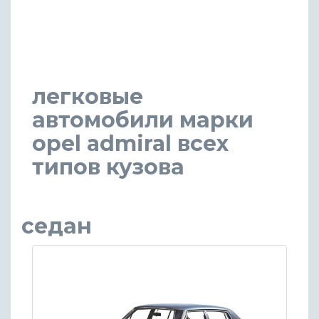
легковые
автомобили марки
opel admiral всех
типов кузова
седан