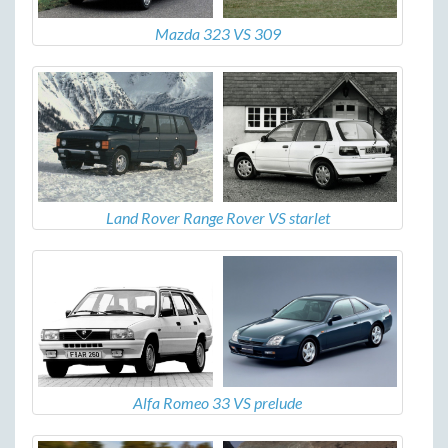
Mazda 323 VS 309
Land Rover Range Rover VS starlet
Alfa Romeo 33 VS prelude