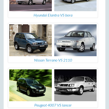
Hyundai Elantra VS bora
Nissan Terrano VS 2110
Peugeot 4007 VS lancer