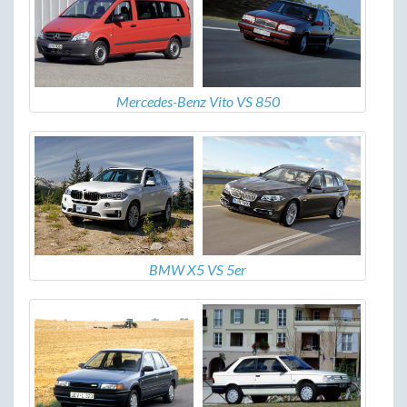
Mercedes-Benz Vito VS 850
BMW X5 VS 5er