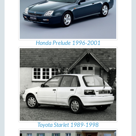
Honda Prelude 1996-2001
Toyota Starlet 1989-1998