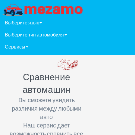
Выберите язык
Выберите тип автомобиля
Сервисы
Сравнение
автомашин
Вы сможете увидить
различия между любыми
авто
Наш сервис дает
возможность сравнить все