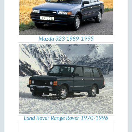
Mazda 323 1989-1995
Land Rover Range Rover 1970-1996