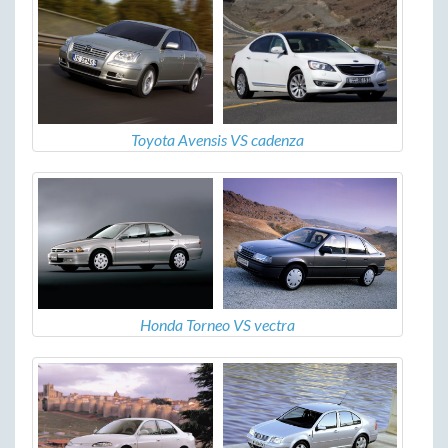
Toyota Avensis VS cadenza
Honda Torneo VS vectra