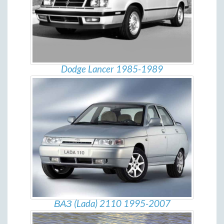
Dodge Lancer 1985-1989
ВАЗ (Lada) 2110 1995-2007