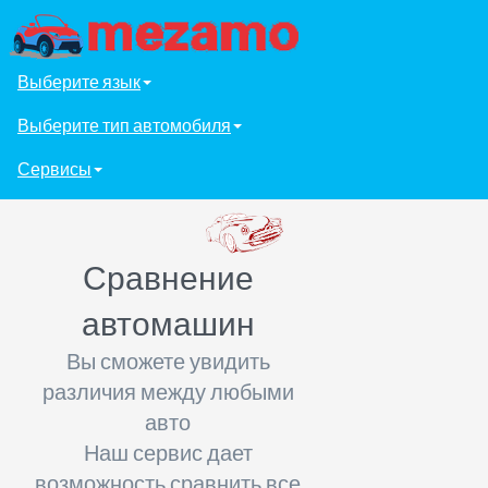
Выберите язык
Выберите тип автомобиля
Сервисы
Сравнение
автомашин
Вы сможете увидить
различия между любыми
авто
Наш сервис дает
возможность сравнить все