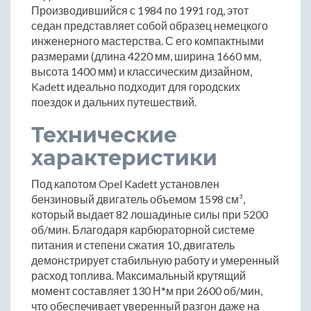
Производившийся с 1984 по 1991 год, этот
седан представляет собой образец немецкого
инженерного мастерства. С его компактными
размерами (длина 4220 мм, ширина 1660 мм,
высота 1400 мм) и классическим дизайном,
Kadett идеально подходит для городских
поездок и дальних путешествий.
Технические
характеристики
Под капотом Opel Kadett установлен
бензиновый двигатель объемом 1598 см³,
который выдает 82 лошадиные силы при 5200
об/мин. Благодаря карбюраторной системе
питания и степени сжатия 10, двигатель
демонстрирует стабильную работу и умеренный
расход топлива. Максимальный крутящий
момент составляет 130 Н*м при 2600 об/мин,
что обеспечивает уверенный разгон даже на