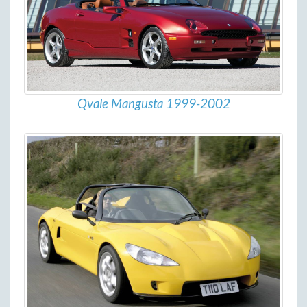
Qvale Mangusta 1999-2002