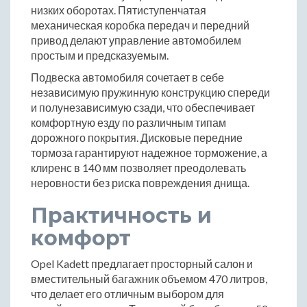
низких оборотах. Пятиступенчатая
механическая коробка передач и передний
привод делают управление автомобилем
простым и предсказуемым.
Подвеска автомобиля сочетает в себе
независимую пружинную конструкцию спереди
и полунезависимую сзади, что обеспечивает
комфортную езду по различным типам
дорожного покрытия. Дисковые передние
тормоза гарантируют надежное торможение, а
клиренс в 140 мм позволяет преодолевать
неровности без риска повреждения днища.
Практичность и
комфорт
Opel Kadett предлагает просторный салон и
вместительный багажник объемом 470 литров,
что делает его отличным выбором для