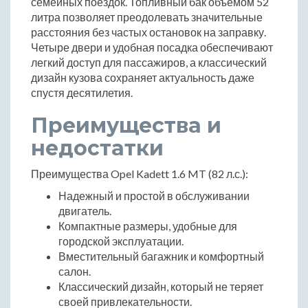
семейных поездок. Топливный бак объемом 52
литра позволяет преодолевать значительные
расстояния без частых остановок на заправку.
Четыре двери и удобная посадка обеспечивают
легкий доступ для пассажиров, а классический
дизайн кузова сохраняет актуальность даже
спустя десятилетия.
Преимущества и
недостатки
Преимущества Opel Kadett 1.6 MT (82 л.с.):
Надежный и простой в обслуживании
двигатель.
Компактные размеры, удобные для
городской эксплуатации.
Вместительный багажник и комфортный
салон.
Классический дизайн, который не теряет
своей привлекательности.