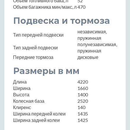
Объем топливного бака, л
52
Объем багажника мин/макс, л
470
Подвеска и тормоза
независимая,
Тип передней подвески
пружинная
полунезависимая,
Тип задней подвески
пружинная
Передние тормоза
дисковые
Размеры в мм
Длина
4220
Ширина
1660
Высота
1400
Колесная база
2520
Клиренс
140
Ширина передней колеи
1435
Ширина задней колеи
1425