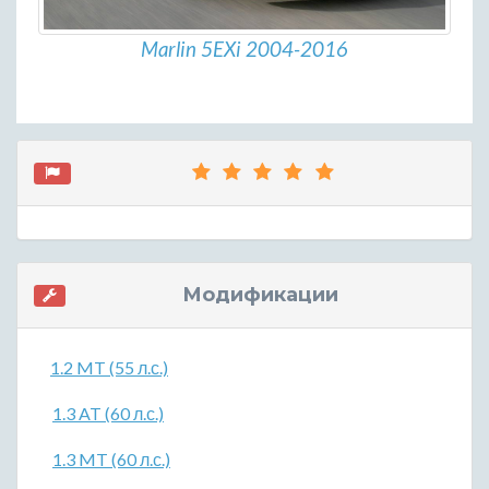
Marlin 5EXi 2004-2016
Модификации
1.2 MT (55 л.с.)
1.3 AT (60 л.с.)
1.3 MT (60 л.с.)