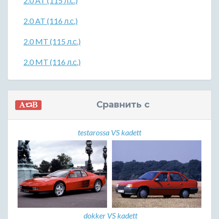
2.0 AT (115 л.с.)
2.0 AT (116 л.с.)
2.0 MT (115 л.с.)
2.0 MT (116 л.с.)
Сравнить с
testarossa VS kadett
dokker VS kadett