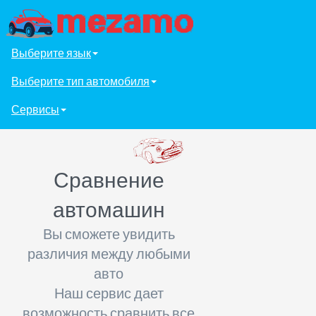
Выберите язык
Выберите тип автомобиля
Сервисы
Сравнение
автомашин
Вы сможете увидить
различия между любыми
авто
Наш сервис дает
возможность сравнить все