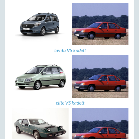
lavita VS kadett
elite VS kadett