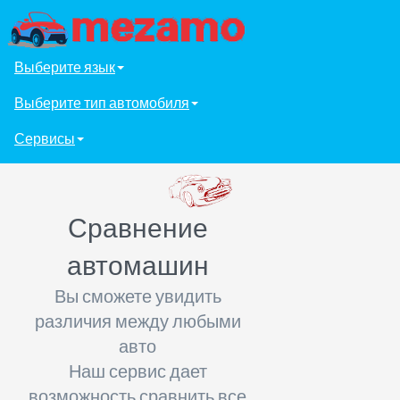
Выберите язык
Выберите тип автомобиля
Сервисы
Сравнение
автомашин
Вы сможете увидить
различия между любыми
авто
Наш сервис дает
возможность сравнить все