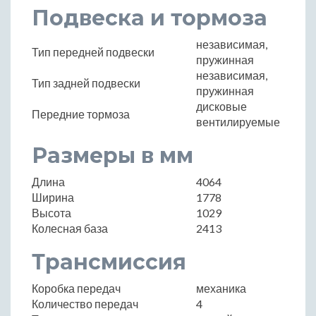
Подвеска и тормоза
независимая,
Тип передней подвески
пружинная
независимая,
Тип задней подвески
пружинная
дисковые
Передние тормоза
вентилируемые
Размеры в мм
Длина
4064
Ширина
1778
Высота
1029
Колесная база
2413
Трансмиссия
Коробка передач
механика
Количество передач
4