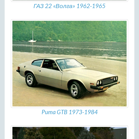
ГАЗ 22 «Волга» 1962-1965
Puma GTB 1973-1984