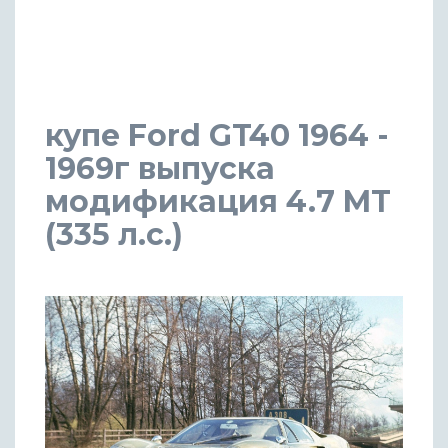
купе Ford GT40 1964 -
1969г выпуска
модификация 4.7 MT
(335 л.с.)