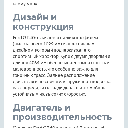
всему миру.
Дизайн и
конструкция
Ford GT40 отличается низким профилем
(высота всего 1029 мм) и агрессивным
дизайном, который подчеркивает его
спортивный характер. Купе с двумя дверями и
длиной 4064 мм обеспечивает компактность и
маневренность, что особенно важно для
гоночных трасс. Заднее расположение
двигателя и независимая пружинная подвеска
как спереди, так и сзади делают автомобиль
устойчивым на высоких скоростях.
Двигатель и
производительность
Сердцем Ford GT40 является 4.7-литровый