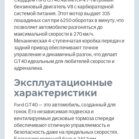
бензиновый двигатель V8 с карбюраторной
системой питания. Этот мотор выдает 335
лошадиных сил при 6250 оборотах в минуту, что
позволяет автомобилю разгоняться до
максимальной скорости в 270 км/ч.
Механическая 4-ступенчатая коробка передач и
задний привод обеспечивают точное
управление и динамичный разгон, что делает
GT40 идеальным для любителей скорости и
адреналина.
Эксплуатационные
характеристики
Ford GT40 — это автомобиль, созданный для
гонок. Его независимая подвеска и
вентилируемые дисковые тормоза спереди
обеспечивают отличную управляемость и
безопасность даже на предельных скоростях.
Благодаря колесной базе в 2413 мм,