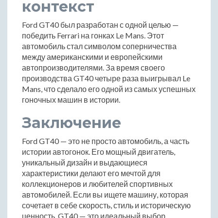
контекст
Ford GT40 был разработан с одной целью —
победить Ferrari на гонках Le Mans. Этот
автомобиль стал символом соперничества
между американскими и европейскими
автопроизводителями. За время своего
производства GT40 четыре раза выигрывал Le
Mans, что сделало его одной из самых успешных
гоночных машин в истории.
Заключение
Ford GT40 — это не просто автомобиль, а часть
истории автогонок. Его мощный двигатель,
уникальный дизайн и выдающиеся
характеристики делают его мечтой для
коллекционеров и любителей спортивных
автомобилей. Если вы ищете машину, которая
сочетает в себе скорость, стиль и историческую
ценность, GT40 — это идеальный выбор.