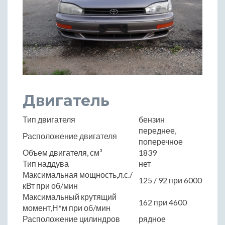
Двигатель
Тип двигателя
бензин
переднее,
Расположение двигателя
поперечное
Объем двигателя, см³
1839
Тип наддува
нет
Максимальная мощность,л.с./
125 / 92 при 6000
кВт при об/мин
Максимальный крутящий
162 при 4600
момент,Н*м при об/мин
Расположение цилиндров
рядное