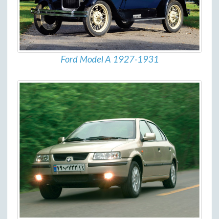
Ford Model A 1927-1931