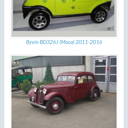
Byvin BD326J (Moca) 2011-2016