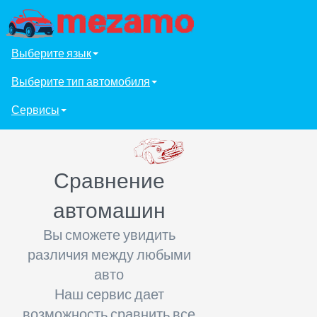
Выберите язык
Выберите тип автомобиля
Сервисы
Сравнение
автомашин
Вы сможете увидить
различия между любыми
авто
Наш сервис дает
возможность сравнить все