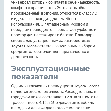
универсал, который сочетает в себе надежность,
комфорт и практичность. Этот автомобиль,
произведенный в Японии, относится к классу D
и идеально подходит для семейного
использования. С пятидверным кузовом и
передним приводом, он предлагает удобство и
простор для пассажиров и багажа. Благодаря
своим эксплуатационным характеристикам,
Toyota Corona остается популярным выбором
среди автолюбителей, ценящих качество и
долговечность.
Эксплуатационные
показатели
Одним из ключевых преимуществ Toyota Corona
является его экономичность. Расход топлива в
городском цикле составляет 8.2 л на 100 км, а на
трассе — всего 4.12 л. Это делает автомобиль
выгодным для ежедневного использования.