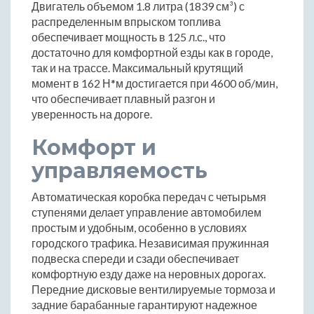
Двигатель объемом 1.8 литра (1839 см³) с
распределенным впрыском топлива
обеспечивает мощность в 125 л.с., что
достаточно для комфортной езды как в городе,
так и на трассе. Максимальный крутящий
момент в 162 Н*м достигается при 4600 об/мин,
что обеспечивает плавный разгон и
уверенность на дороге.
Комфорт и
управляемость
Автоматическая коробка передач с четырьмя
ступенями делает управление автомобилем
простым и удобным, особенно в условиях
городского трафика. Независимая пружинная
подвеска спереди и сзади обеспечивает
комфортную езду даже на неровных дорогах.
Передние дисковые вентилируемые тормоза и
задние барабанные гарантируют надежное