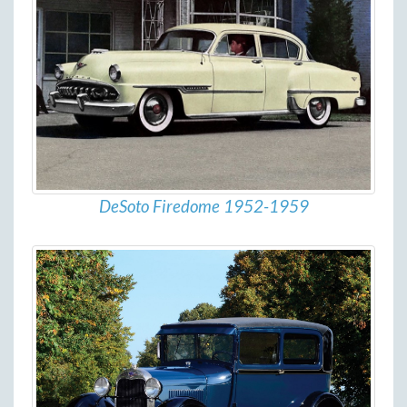
DeSoto Firedome 1952-1959