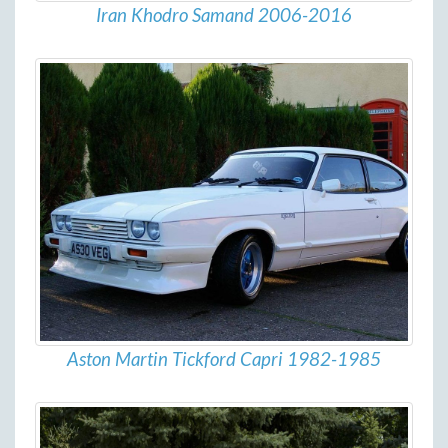
Iran Khodro Samand 2006-2016
Aston Martin Tickford Capri 1982-1985