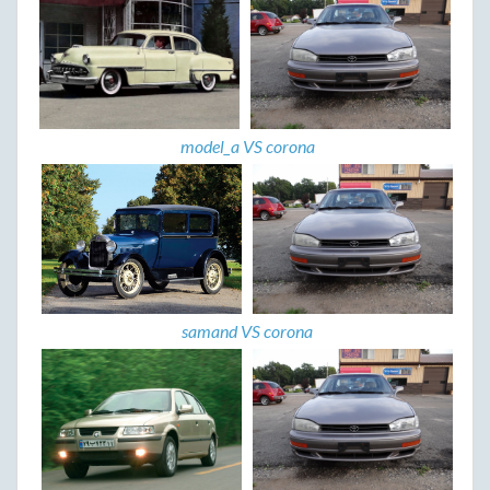
model_a VS corona
samand VS corona