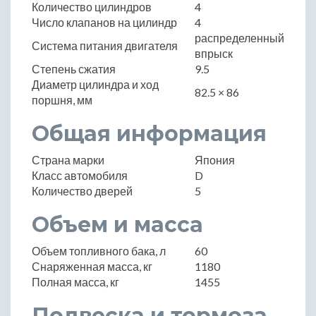
Количество цилиндров
4
Число клапанов на цилиндр
4
распределенный
Система питания двигателя
впрыск
Степень сжатия
9.5
Диаметр цилиндра и ход
82.5 × 86
поршня, мм
Общая информация
Страна марки
Япония
Класс автомобиля
D
Количество дверей
5
Объем и масса
Объем топливного бака, л
60
Снаряженная масса, кг
1180
Полная масса, кг
1455
Подвеска и тормоза