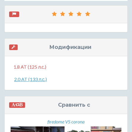
Модификации
1.8 AT (125 л.с.)
2.0 AT (133 л.с.)
Сравнить с
firedome VS corona