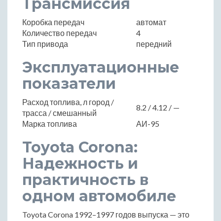
Трансмиссия
Коробка передач
автомат
Количество передач
4
Тип привода
передний
Эксплуатационные
показатели
Расход топлива, л город /
8.2 / 4.12 / —
трасса / смешанный
Марка топлива
АИ-95
Toyota Corona:
Надежность и
практичность в
одном автомобиле
Toyota Corona 1992–1997 годов выпуска — это