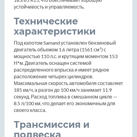
устойчивость и управляемость.
Технические
характеристики
Под капотом Samand установлен бензиновый
двигатель объемом 1.6 литра (1561 см³) с
мощностью 110 л.с. и крутящим моментом 153
Н*м. Двигатель оснащен системой
распределенного впрыска и имеет рядное
расположение четырех цилиндров.
Максимальная скорость автомобиля составляет
185 км/ч, а разгон до 100 км/ч занимает 11.9
секунд. Расход топлива в смешанном цикле —
8.5 л/100 км, что делает его экономичным для
своего класса.
Трансмиссия и
подвеска