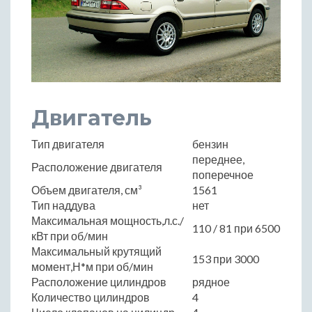
Двигатель
Тип двигателя
бензин
переднее,
Расположение двигателя
поперечное
Объем двигателя, см³
1561
Тип наддува
нет
Максимальная мощность,л.с./
110 / 81 при 6500
кВт при об/мин
Максимальный крутящий
153 при 3000
момент,Н*м при об/мин
Расположение цилиндров
рядное
Количество цилиндров
4