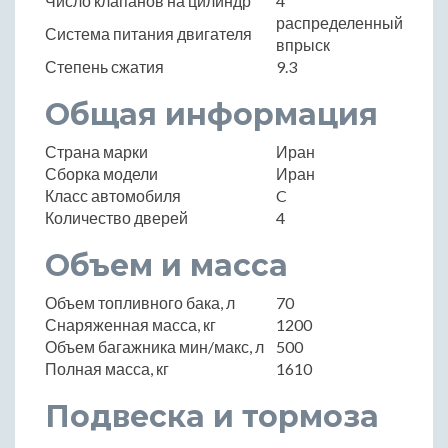
Число клапанов на цилиндр
4
распределенный
Система питания двигателя
впрыск
Степень сжатия
9.3
Общая информация
Страна марки
Иран
Сборка модели
Иран
Класс автомобиля
C
Количество дверей
4
Объем и масса
Объем топливного бака, л
70
Снаряженная масса, кг
1200
Объем багажника мин/макс, л
500
Полная масса, кг
1610
Подвеска и тормоза