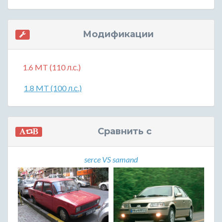
Модификации
1.6 MT (110 л.с.)
1.8 MT (100 л.с.)
Сравнить с
serce VS samand