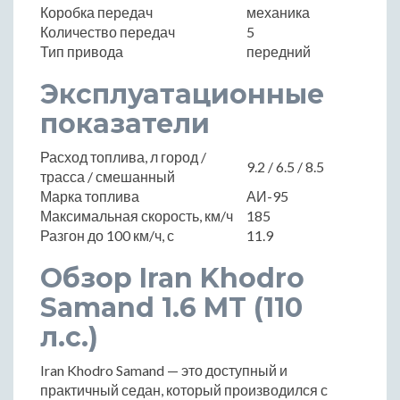
Коробка передач
механика
Количество передач
5
Тип привода
передний
Эксплуатационные
показатели
Расход топлива, л город /
9.2 / 6.5 / 8.5
трасса / смешанный
Марка топлива
АИ-95
Максимальная скорость, км/ч
185
Разгон до 100 км/ч, с
11.9
Обзор Iran Khodro
Samand 1.6 MT (110
л.с.)
Iran Khodro Samand — это доступный и
практичный седан, который производился с