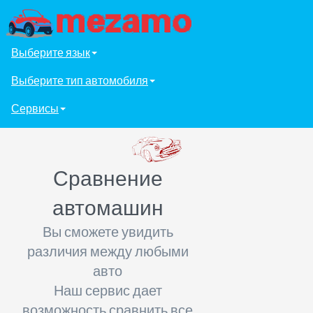
Выберите язык
Выберите тип автомобиля
Сервисы
Сравнение
автомашин
Вы сможете увидить
различия между любыми
авто
Наш сервис дает
возможность сравнить все