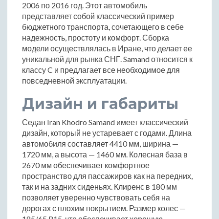
2006 по 2016 год. Этот автомобиль
представляет собой классический пример
бюджетного транспорта, сочетающего в себе
надежность, простоту и комфорт. Сборка
модели осуществлялась в Иране, что делает ее
уникальной для рынка СНГ. Samand относится к
классу C и предлагает все необходимое для
повседневной эксплуатации.
Дизайн и габариты
Седан Iran Khodro Samand имеет классический
дизайн, который не устаревает с годами. Длина
автомобиля составляет 4410 мм, ширина —
1720 мм, а высота — 1460 мм. Колесная база в
2670 мм обеспечивает комфортное
пространство для пассажиров как на передних,
так и на задних сиденьях. Клиренс в 180 мм
позволяет уверенно чувствовать себя на
дорогах с плохим покрытием. Размер колес —
185/65 R15, что обеспечивает хорошую