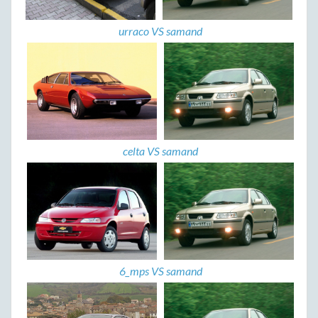
urraco VS samand
celta VS samand
6_mps VS samand