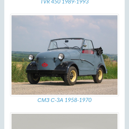
TVR 450 1989-1993
СМЗ С-3А 1958-1970