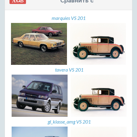
Сравнить с
marquies VS 201
tavera VS 201
gl_klasse_amg VS 201