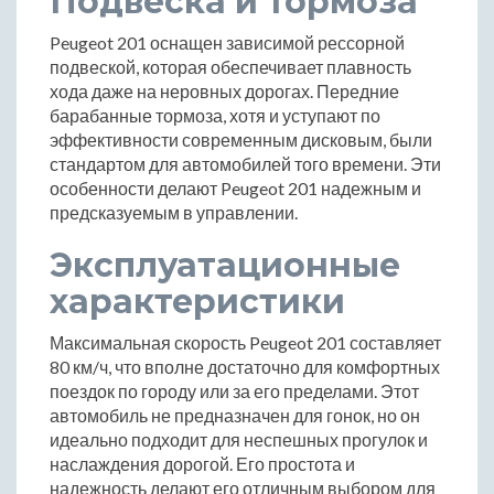
Подвеска и тормоза
Peugeot 201 оснащен зависимой рессорной
подвеской, которая обеспечивает плавность
хода даже на неровных дорогах. Передние
барабанные тормоза, хотя и уступают по
эффективности современным дисковым, были
стандартом для автомобилей того времени. Эти
особенности делают Peugeot 201 надежным и
предсказуемым в управлении.
Эксплуатационные
характеристики
Максимальная скорость Peugeot 201 составляет
80 км/ч, что вполне достаточно для комфортных
поездок по городу или за его пределами. Этот
автомобиль не предназначен для гонок, но он
идеально подходит для неспешных прогулок и
наслаждения дорогой. Его простота и
надежность делают его отличным выбором для