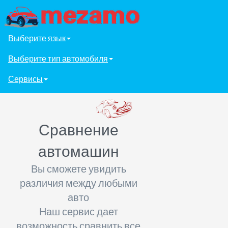
Выберите язык
Выберите тип автомобиля
Сервисы
Сравнение
автомашин
Вы сможете увидить
различия между любыми
авто
Наш сервис дает
возможность сравнить все