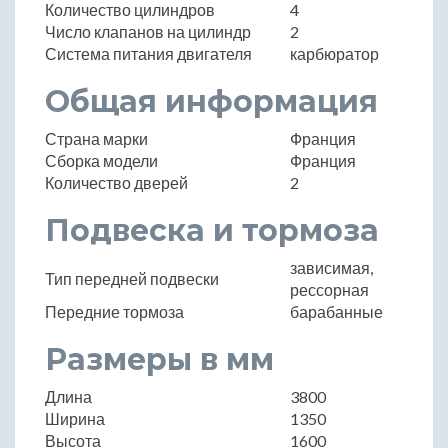
Количество цилиндров
4
Число клапанов на цилиндр
2
Система питания двигателя
карбюратор
Общая информация
Страна марки
Франция
Сборка модели
Франция
Количество дверей
2
Подвеска и тормоза
зависимая,
Тип передней подвески
рессорная
Передние тормоза
барабанные
Размеры в мм
Длина
3800
Ширина
1350
Высота
1600