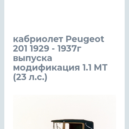
кабриолет Peugeot
201 1929 - 1937г
выпуска
модификация 1.1 MT
(23 л.с.)