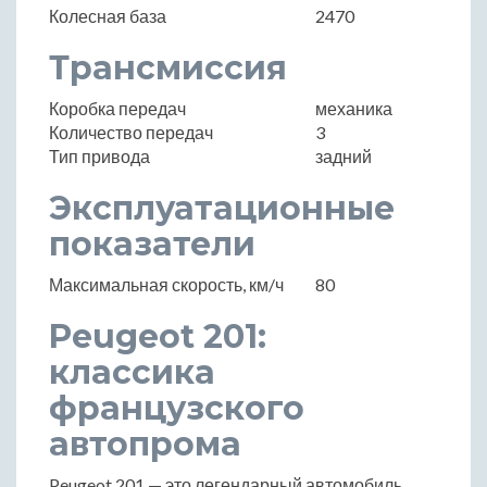
Колесная база
2470
Трансмиссия
Коробка передач
механика
Количество передач
3
Тип привода
задний
Эксплуатационные
показатели
Максимальная скорость, км/ч
80
Peugeot 201:
классика
французского
автопрома
Peugeot 201 — это легендарный автомобиль,