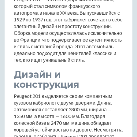
который стал символом французского
автопрома в начале XX века. Выпускавшийся с
1929 по 1937 год, этот кабриолет сочетает в себе
элегантный дизайн и простоту конструкции.
Сборка модели осуществлялась исключительно
во Франции, что подчеркивает ее аутентичность
и связь с историей бренда. Этот автомобиль
идеально подходит для ценителей классики и
тех, кто ищет уникальный стиль.
Дизайн и
конструкция
Peugeot 201 выделяется своим компактным
кузовом кабриолет с двумя дверями. Длина
автомобиля составляет 3800 мм, ширина —
1350 мм, а высота — 1600 мм. Благодаря
колесной базе в 2470 мм, машина обладает
хорошей устойчивостью на дороге. Несмотря на
скромные габариты, Peugeot 201 предлагает