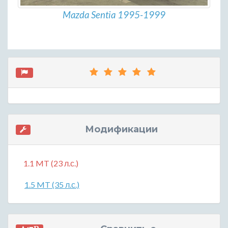
Mazda Sentia 1995-1999
Модификации
1.1 MT (23 л.с.)
1.5 MT (35 л.с.)