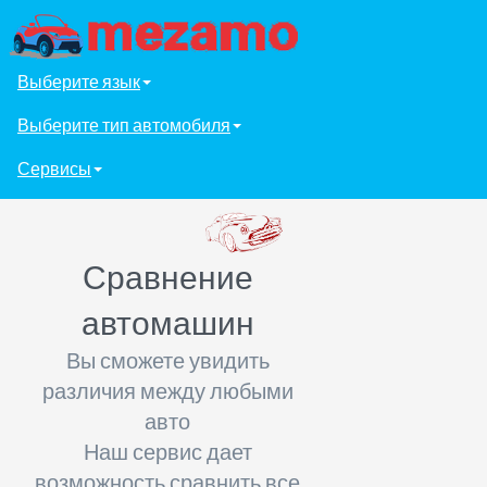
Выберите язык
Выберите тип автомобиля
Сервисы
Сравнение
автомашин
Вы сможете увидить
различия между любыми
авто
Наш сервис дает
возможность сравнить все