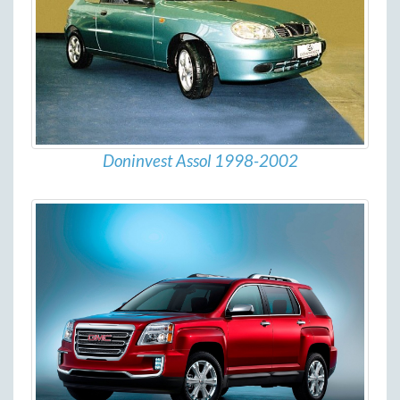
Doninvest Assol 1998-2002