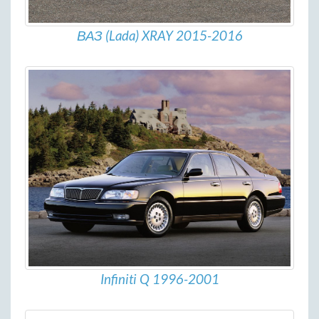
ВАЗ (Lada) XRAY 2015-2016
Infiniti Q 1996-2001