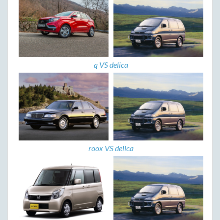
q VS delica
roox VS delica