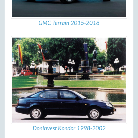
GMC Terrain 2015-2016
Doninvest Kondor 1998-2002