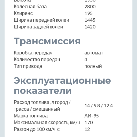
Колесная база
2800
Клиренс
195
Ширина передней колеи
1445
Ширина задней колеи
1420
Трансмиссия
Коробка передач
автомат
Количество передач
4
Тип привода
полный
Эксплуатационные
показатели
Расход топлива, л город /
14 / 9.8 / 12.4
трасса / смешанный
Марка топлива
АИ-95
Максимальная скорость, км/ч
170
Разгон до 100 км/ч, с
12