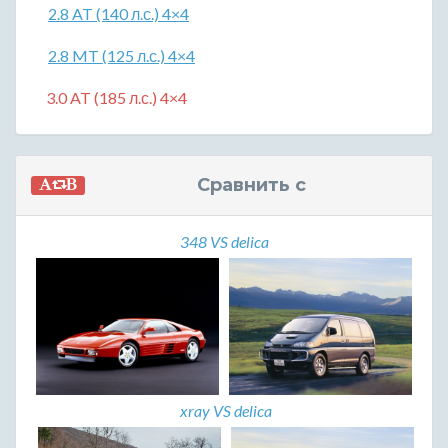
2.8 AT (140 л.с.) 4×4
2.8 MT (125 л.с.) 4×4
3.0 AT (185 л.с.) 4×4
Сравнить с
348 VS delica
xray VS delica