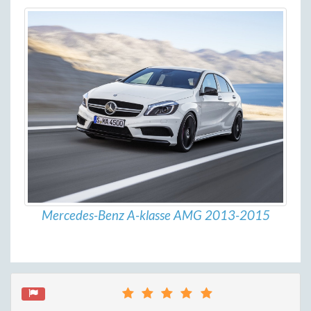
Mercedes-Benz A-klasse AMG 2013-2015