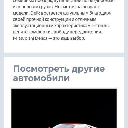
семейных поездок, путешествий по бездорожью
и перевозки грузов. Несмотря на возраст
модели, Delica остается актуальным благодаря
своей прочной конструкции и отличным
эксплуатационным характеристикам. Если вы
цените комфорт и свободу передвижения,
Mitsubishi Delica — это ваш выбор.
Посмотреть другие
автомобили