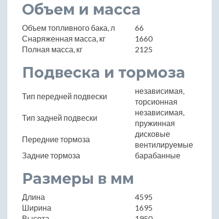
Объем и масса
Объем топливного бака, л
66
Снаряженная масса, кг
1660
Полная масса, кг
2125
Подвеска и тормоза
независимая,
Тип передней подвески
торсионная
независимая,
Тип задней подвески
пружинная
дисковые
Передние тормоза
вентилируемые
Задние тормоза
барабанные
Размеры в мм
Длина
4595
Ширина
1695
Высота
1950