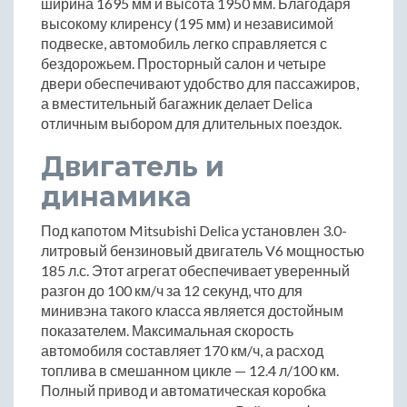
ширина 1695 мм и высота 1950 мм. Благодаря
высокому клиренсу (195 мм) и независимой
подвеске, автомобиль легко справляется с
бездорожьем. Просторный салон и четыре
двери обеспечивают удобство для пассажиров,
а вместительный багажник делает Delica
отличным выбором для длительных поездок.
Двигатель и
динамика
Под капотом Mitsubishi Delica установлен 3.0-
литровый бензиновый двигатель V6 мощностью
185 л.с. Этот агрегат обеспечивает уверенный
разгон до 100 км/ч за 12 секунд, что для
минивэна такого класса является достойным
показателем. Максимальная скорость
автомобиля составляет 170 км/ч, а расход
топлива в смешанном цикле — 12.4 л/100 км.
Полный привод и автоматическая коробка