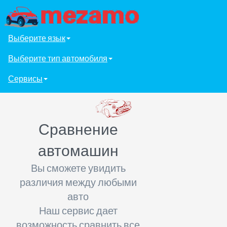
Выберите язык
Выберите тип автомобиля
Сервисы
Сравнение
автомашин
Вы сможете увидить
различия между любыми
авто
Наш сервис дает
возможность сравнить все