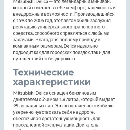
Mitsubishi Delica — это легендарный минивэн,
который сочетает в себе комфорт, надежность и
внедорожные возможности. Производившийся
с 1993 по 2006 год, этот автомобиль заслужил
репутацию универсального транспортного
средства, способного справляться с любыми
задачами. Благодаря полному приводу и
компактным размерам, Delica идеально
подходит как для городских поездок, так и для
путешествий по бездорожью.
Технические
характеристики
Mitsubishi Delica оснащен бензиновым
двигателем объемом 1.8 литра, который выдает
95 лошадиных сил. Это позволяет автомобилю
уверенно чувствовать себя на дороге,
обеспечивая достаточную мощность для
повседневной эксплуатации. Двигатель