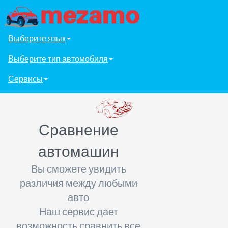
Выберите язык
Выберите тип автомобиля
Сервисы
Сравнение
автомашин
Вы сможете увидить
различия между любыми
авто
Наш сервис дает
возможность сравнить все