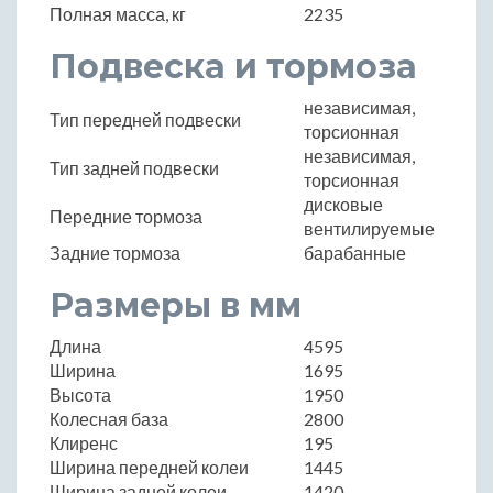
Полная масса, кг
2235
Подвеска и тормоза
независимая,
Тип передней подвески
торсионная
независимая,
Тип задней подвески
торсионная
дисковые
Передние тормоза
вентилируемые
Задние тормоза
барабанные
Размеры в мм
Длина
4595
Ширина
1695
Высота
1950
Колесная база
2800
Клиренс
195
Ширина передней колеи
1445
Ширина задней колеи
1420