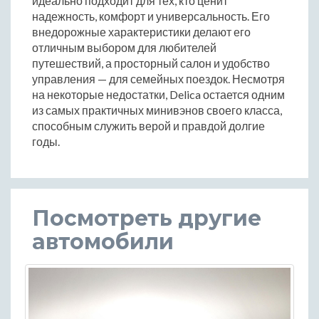
идеально подходит для тех, кто ценит
надежность, комфорт и универсальность. Его
внедорожные характеристики делают его
отличным выбором для любителей
путешествий, а просторный салон и удобство
управления — для семейных поездок. Несмотря
на некоторые недостатки, Delica остается одним
из самых практичных минивэнов своего класса,
способным служить верой и правдой долгие
годы.
Посмотреть другие
автомобили