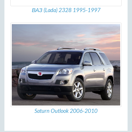
ВАЗ (Lada) 2328 1995-1997
Saturn Outlook 2006-2010