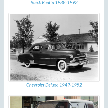
Buick Reatta 1988-1993
Chevrolet Deluxe 1949-1952