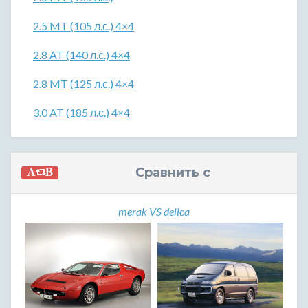
2.5 MT (105 л.с.) 4×4
2.8 AT (140 л.с.) 4×4
2.8 MT (125 л.с.) 4×4
3.0 AT (185 л.с.) 4×4
Сравнить с
merak VS delica