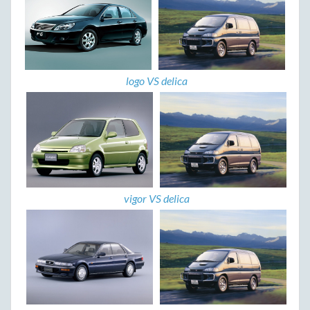
logo VS delica
vigor VS delica