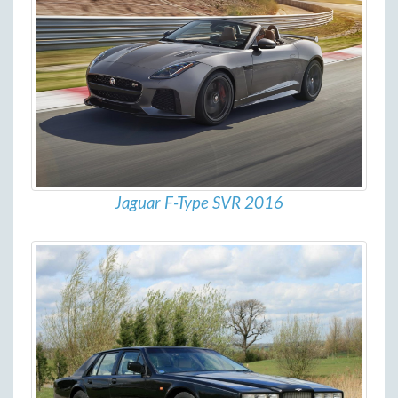
Jaguar F-Type SVR 2016