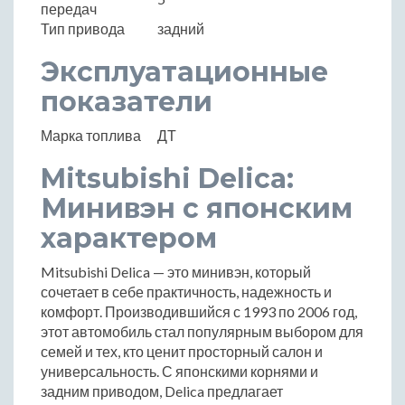
передач
Тип привода
задний
Эксплуатационные
показатели
Марка топлива
ДТ
Mitsubishi Delica:
Минивэн с японским
характером
Mitsubishi Delica — это минивэн, который
сочетает в себе практичность, надежность и
комфорт. Производившийся с 1993 по 2006 год,
этот автомобиль стал популярным выбором для
семей и тех, кто ценит просторный салон и
универсальность. С японскими корнями и
задним приводом, Delica предлагает