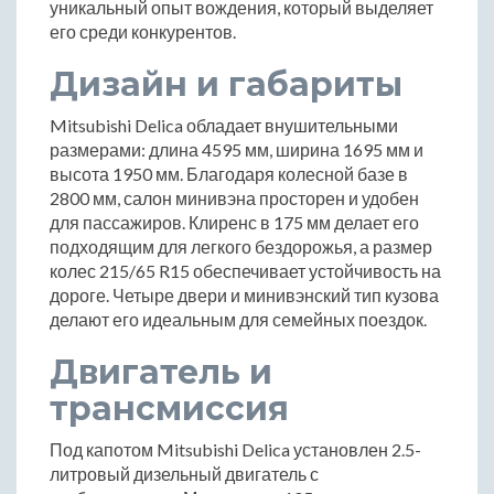
уникальный опыт вождения, который выделяет
его среди конкурентов.
Дизайн и габариты
Mitsubishi Delica обладает внушительными
размерами: длина 4595 мм, ширина 1695 мм и
высота 1950 мм. Благодаря колесной базе в
2800 мм, салон минивэна просторен и удобен
для пассажиров. Клиренс в 175 мм делает его
подходящим для легкого бездорожья, а размер
колес 215/65 R15 обеспечивает устойчивость на
дороге. Четыре двери и минивэнский тип кузова
делают его идеальным для семейных поездок.
Двигатель и
трансмиссия
Под капотом Mitsubishi Delica установлен 2.5-
литровый дизельный двигатель с