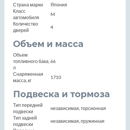
Страна марки
Япония
Класс
M
автомобиля
Количество
4
дверей
Объем и масса
Объем
топливного бака,
66
л
Снаряженная
1710
масса, кг
Подвеска и тормоза
Тип передней
независимая, торсионная
подвески
Тип задней
независимая, пружинная
подвески