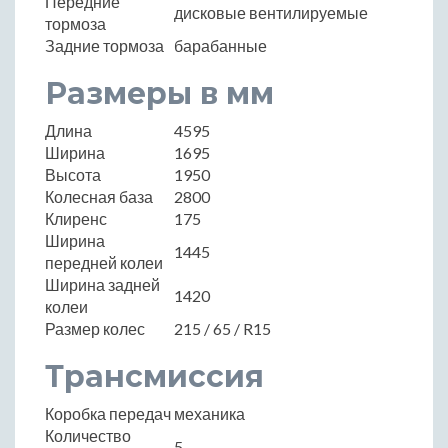
Передние
дисковые вентилируемые
тормоза
Задние тормоза
барабанные
Размеры в мм
Длина
4595
Ширина
1695
Высота
1950
Колесная база
2800
Клиренс
175
Ширина
1445
передней колеи
Ширина задней
1420
колеи
Размер колес
215 / 65 / R15
Трансмиссия
Коробка передач
механика
Количество
5