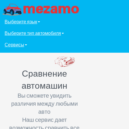
Выберите язык
Выберите тип автомобиля
Сервисы
Сравнение
автомашин
Вы сможете увидить
различия между любыми
авто
Наш сервис дает
возможность сравнить все