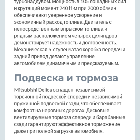
турбонаддувом. Мощность в 105 лошадиных сил
и крутящий момент 240 Н·м при 2000 об/мин
обеспечивают уверенное ускорение и
экономичный расход топлива. Двигатель с
непосредственным впрыском топлива и
рядным расположением четырех цилиндров
демонстрирует надежность и долговечность.
Механическая 5-ступенчатая коробка передач и
задний привод делают управление
автомобилем динамичным и предсказуемым.
Подвеска и тормоза
Mitsubishi Delica оснащен независимой
торсионной подвеской спереди и независимой
пружинной подвеской сзади, что обеспечивает
комфорт на неровных дорогах. Дисковые
вентилируемые тормоза спереди и барабанные
сзади гарантируют эффективное торможение
даже при полной загрузке автомобиля.