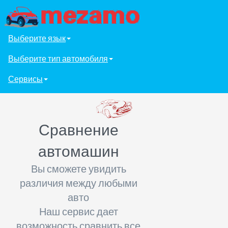
Выберите язык
Выберите тип автомобиля
Сервисы
Сравнение
автомашин
Вы сможете увидить
различия между любыми
авто
Наш сервис дает
возможность сравнить все