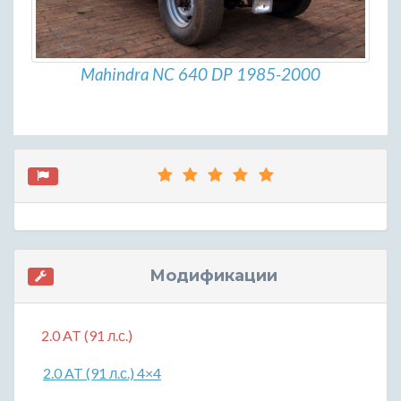
Mahindra NC 640 DP 1985-2000
Модификации
2.0 AT (91 л.с.)
2.0 AT (91 л.с.) 4×4