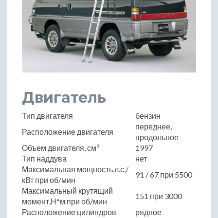
Двигатель
Тип двигателя
бензин
переднее,
Расположение двигателя
продольное
Объем двигателя, см³
1997
Тип наддува
нет
Максимальная мощность,л.с./
91 / 67 при 5500
кВт при об/мин
Максимальный крутящий
151 при 3000
момент,Н*м при об/мин
Расположение цилиндров
рядное