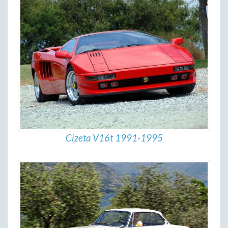
Cizeta V16t 1991-1995