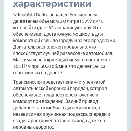
характеристики
Mitsubishi Delica оснащен бензиновым
двигателем объемом 2.0 литра (1997 см³),
который выдает 91 лошадиную силу. Это
обеспечивает достаточную мощность для
комфортной езды по городу и за его пределами.
Двигатель расположен продольно, что
способствует лучшей развесовке автомобиля.
Максимальный крутящий момент составляет
151 Н*м при 3000 об/мин, что делает Delica
отзывчивым на дороге.
Трансмиссия представлена 4-ступенчатой
автоматической коробкой передач, которая
обеспечивает плавное переключение и
комфорт при вождении. Задний привод
добавляет автомобилю динамичности, а
независимая пружинная подвеска спереди и
сзади гарантирует плавность хода даже на
неровных дорогах.