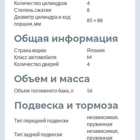
Количество цилиндров
4
Степень сжатия
8
Диаметр цилиндра и ход
85 × 88
поршня, мм
Общая информация
Страна марки
Япония
Класс автомобиля
M
Количество дверей
4
Объем и масса
Объем топливного бака, л
56
Подвеска и тормоза
независимая,
Тип передней подвески
пружинная
независимая,
Тип задней подвески
пружинная