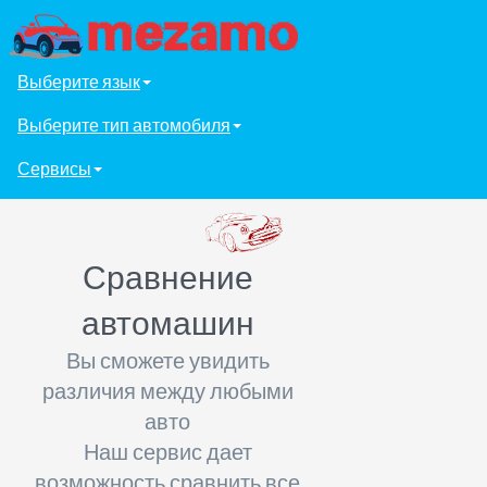
Выберите язык
Выберите тип автомобиля
Сервисы
Сравнение
автомашин
Вы сможете увидить
различия между любыми
авто
Наш сервис дает
возможность сравнить все