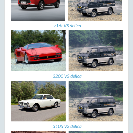
v16t VS delica
3200 VS delica
3105 VS delica