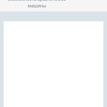
машины