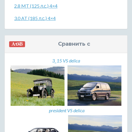
2.8 MT (125 л.с.) 4×4
3.0 AT (185 л.с.) 4×4
Сравнить с
3_15 VS delica
president VS delica