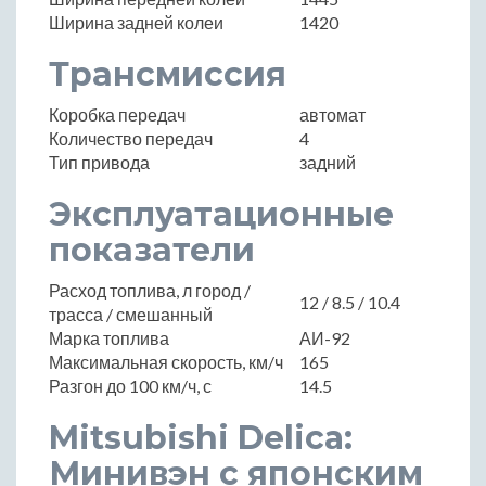
Ширина задней колеи
1420
Трансмиссия
Коробка передач
автомат
Количество передач
4
Тип привода
задний
Эксплуатационные
показатели
Расход топлива, л город /
12 / 8.5 / 10.4
трасса / смешанный
Марка топлива
АИ-92
Максимальная скорость, км/ч
165
Разгон до 100 км/ч, с
14.5
Mitsubishi Delica:
Минивэн с японским