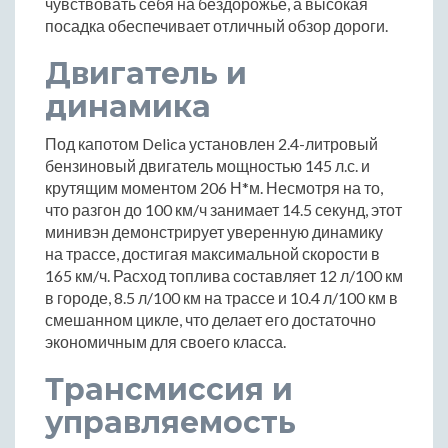
чувствовать себя на бездорожье, а высокая
посадка обеспечивает отличный обзор дороги.
Двигатель и
динамика
Под капотом Delica установлен 2.4-литровый
бензиновый двигатель мощностью 145 л.с. и
крутящим моментом 206 Н*м. Несмотря на то,
что разгон до 100 км/ч занимает 14.5 секунд, этот
минивэн демонстрирует уверенную динамику
на трассе, достигая максимальной скорости в
165 км/ч. Расход топлива составляет 12 л/100 км
в городе, 8.5 л/100 км на трассе и 10.4 л/100 км в
смешанном цикле, что делает его достаточно
экономичным для своего класса.
Трансмиссия и
управляемость