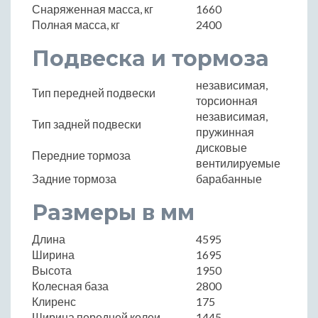
Снаряженная масса, кг
1660
Полная масса, кг
2400
Подвеска и тормоза
независимая,
Тип передней подвески
торсионная
независимая,
Тип задней подвески
пружинная
дисковые
Передние тормоза
вентилируемые
Задние тормоза
барабанные
Размеры в мм
Длина
4595
Ширина
1695
Высота
1950
Колесная база
2800
Клиренс
175
Ширина передней колеи
1445