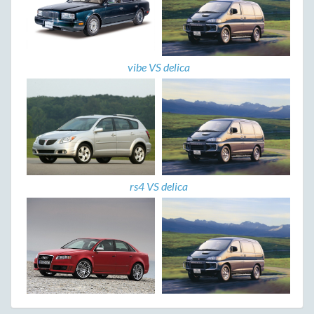
vibe VS delica
rs4 VS delica