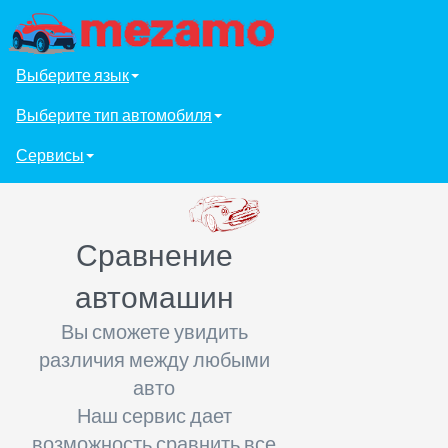
Выберите язык
Выберите тип автомобиля
Сервисы
Сравнение
автомашин
Вы сможете увидить
различия между любыми
авто
Наш сервис дает
возможность сравнить все