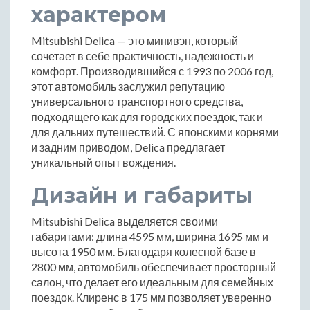
характером
Mitsubishi Delica — это минивэн, который
сочетает в себе практичность, надежность и
комфорт. Производившийся с 1993 по 2006 год,
этот автомобиль заслужил репутацию
универсального транспортного средства,
подходящего как для городских поездок, так и
для дальних путешествий. С японскими корнями
и задним приводом, Delica предлагает
уникальный опыт вождения.
Дизайн и габариты
Mitsubishi Delica выделяется своими
габаритами: длина 4595 мм, ширина 1695 мм и
высота 1950 мм. Благодаря колесной базе в
2800 мм, автомобиль обеспечивает просторный
салон, что делает его идеальным для семейных
поездок. Клиренс в 175 мм позволяет уверенно