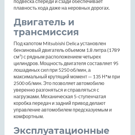
подвеска спереди и сзади обеспечивает
плавность хода даже на неровных дорогах.
Двигатель и
трансмиссия
Под капотом Mitsubishi Delica установлен
бензиновый двигатель объемом 1.8 литра (1789
см³) с рядным расположением четырех
цилиндров. Мощность двигателя составляет 95
лошадиных сил при 5250 об/мин, а
максимальный крутящий момент — 135 Н*м при
2500 об/мин. Это позволяет автомобилю
уверенно разгоняться и справляться с
нагрузками. Механическая 5-ступенчатая
коробка передач и задний привод делают
управление автомобилем предсказуемым и
комфортным.
Эксплуатационные