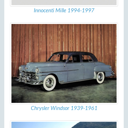
Innocenti Mille 1994-1997
Chrysler Windsor 1939-1961