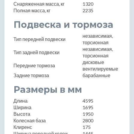
Снаряженная масса, кг
1320
Полная масса, кг
2235
Подвеска и тормоза
независимая,
Тип передней подвески
торсионная
независимая,
Тип задней подвески
торсионная
дисковые
Передние тормоза
вентилируемые
Задние тормоза
барабанные
Размеры в мм
Длина
4595
Ширина
1695
Высота
1950
Колесная база
2800
Клиренс
175
Ширина передней колеи
1445