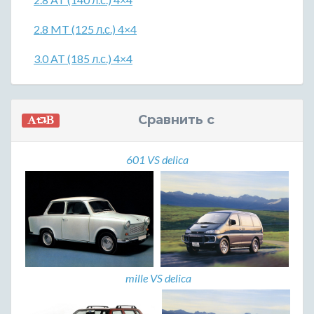
2.8 MT (125 л.с.) 4×4
3.0 AT (185 л.с.) 4×4
Сравнить с
601 VS delica
mille VS delica