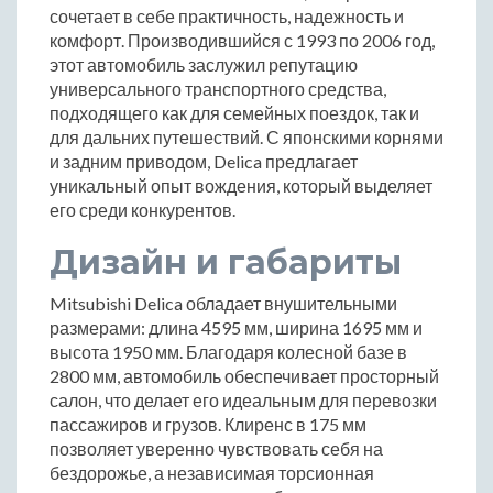
сочетает в себе практичность, надежность и
комфорт. Производившийся с 1993 по 2006 год,
этот автомобиль заслужил репутацию
универсального транспортного средства,
подходящего как для семейных поездок, так и
для дальних путешествий. С японскими корнями
и задним приводом, Delica предлагает
уникальный опыт вождения, который выделяет
его среди конкурентов.
Дизайн и габариты
Mitsubishi Delica обладает внушительными
размерами: длина 4595 мм, ширина 1695 мм и
высота 1950 мм. Благодаря колесной базе в
2800 мм, автомобиль обеспечивает просторный
салон, что делает его идеальным для перевозки
пассажиров и грузов. Клиренс в 175 мм
позволяет уверенно чувствовать себя на
бездорожье, а независимая торсионная