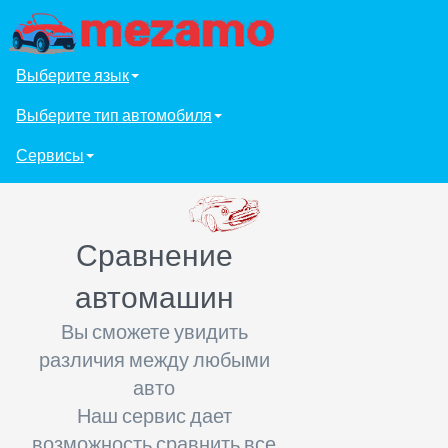
Выберите язык
Выберите тип автомобиля
Сервисы
Сравнение
автомашин
Вы сможете увидить
различия между любыми
авто
Наш сервис дает
возможность сравнить все