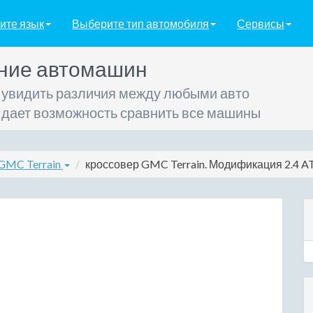
ите язык
Выберите тип автомобиля
Сервисы
ние автомашин
 увидить различия между любыми авто
 дает возможность сравнить все машины
GMC Terrain
кроссовер GMC Terrain. Модификация 2.4 AT 