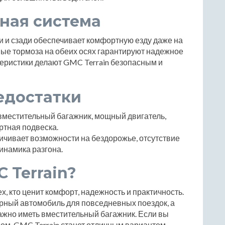
ная система
 и сзади обеспечивает комфортную езду даже на
ые тормоза на обеих осях гарантируют надежное
еристики делают GMC Terrain безопасным и
едостатки
вместительный багажник, мощный двигатель,
ртная подвеска.
чивает возможности на бездорожье, отсутствие
инамика разгона.
 Terrain?
х, кто ценит комфорт, надежность и практичность.
рный автомобиль для повседневных поездок, а
ажно иметь вместительный багажник. Если вы
ом, GMC Terrain станет отличным вариантом.