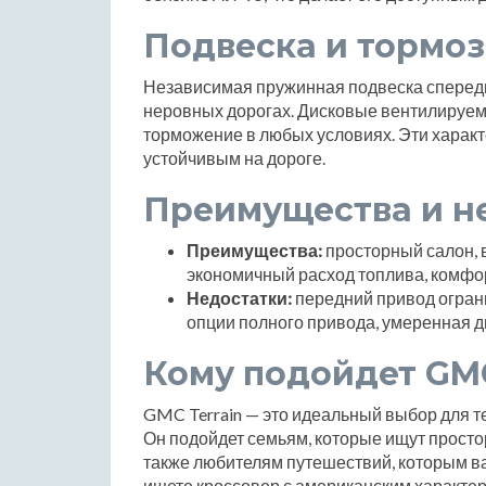
Подвеска и тормоз
Независимая пружинная подвеска спереди
неровных дорогах. Дисковые вентилируем
торможение в любых условиях. Эти характ
устойчивым на дороге.
Преимущества и н
Преимущества:
просторный салон, 
экономичный расход топлива, комфо
Недостатки:
передний привод ограни
опции полного привода, умеренная д
Кому подойдет GMC
GMC Terrain — это идеальный выбор для те
Он подойдет семьям, которые ищут просто
также любителям путешествий, которым в
ищете кроссовер с американским характер