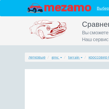
Выбер
Сравне
Вы сможете
Наш сервис
легковые
gmc
terrain
кроссовер 