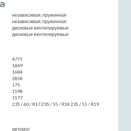
а
независимая, пружинная
независимая, пружинная
дисковые вентилируемые
дисковые вентилируемые
4771
1849
1684
2858
175
1598
1577
235 / 60 / R17 235 / 55 / R18 235 / 55 / R19
автомат