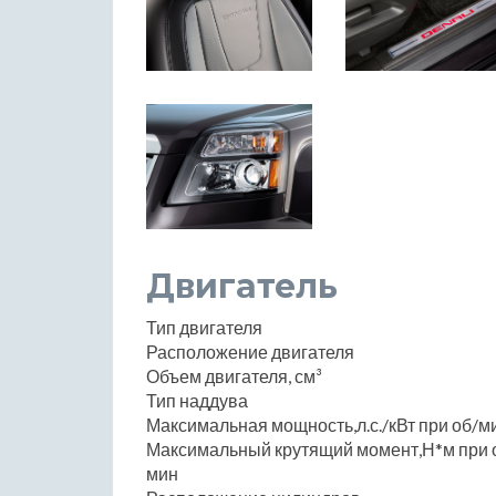
Двигатель
Тип двигателя
Расположение двигателя
Объем двигателя, см³
Тип наддува
Максимальная мощность,л.с./кВт при об/м
Максимальный крутящий момент,Н*м при 
мин