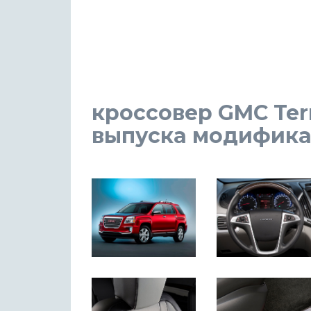
кроссовер GMC Terra
выпуска модификаци