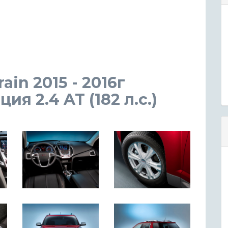
in 2015 - 2016г
я 2.4 AT (182 л.с.)