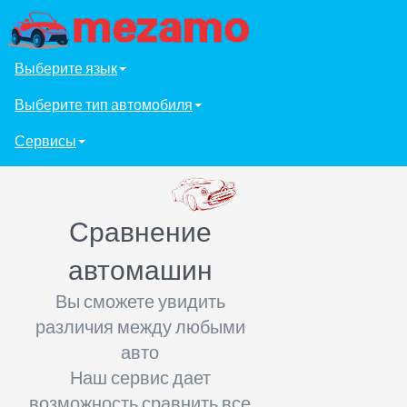
Выберите язык
Выберите тип автомобиля
Сервисы
Сравнение
автомашин
Вы сможете увидить
различия между любыми
авто
Наш сервис дает
возможность сравнить все