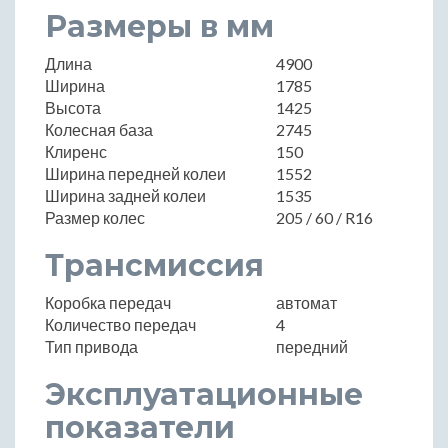
Размеры в мм
Длина
4900
Ширина
1785
Высота
1425
Колесная база
2745
Клиренс
150
Ширина передней колеи
1552
Ширина задней колеи
1535
Размер колес
205 / 60 / R16
Трансмиссия
Коробка передач
автомат
Количество передач
4
Тип привода
передний
Эксплуатационные
показатели