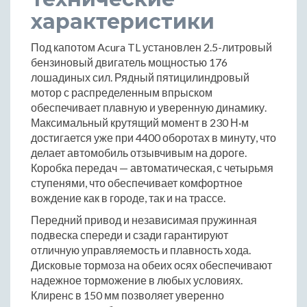
характеристики
Под капотом Acura TL установлен 2.5-литровый
бензиновый двигатель мощностью 176
лошадиных сил. Рядный пятицилиндровый
мотор с распределенным впрыском
обеспечивает плавную и уверенную динамику.
Максимальный крутящий момент в 230 Н·м
достигается уже при 4400 оборотах в минуту, что
делает автомобиль отзывчивым на дороге.
Коробка передач — автоматическая, с четырьмя
ступенями, что обеспечивает комфортное
вождение как в городе, так и на трассе.
Передний привод и независимая пружинная
подвеска спереди и сзади гарантируют
отличную управляемость и плавность хода.
Дисковые тормоза на обеих осях обеспечивают
надежное торможение в любых условиях.
Клиренс в 150 мм позволяет уверенно