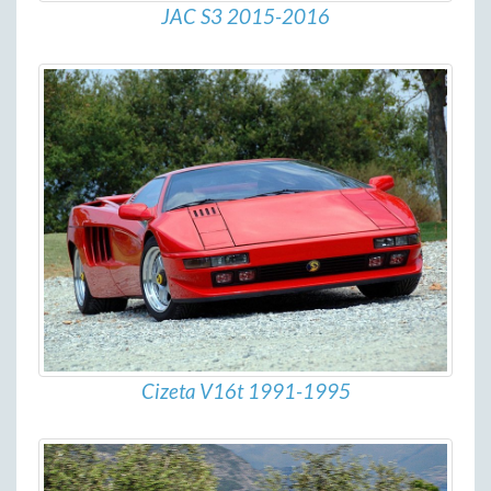
JAC S3 2015-2016
Cizeta V16t 1991-1995