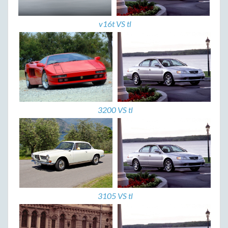
v16t VS tl
3200 VS tl
3105 VS tl