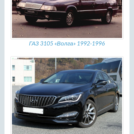
ГАЗ 3105 «Волга» 1992-1996