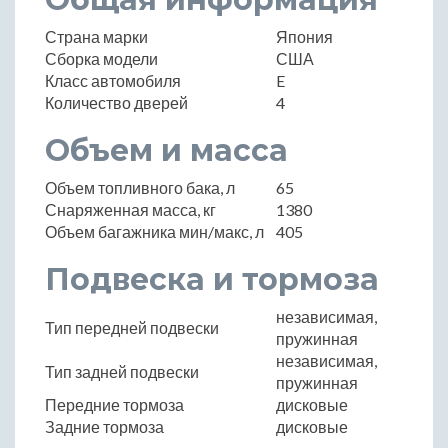
Страна марки
Япония
Сборка модели
США
Класс автомобиля
E
Количество дверей
4
Объем и масса
Объем топливного бака, л
65
Снаряженная масса, кг
1380
Объем багажника мин/макс, л
405
Подвеска и тормоза
независимая,
Тип передней подвески
пружинная
независимая,
Тип задней подвески
пружинная
Передние тормоза
дисковые
Задние тормоза
дисковые