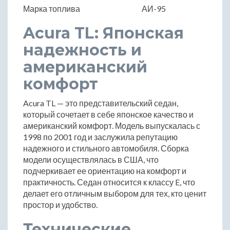
Марка топлива
АИ-95
Acura TL: Японская
надежность и
американский
комфорт
Acura TL — это представительский седан,
который сочетает в себе японское качество и
американский комфорт. Модель выпускалась с
1998 по 2001 год и заслужила репутацию
надежного и стильного автомобиля. Сборка
модели осуществлялась в США, что
подчеркивает ее ориентацию на комфорт и
практичность. Седан относится к классу E, что
делает его отличным выбором для тех, кто ценит
простор и удобство.
Технические