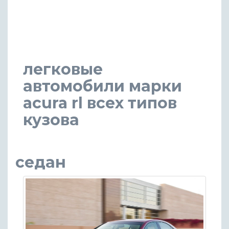
легковые
автомобили марки
acura rl всех типов
кузова
седан