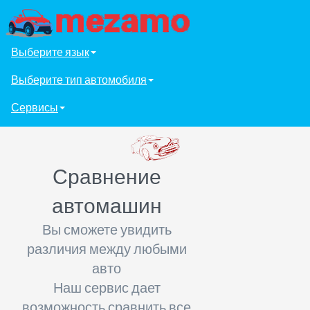
Выберите язык
Выберите тип автомобиля
Сервисы
Сравнение
автомашин
Вы сможете увидить
различия между любыми
авто
Наш сервис дает
возможность сравнить все