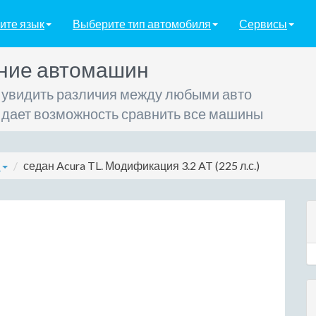
ите язык
Выберите тип автомобиля
Сервисы
ние автомашин
 увидить различия между любыми авто
 дает возможность сравнить все машины
L
седан Acura TL. Модификация 3.2 AT (225 л.с.)