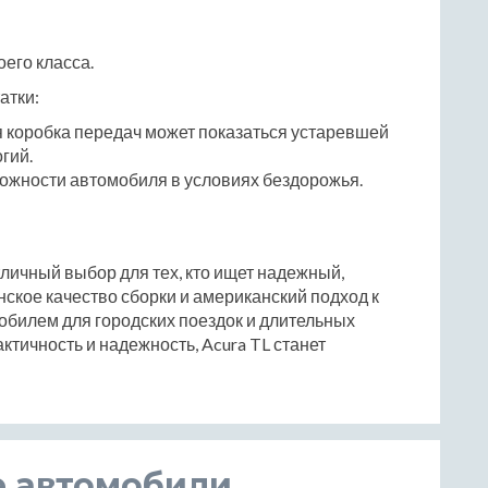
его класса.
атки:
 коробка передач может показаться устаревшей
гий.
ожности автомобиля в условиях бездорожья.
тличный выбор для тех, кто ищет надежный,
ское качество сборки и американский подход к
обилем для городских поездок и длительных
ктичность и надежность, Acura TL станет
е автомобили