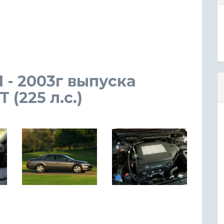
1 - 2003г выпуска
(225 л.с.)