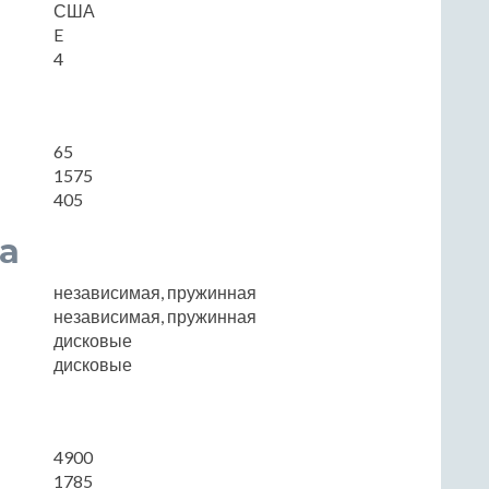
США
E
4
65
1575
405
а
независимая, пружинная
независимая, пружинная
дисковые
дисковые
4900
1785