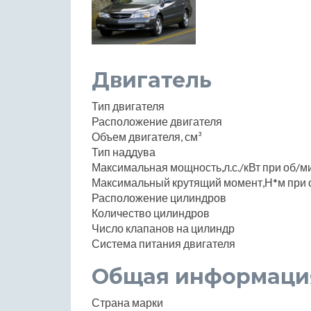
Двигатель
Тип двигателя
Расположение двигателя
Объем двигателя, см³
Тип наддува
Максимальная мощность,л.с./кВт при об/м
Максимальный крутящий момент,Н*м при 
Расположение цилиндров
Количество цилиндров
Число клапанов на цилиндр
Система питания двигателя
Общая информаци
Страна марки