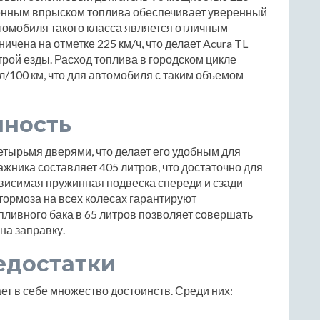
ленным впрыском топлива обеспечивает уверенный
 автомобиля такого класса является отличным
ичена на отметке 225 км/ч, что делает Acura TL
ой езды. Расход топлива в городском цикле
7 л/100 км, что для автомобиля с таким объемом
чность
етырьмя дверями, что делает его удобным для
жника составляет 405 литров, что достаточно для
висимая пружинная подвеска спереди и сзади
тормоза на всех колесах гарантируют
пливного бака в 65 литров позволяет совершать
на заправку.
едостатки
ает в себе множество достоинств. Среди них: