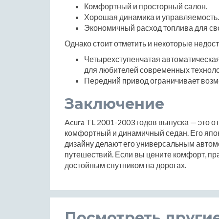
Комфортный и просторный салон.
Хорошая динамика и управляемость.
Экономичный расход топлива для сво
Однако стоит отметить и некоторые недост
Четырехступенчатая автоматическая
для любителей современных техноло
Передний привод ограничивает возм
Заключение
Acura TL 2001-2003 годов выпуска — это о
комфортный и динамичный седан. Его япон
дизайну делают его универсальным автом
путешествий. Если вы цените комфорт, пра
достойным спутником на дорогах.
Посмотреть други