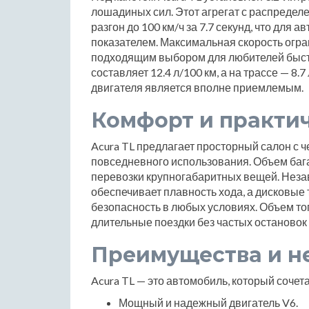
лошадиных сил. Этот агрегат с распреде
разгон до 100 км/ч за 7.7 секунд, что для
показателем. Максимальная скорость огран
подходящим выбором для любителей быстр
составляет 12.4 л/100 км, а на трассе — 8.
двигателя является вполне приемлемым.
Комфорт и практи
Acura TL предлагает просторный салон с ч
повседневного использования. Объем бага
перевозки крупногабаритных вещей. Неза
обеспечивает плавность хода, а дисковые 
безопасность в любых условиях. Объем то
длительные поездки без частых остановок 
Преимущества и н
Acura TL — это автомобиль, который сочет
Мощный и надежный двигатель V6.