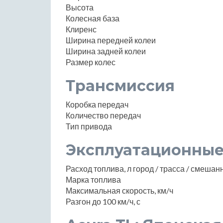
Высота
Колесная база
Клиренс
Ширина передней колеи
Ширина задней колеи
Размер колес
Трансмиссия
Коробка передач
Количество передач
Тип привода
Эксплуатационные
Расход топлива, л город / трасса / смеша
Марка топлива
Максимальная скорость, км/ч
Разгон до 100 км/ч, с