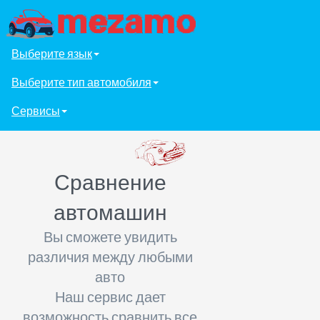
Выберите язык
Выберите тип автомобиля
Сервисы
Сравнение
автомашин
Вы сможете увидить
различия между любыми
авто
Наш сервис дает
возможность сравнить все