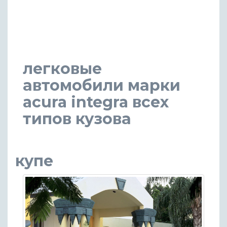
легковые
автомобили марки
acura integra всех
типов кузова
купе