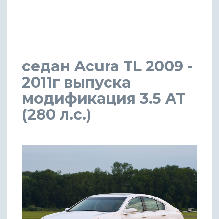
седан Acura TL 2009 -
2011г выпуска
модификация 3.5 AT
(280 л.с.)