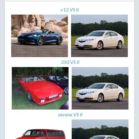
v12 VS tl
350 VS tl
savana VS tl