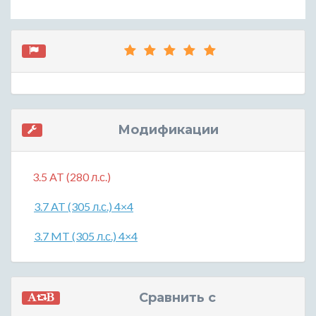
Модификации
3.5 AT (280 л.с.)
3.7 AT (305 л.с.) 4×4
3.7 MT (305 л.с.) 4×4
Сравнить с