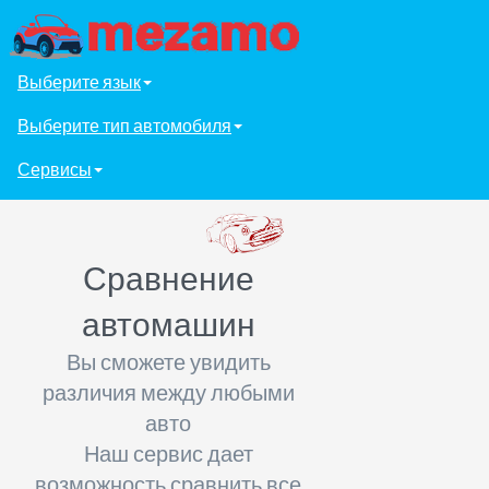
Выберите язык
Выберите тип автомобиля
Сервисы
Сравнение
автомашин
Вы сможете увидить
различия между любыми
авто
Наш сервис дает
возможность сравнить все