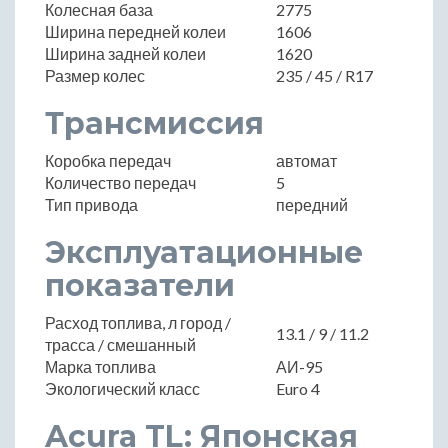
Колесная база
2775
Ширина передней колеи
1606
Ширина задней колеи
1620
Размер колес
235 / 45 / R17
Трансмиссия
Коробка передач
автомат
Количество передач
5
Тип привода
передний
Эксплуатационные
показатели
Расход топлива, л город /
13.1 / 9 / 11.2
трасса / смешанный
Марка топлива
АИ-95
Экологический класс
Euro 4
Acura TL: Японская