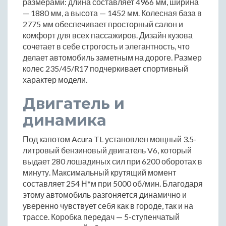
размерами: длина составляет 4966 мм, ширина
— 1880 мм, а высота — 1452 мм. Колесная база в
2775 мм обеспечивает просторный салон и
комфорт для всех пассажиров. Дизайн кузова
сочетает в себе строгость и элегантность, что
делает автомобиль заметным на дороге. Размер
колес 235/45/R17 подчеркивает спортивный
характер модели.
Двигатель и
динамика
Под капотом Acura TL установлен мощный 3.5-
литровый бензиновый двигатель V6, который
выдает 280 лошадиных сил при 6200 оборотах в
минуту. Максимальный крутящий момент
составляет 254 Н*м при 5000 об/мин. Благодаря
этому автомобиль разгоняется динамично и
уверенно чувствует себя как в городе, так и на
трассе. Коробка передач — 5-ступенчатый