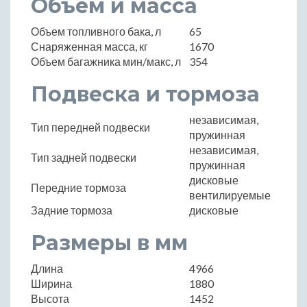
Объем и масса
Объем топливного бака, л
65
Снаряженная масса, кг
1670
Объем багажника мин/макс, л
354
Подвеска и тормоза
независимая,
Тип передней подвески
пружинная
независимая,
Тип задней подвески
пружинная
дисковые
Передние тормоза
вентилируемые
Задние тормоза
дисковые
Размеры в мм
Длина
4966
Ширина
1880
Высота
1452