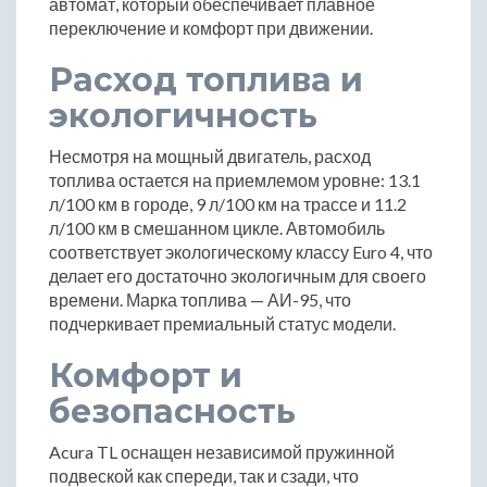
автомат, который обеспечивает плавное
переключение и комфорт при движении.
Расход топлива и
экологичность
Несмотря на мощный двигатель, расход
топлива остается на приемлемом уровне: 13.1
л/100 км в городе, 9 л/100 км на трассе и 11.2
л/100 км в смешанном цикле. Автомобиль
соответствует экологическому классу Euro 4, что
делает его достаточно экологичным для своего
времени. Марка топлива — АИ-95, что
подчеркивает премиальный статус модели.
Комфорт и
безопасность
Acura TL оснащен независимой пружинной
подвеской как спереди, так и сзади, что