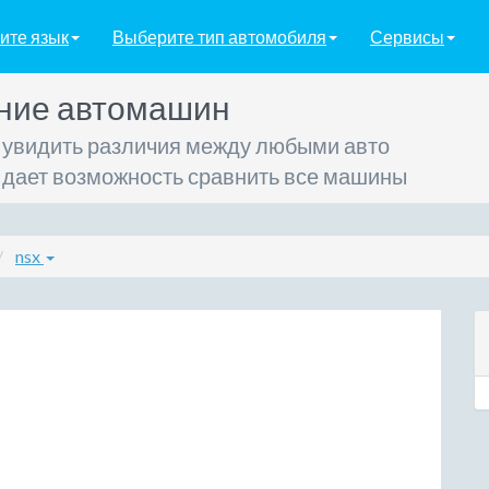
ите язык
Выберите тип автомобиля
Сервисы
ние автомашин
 увидить различия между любыми авто
 дает возможность сравнить все машины
nsx