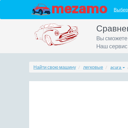
Выбер
Сравне
Вы сможете
Наш сервис
Найти свою машину
легковые
acura