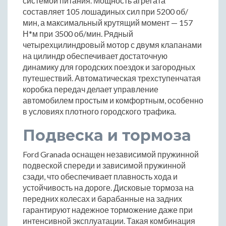
системой питания. Мощность агрегата
составляет 105 лошадиных сил при 5200 об/
мин, а максимальный крутящий момент — 157
Н*м при 3500 об/мин. Рядный
четырехцилиндровый мотор с двумя клапанами
на цилиндр обеспечивает достаточную
динамику для городских поездок и загородных
путешествий. Автоматическая трехступенчатая
коробка передач делает управление
автомобилем простым и комфортным, особенно
в условиях плотного городского трафика.
Подвеска и тормоза
Ford Granada оснащен независимой пружинной
подвеской спереди и зависимой пружинной
сзади, что обеспечивает плавность хода и
устойчивость на дороге. Дисковые тормоза на
передних колесах и барабанные на задних
гарантируют надежное торможение даже при
интенсивной эксплуатации. Такая комбинация