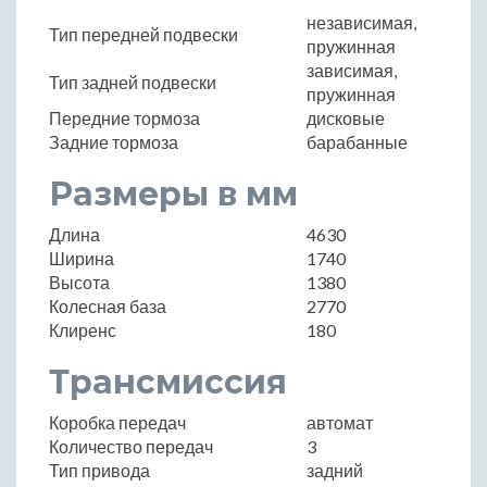
независимая,
Тип передней подвески
пружинная
зависимая,
Тип задней подвески
пружинная
Передние тормоза
дисковые
Задние тормоза
барабанные
Размеры в мм
Длина
4630
Ширина
1740
Высота
1380
Колесная база
2770
Клиренс
180
Трансмиссия
Коробка передач
автомат
Количество передач
3
Тип привода
задний