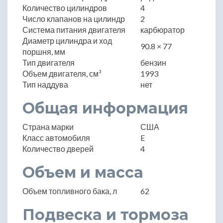
Количество цилиндров
4
Число клапанов на цилиндр
2
Система питания двигателя
карбюратор
Диаметр цилиндра и ход
90.8 × 77
поршня, мм
Тип двигателя
бензин
Объем двигателя, см³
1993
Тип наддува
нет
Общая информация
Страна марки
США
Класс автомобиля
E
Количество дверей
4
Объем и масса
Объем топливного бака, л
62
Подвеска и тормоза