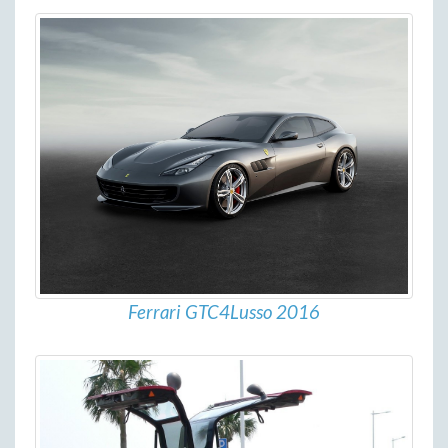
Ferrari GTC4Lusso 2016