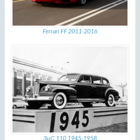
Ferrari FF 2011-2016
ЗиС 110 1945-1958