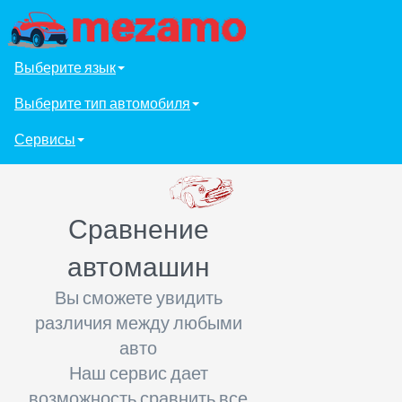
Выберите язык
Выберите тип автомобиля
Сервисы
Сравнение
автомашин
Вы сможете увидить
различия между любыми
авто
Наш сервис дает
возможность сравнить все