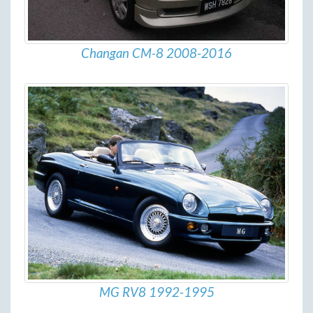
Changan CM-8 2008-2016
MG RV8 1992-1995