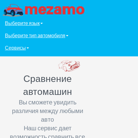
Выберите язык
Выберите тип автомобиля
Сервисы
Сравнение
автомашин
Вы сможете увидить
различия между любыми
авто
Наш сервис дает
возможность сравнить все