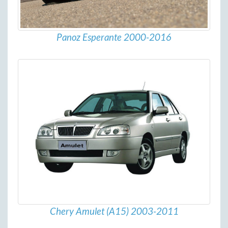
Panoz Esperante 2000-2016
Chery Amulet (A15) 2003-2011