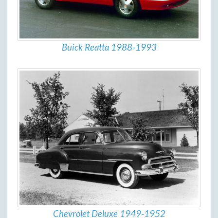
Buick Reatta 1988-1993
Chevrolet Deluxe 1949-1952