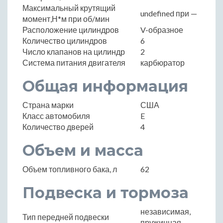
Максимальный крутящий
undefined при —
момент,Н*м при об/мин
Расположение цилиндров
V-образное
Количество цилиндров
6
Число клапанов на цилиндр
2
Система питания двигателя
карбюратор
Общая информация
Страна марки
США
Класс автомобиля
E
Количество дверей
4
Объем и масса
Объем топливного бака, л
62
Подвеска и тормоза
независимая,
Тип передней подвески
пружинная