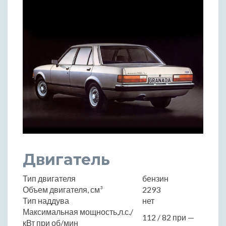
Двигатель
Тип двигателя
бензин
Объем двигателя, см³
2293
Тип наддува
нет
Максимальная мощность,л.с./
112 / 82 при —
кВт при об/мин