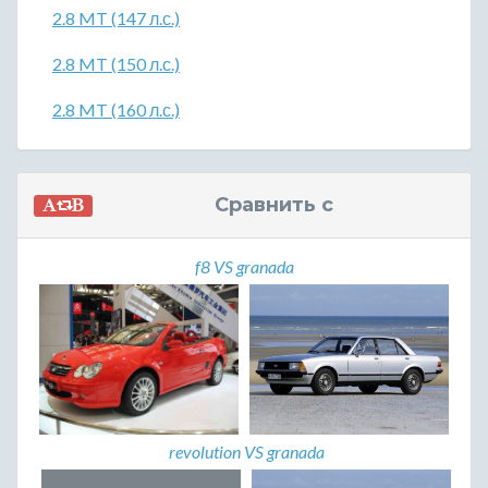
2.8 MT (147 л.с.)
2.8 MT (150 л.с.)
2.8 MT (160 л.с.)
Сравнить с
f8 VS granada
revolution VS granada