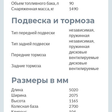
Объем топливного бака, л
90
Снаряженная масса, кг
1490
Подвеска и тормоза
независимая,
Тип передней подвески
пружинная
независимая,
Тип задней подвески
пружинная
дисковые
Передние тормоза
вентилируемые
дисковые
Задние тормоза
вентилируемые
Размеры в мм
Длина
5020
Ширина
2075
Высота
1165
Колесная база
2700
Клиренс
104