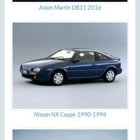
Aston Martin DB11 2016
Nissan NX Coupe 1990-1994