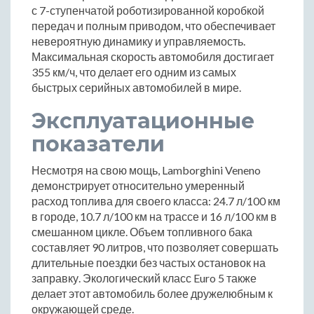
с 7-ступенчатой роботизированной коробкой
передач и полным приводом, что обеспечивает
невероятную динамику и управляемость.
Максимальная скорость автомобиля достигает
355 км/ч, что делает его одним из самых
быстрых серийных автомобилей в мире.
Эксплуатационные
показатели
Несмотря на свою мощь, Lamborghini Veneno
демонстрирует относительно умеренный
расход топлива для своего класса: 24.7 л/100 км
в городе, 10.7 л/100 км на трассе и 16 л/100 км в
смешанном цикле. Объем топливного бака
составляет 90 литров, что позволяет совершать
длительные поездки без частых остановок на
заправку. Экологический класс Euro 5 также
делает этот автомобиль более дружелюбным к
окружающей среде.