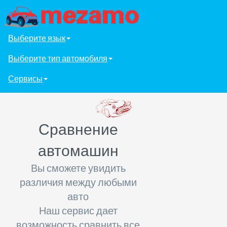
Выберите язык
Выберите тип автомобиля
Сервисы
Сравнение
автомашин
Вы сможете увидить
различия между любыми
авто
Наш сервис дает
возможность сравнить все