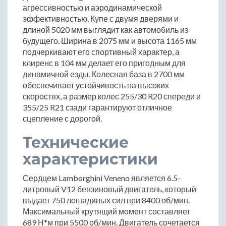
агрессивностью и аэродинамической
эффективностью. Купе с двумя дверями и
длиной 5020 мм выглядит как автомобиль из
будущего. Ширина в 2075 мм и высота 1165 мм
подчеркивают его спортивный характер, а
клиренс в 104 мм делает его пригодным для
динамичной езды. Колесная база в 2700 мм
обеспечивает устойчивость на высоких
скоростях, а размер колес 255/30 R20 спереди и
355/25 R21 сзади гарантируют отличное
сцепление с дорогой.
Технические
характеристики
Сердцем Lamborghini Veneno является 6.5-
литровый V12 бензиновый двигатель, который
выдает 750 лошадиных сил при 8400 об/мин.
Максимальный крутящий момент составляет
689 Н*м при 5500 об/мин. Двигатель сочетается