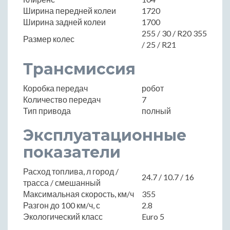
Ширина передней колеи
1720
Ширина задней колеи
1700
255 / 30 / R20 355
Размер колес
/ 25 / R21
Трансмиссия
Коробка передач
робот
Количество передач
7
Тип привода
полный
Эксплуатационные
показатели
Расход топлива, л город /
24.7 / 10.7 / 16
трасса / смешанный
Максимальная скорость, км/ч
355
Разгон до 100 км/ч, с
2.8
Экологический класс
Euro 5