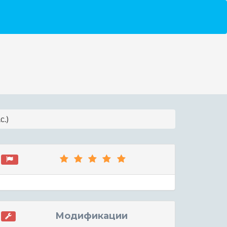
с.)
Модификации