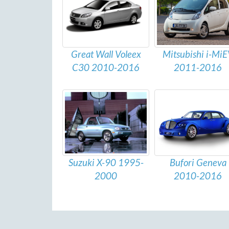
Mitsubishi i-Mi
Great Wall Voleex
2011-2016
C30 2010-2016
Bufori Geneva
Suzuki X-90 1995-
2010-2016
2000