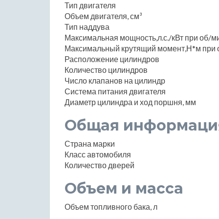
Тип двигателя
Объем двигателя, см³
Тип наддува
Максимальная мощность,л.с./кВт при об/м
Максимальный крутящий момент,Н*м при 
Расположение цилиндров
Количество цилиндров
Число клапанов на цилиндр
Система питания двигателя
Диаметр цилиндра и ход поршня, мм
Общая информаци
Страна марки
Класс автомобиля
Количество дверей
Объем и масса
Объем топливного бака, л