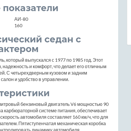
 показатели
АИ-80
160
сический седан с
актером
ь, который выпускался с 1977 по 1985 год. Этот
н, надежность и комфорт, что делает его отличным
й. С четырехдверным кузовом и задним
салон и удобство в управлении.
ктеристики
-литровый бензиновый двигатель V6 мощностью 90
на карбюраторной системе питания, обеспечивает
корость автомобиля составляет 160 км/ч, что для
ателем. Пятиступенчатая механическая коробка
онтролировать динамику автомобиля.