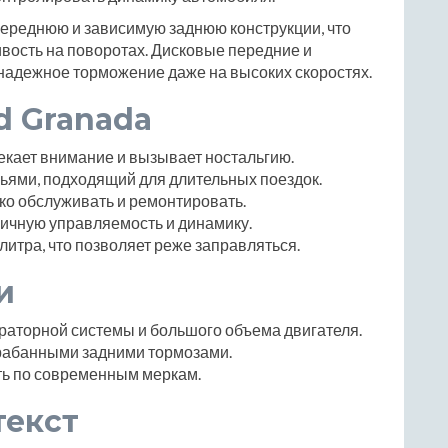
переднюю и зависимую заднюю конструкции, что
ивость на поворотах. Дисковые передние и
надежное торможение даже на высоких скоростях.
d Granada
екает внимание и вызывает ностальгию.
ьями, подходящий для длительных поездок.
ко обслуживать и ремонтировать.
ичную управляемость и динамику.
итра, что позволяет реже заправляться.
и
раторной системы и большого объема двигателя.
рабанными задними тормозами.
ть по современным меркам.
текст