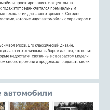
втомобили проектировались с акцентом на
-х годах этот седан считался премиальным
ые технологии для своего времени. Сегодня
иастами, которые ищут автомобили с характером и
а символ эпохи. Его классический дизайн,
 делают его отличным выбором для тех, кто ценит
торые недостатки, связанные с возрастом модели,
лем своего времени и продолжает радовать своих
е автомобили