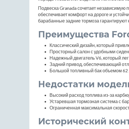
Подвеска Granada сочетает независимую 
обеспечивает комфорт на дороге и устойч
барабанные задние тормоза гарантируют 
Преимущества For
Классический дизайн, который привл
Просторный салон с удобными сиден
Надежный двигатель V6, который лег
Задний привод, обеспечивающий отл
Большой топливный бак объемом 62 л
Недостатки модел
Высокий расход топлива из-за карбю
Устаревшая тормозная система с ба
Ограниченная максимальная скорос
Исторический кон