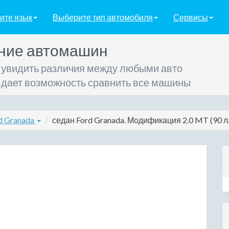
ите язык
Выберите тип автомобиля
Сервисы
ние автомашин
 увидить различия между любыми авто
 дает возможность сравнить все машины
d Granada
седан Ford Granada. Модификация 2.0 MT (90 л.