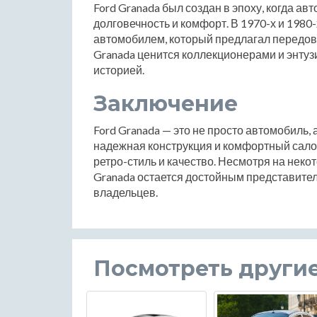
Ford Granada был создан в эпоху, когда а
долговечность и комфорт. В 1970-х и 1980
автомобилем, который предлагал передов
Granada ценится коллекционерами и энтуз
историей.
Заключение
Ford Granada — это не просто автомобиль, 
надежная конструкция и комфортный салон
ретро-стиль и качество. Несмотря на неко
Granada остается достойным представите
владельцев.
Посмотреть други