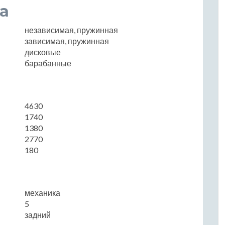
а
независимая, пружинная
зависимая, пружинная
дисковые
барабанные
4630
1740
1380
2770
180
механика
5
задний