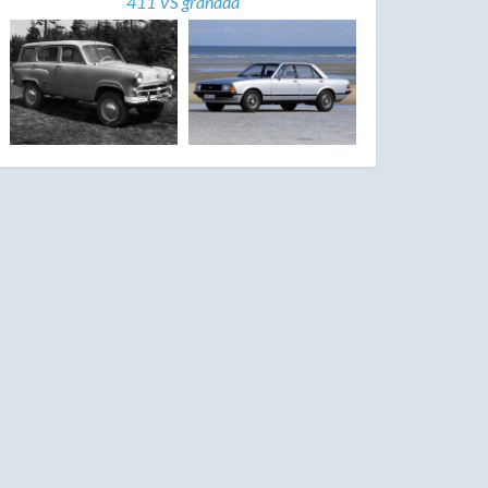
411 VS granada