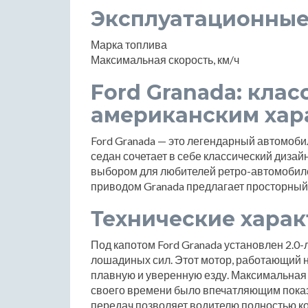
Эксплуатационные
Марка топлива
Максимальная скорость, км/ч
Ford Granada: клас
американским хар
Ford Granada — это легендарный автомобил
седан сочетает в себе классический дизай
выбором для любителей ретро-автомобиле
приводом Granada предлагает просторный 
Технические хара
Под капотом Ford Granada установлен 2.0
лошадиных сил. Этот мотор, работающий 
плавную и уверенную езду. Максимальная с
своего времени было впечатляющим показ
передач позволяет водителю полностью к