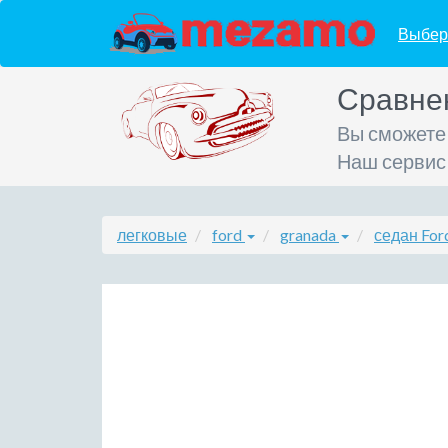
Выбер
Сравне
Вы сможете
Наш сервис
легковые
ford
granada
седан For