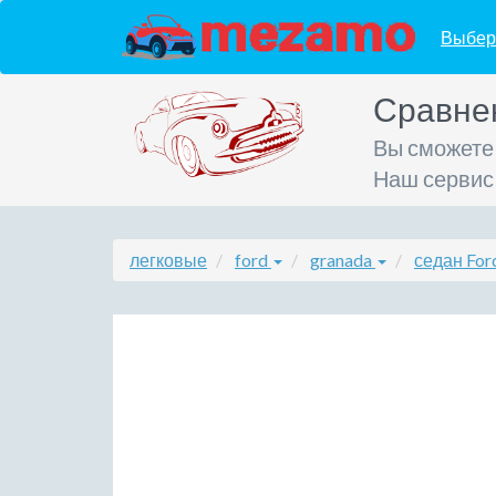
Выбер
Сравне
Вы сможете
Наш сервис
легковые
ford
granada
седан For