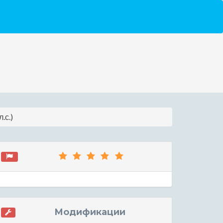
.с.)
Модификации