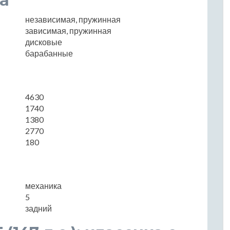
а
независимая, пружинная
зависимая, пружинная
дисковые
барабанные
4630
1740
1380
2770
180
механика
5
задний