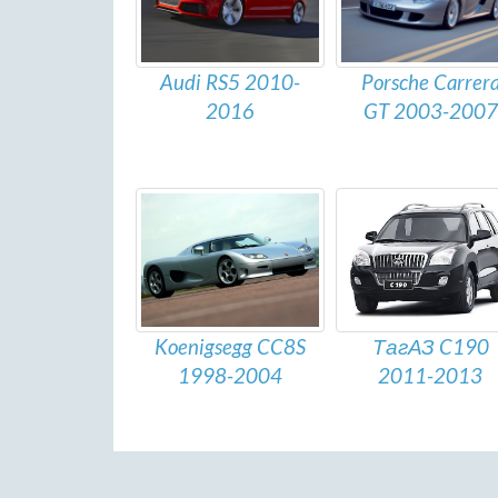
Audi RS5 2010-
Porsche Carrer
2016
GT 2003-2007
Koenigsegg CC8S
ТагАЗ C190
1998-2004
2011-2013