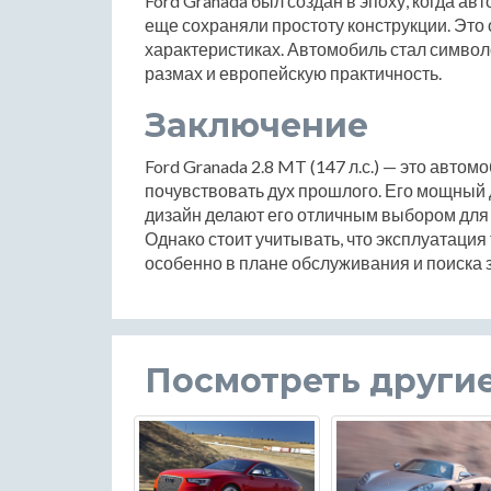
Ford Granada был создан в эпоху, когда а
еще сохраняли простоту конструкции. Это 
характеристиках. Автомобиль стал символ
размах и европейскую практичность.
Заключение
Ford Granada 2.8 MT (147 л.с.) — это автомо
почувствовать дух прошлого. Его мощный 
дизайн делают его отличным выбором для
Однако стоит учитывать, что эксплуатация
особенно в плане обслуживания и поиска 
Посмотреть други