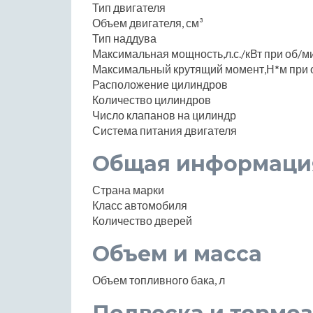
Тип двигателя
Объем двигателя, см³
Тип наддува
Максимальная мощность,л.с./кВт при об/м
Максимальный крутящий момент,Н*м при 
Расположение цилиндров
Количество цилиндров
Число клапанов на цилиндр
Система питания двигателя
Общая информаци
Страна марки
Класс автомобиля
Количество дверей
Объем и масса
Объем топливного бака, л