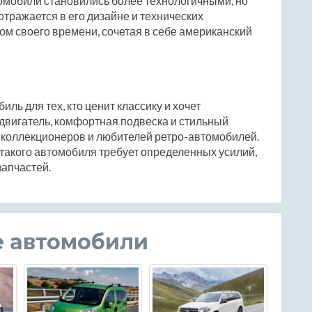
втомобили становились более технологичными, но
отражается в его дизайне и технических
ом своего времени, сочетая в себе американский
биль для тех, кто ценит классику и хочет
двигатель, комфортная подвеска и стильный
 коллекционеров и любителей ретро-автомобилей.
 такого автомобиля требует определенных усилий,
запчастей.
е автомобили