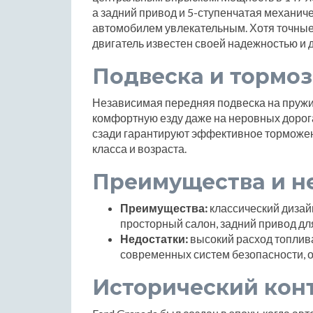
а задний привод и 5-ступенчатая механич
автомобилем увлекательным. Хотя точные 
двигатель известен своей надежностью и 
Подвеска и тормоз
Независимая передняя подвеска на пружи
комфортную езду даже на неровных дорог
сзади гарантируют эффективное торможен
класса и возраста.
Преимущества и н
Преимущества:
классический дизай
просторный салон, задний привод дл
Недостатки:
высокий расход топлив
современных систем безопасности, о
Исторический кон