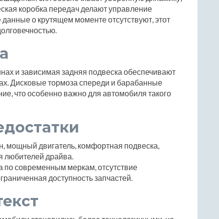
еская коробка передач делают управление
данные о крутящем моменте отсутствуют, этот
долговечностью.
а
нах и зависимая задняя подвеска обеспечивают
ах. Дисковые тормоза спереди и барабанные
ие, что особенно важно для автомобиля такого
едостатки
н, мощный двигатель, комфортная подвеска,
я любителей драйва.
а по современным меркам, отсутствие
граниченная доступность запчастей.
текст