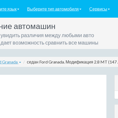
ите язык
Выберите тип автомобиля
Сервисы
ние автомашин
 увидить различия между любыми авто
 дает возможность сравнить все машины
d Granada
седан Ford Granada. Модификация 2.8 MT (147 л