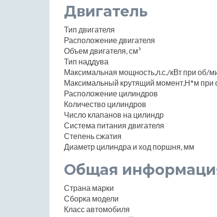
Двигатель
Тип двигателя
Расположение двигателя
Объем двигателя, см³
Тип наддува
Максимальная мощность,л.с./кВт при об/м
Максимальный крутящий момент,Н*м при 
Расположение цилиндров
Количество цилиндров
Число клапанов на цилиндр
Система питания двигателя
Степень сжатия
Диаметр цилиндра и ход поршня, мм
Общая информаци
Страна марки
Сборка модели
Класс автомобиля