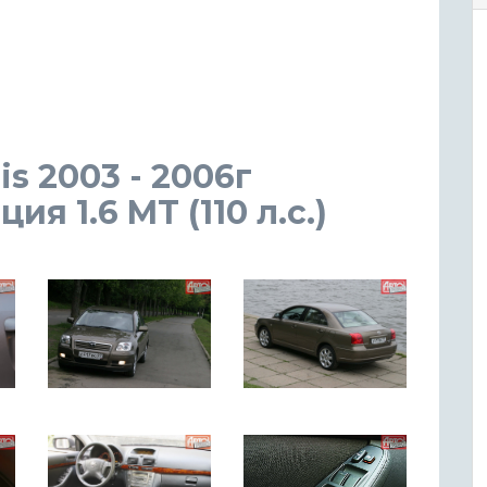
s 2003 - 2006г
я 1.6 MT (110 л.с.)