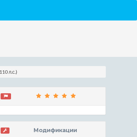
10 л.с.)
Модификации