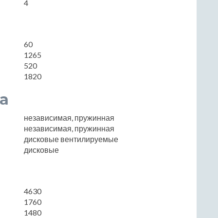
4
60
1265
520
1820
а
независимая, пружинная
независимая, пружинная
дисковые вентилируемые
дисковые
4630
1760
1480