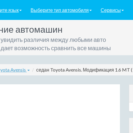
ите язык
Выберите тип автомобиля
Сервисы
ние автомашин
 увидить различия между любыми авто
 дает возможность сравнить все машины
yota Avensis
седан Toyota Avensis. Модификация 1.6 MT (1