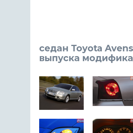
седан Toyota Avensi
выпуска модификаци