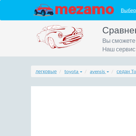
Выбер
Сравне
Вы сможете
Наш сервис
легковые
toyota
avensis
седан To