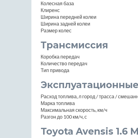
Колесная база
Клиренс
Ширина передней колеи
Ширина задней колеи
Размер колес
Трансмиссия
Коробка передач
Количество передач
Тип привода
Эксплуатационные
Расход топлива, л город / трасса / смеша
Марка топлива
Максимальная скорость, км/ч
Разгон до 100 км/ч, с
Toyota Avensis 1.6 MT