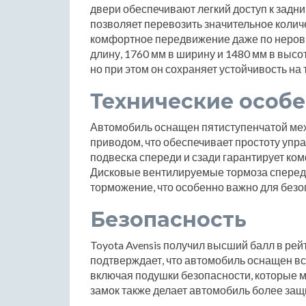
двери обеспечивают легкий доступ к задни
позволяет перевозить значительное колич
комфортное передвижение даже по неров
длину, 1760 мм в ширину и 1480 мм в высо
но при этом он сохраняет устойчивость на 
Технические особ
Автомобиль оснащен пятиступенчатой мех
приводом, что обеспечивает простоту уп
подвеска спереди и сзади гарантирует ко
Дисковые вентилируемые тормоза сперед
торможение, что особенно важно для безо
Безопасность
Toyota Avensis получил высший балл в рей
подтверждает, что автомобиль оснащен в
включая подушки безопасности, которые м
замок также делает автомобиль более защ