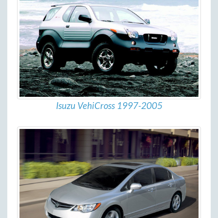
Isuzu VehiCross 1997-2005