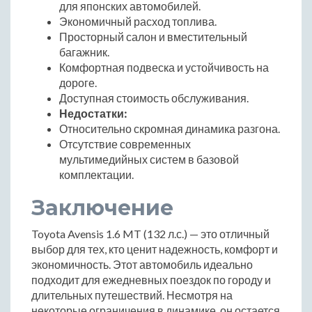
для японских автомобилей.
Экономичный расход топлива.
Просторный салон и вместительный
багажник.
Комфортная подвеска и устойчивость на
дороге.
Доступная стоимость обслуживания.
Недостатки:
Относительно скромная динамика разгона.
Отсутствие современных
мультимедийных систем в базовой
комплектации.
Заключение
Toyota Avensis 1.6 MT (132 л.с.) — это отличный
выбор для тех, кто ценит надежность, комфорт и
экономичность. Этот автомобиль идеально
подходит для ежедневных поездок по городу и
длительных путешествий. Несмотря на
некоторые ограничения в динамике, он остается