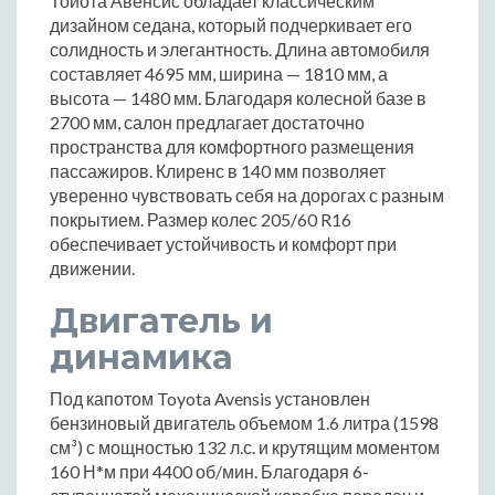
Тойота Авенсис обладает классическим
дизайном седана, который подчеркивает его
солидность и элегантность. Длина автомобиля
составляет 4695 мм, ширина — 1810 мм, а
высота — 1480 мм. Благодаря колесной базе в
2700 мм, салон предлагает достаточно
пространства для комфортного размещения
пассажиров. Клиренс в 140 мм позволяет
уверенно чувствовать себя на дорогах с разным
покрытием. Размер колес 205/60 R16
обеспечивает устойчивость и комфорт при
движении.
Двигатель и
динамика
Под капотом Toyota Avensis установлен
бензиновый двигатель объемом 1.6 литра (1598
см³) с мощностью 132 л.с. и крутящим моментом
160 Н*м при 4400 об/мин. Благодаря 6-