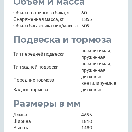
Объем и масса
Объем топливного бака, л
60
Снаряженная масса, кг
1355
Объем багажника мин/макс, л
509
Подвеска и тормоза
независимая,
Тип передней подвески
пружинная
независимая,
Тип задней подвески
пружинная
дисковые
Передние тормоза
вентилируемые
Задние тормоза
дисковые
Размеры в мм
Длина
4695
Ширина
1810
Высота
1480