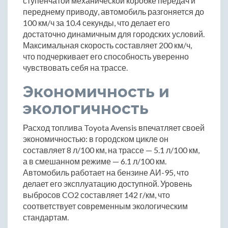
ступенчатой механической коробке передач и
переднему приводу, автомобиль разгоняется до
100 км/ч за 10.4 секунды, что делает его
достаточно динамичным для городских условий.
Максимальная скорость составляет 200 км/ч,
что подчеркивает его способность уверенно
чувствовать себя на трассе.
Экономичность и
экологичность
Расход топлива Toyota Avensis впечатляет своей
экономичностью: в городском цикле он
составляет 8 л/100 км, на трассе — 5.1 л/100 км,
а в смешанном режиме — 6.1 л/100 км.
Автомобиль работает на бензине АИ-95, что
делает его эксплуатацию доступной. Уровень
выбросов CO2 составляет 142 г/км, что
соответствует современным экологическим
стандартам.