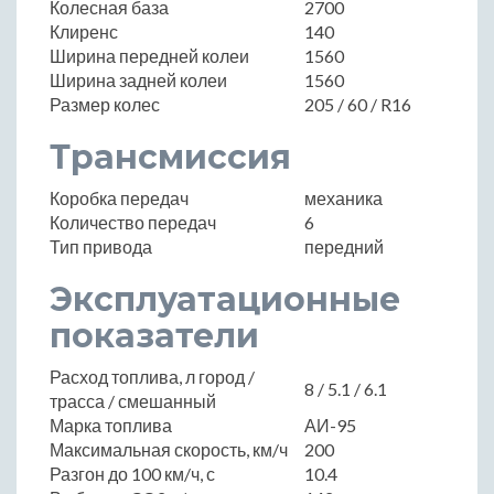
Колесная база
2700
Клиренс
140
Ширина передней колеи
1560
Ширина задней колеи
1560
Размер колес
205 / 60 / R16
Трансмиссия
Коробка передач
механика
Количество передач
6
Тип привода
передний
Эксплуатационные
показатели
Расход топлива, л город /
8 / 5.1 / 6.1
трасса / смешанный
Марка топлива
АИ-95
Максимальная скорость, км/ч
200
Разгон до 100 км/ч, с
10.4