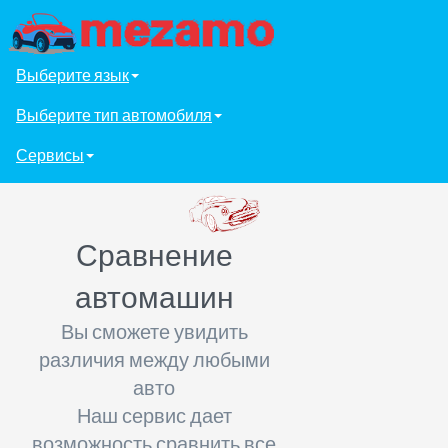
Выберите язык
Выберите тип автомобиля
Сервисы
Сравнение
автомашин
Вы сможете увидить
различия между любыми
авто
Наш сервис дает
возможность сравнить все