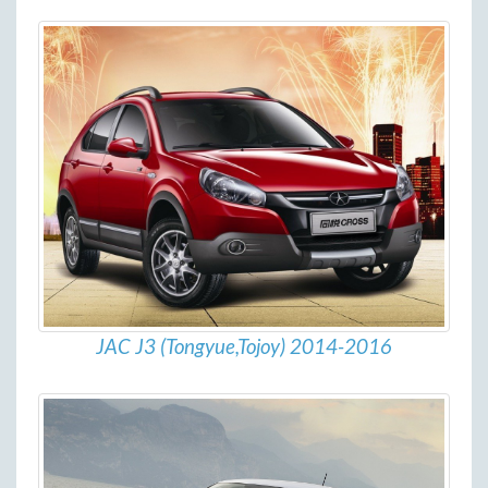
JAC J3 (Tongyue,Tojoy) 2014-2016