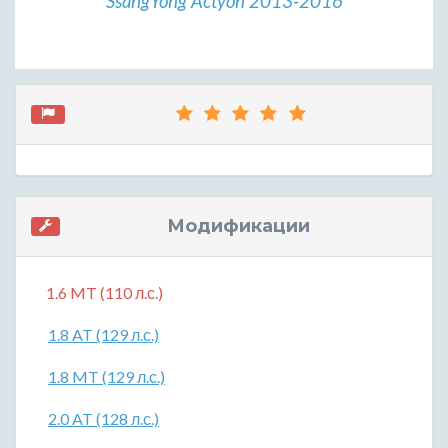
SsangYong Actyon 2013-2016
Модификации
1.6 MT (110 л.с.)
1.8 AT (129 л.с.)
1.8 MT (129 л.с.)
2.0 AT (128 л.с.)