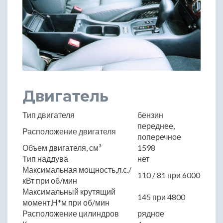
Двигатель
Тип двигателя
бензин
переднее,
Расположение двигателя
поперечное
Объем двигателя, см³
1598
Тип наддува
нет
Максимальная мощность,л.с./
110 / 81 при 6000
кВт при об/мин
Максимальный крутящий
145 при 4800
момент,Н*м при об/мин
Расположение цилиндров
рядное