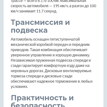
трассе — всего 6.1 л/100 км. Максимальная
скорость автомобиля — 195 км/ч, а разгон до 100
км/ч занимает 11.7 секунд.
Трансмиссия и
подвеска
Автомобиль оснащен пятиступенчатой
механической коробкой передач и передним
приводом. Такая комбинация обеспечивает
уверенное управление и хорошую динамику.
Независимая пружинная подвеска спереди и
сзади гарантирует комфортную езду даже на
неровных дорогах. Дисковые вентилируемые
тормоза спереди и дисковые сзади
обеспечивают надежное торможение в любых
условиях.
Практичность и
безопасность