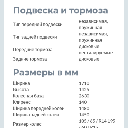
Подвеска и тормоза
независимая,
Тип передней подвески
пружинная
независимая,
Тип задней подвески
пружинная
дисковые
Передние тормоза
вентилируемые
Задние тормоза
дисковые
Размеры в мм
Ширина
1710
Высота
1425
Колесная база
2630
Клиренс
140
Ширина передней колеи
1480
Ширина задней колеи
1450
185 / 65 / R14 195
Размер колес
/ 60 / R15