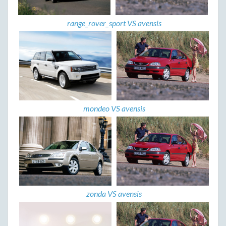
range_rover_sport VS avensis
mondeo VS avensis
zonda VS avensis