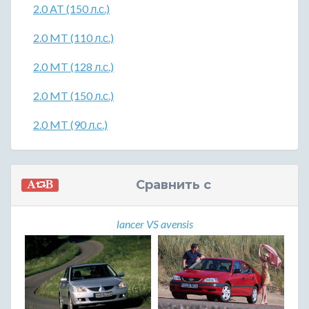
2.0 AT (150 л.с.)
2.0 MT (110 л.с.)
2.0 MT (128 л.с.)
2.0 MT (150 л.с.)
2.0 MT (90 л.с.)
Сравнить с
lancer VS avensis