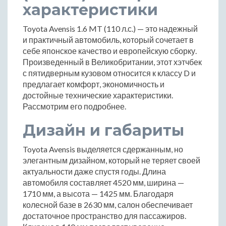
характеристики
Toyota Avensis 1.6 MT (110 л.с.) — это надежный
и практичный автомобиль, который сочетает в
себе японское качество и европейскую сборку.
Произведенный в Великобритании, этот хэтчбек
с пятидверным кузовом относится к классу D и
предлагает комфорт, экономичность и
достойные технические характеристики.
Рассмотрим его подробнее.
Дизайн и габариты
Toyota Avensis выделяется сдержанным, но
элегантным дизайном, который не теряет своей
актуальности даже спустя годы. Длина
автомобиля составляет 4520 мм, ширина —
1710 мм, а высота — 1425 мм. Благодаря
колесной базе в 2630 мм, салон обеспечивает
достаточное пространство для пассажиров.