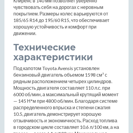
Клиренс в 140 мм позволяет уверенно
чувствовать себя на дорогах с неровным
покрытием. Размеры колес варьируются от
185/65 R14 до 195/60 R15, что обеспечивает
хорошую устойчивость и комфорт при
движении.
Технические
характеристики
Под капотом Toyota Avensis установлен
бензиновый двигатель объемом 1598 см³ с
рядным расположением четырех цилиндров.
Мощность двигателя составляет 110 л.с. при
6000 об/мин, а максимальный крутящий момент
— 145 Н*м при 4800 об/мин. Благодаря системе
распределенного впрыска и степени сжатия
10.5, двигатель демонстрирует хорошую
отзывчивость и экономичность. Расход топлива
в городском цикле составляет 10.6 л/100 км, а на