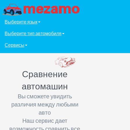
Выберите язык
Выберите тип автомобиля
Сервисы
Сравнение
автомашин
Вы сможете увидить
различия между любыми
авто
Наш сервис дает
возможность сравнить все