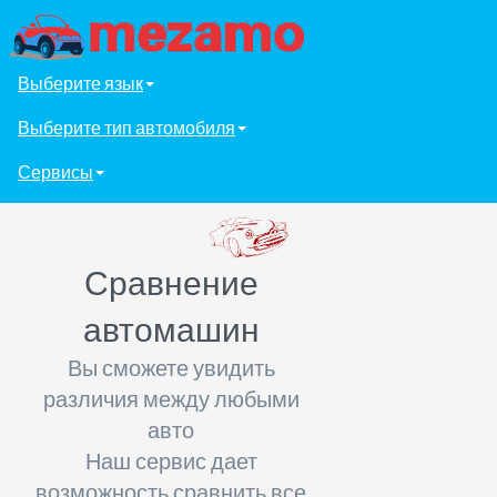
Выберите язык
Выберите тип автомобиля
Сервисы
Сравнение
автомашин
Вы сможете увидить
различия между любыми
авто
Наш сервис дает
возможность сравнить все