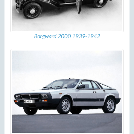
Borgward 2000 1939-1942