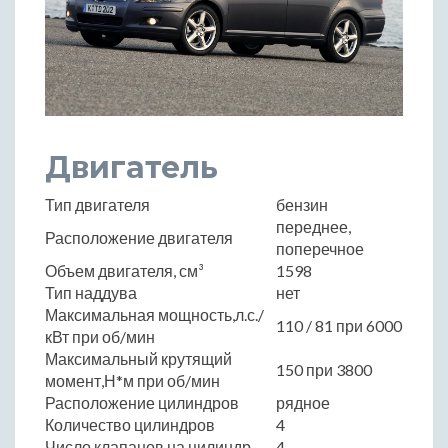
Двигатель
Тип двигателя
бензин
переднее,
Расположение двигателя
поперечное
Объем двигателя, см³
1598
Тип наддува
нет
Максимальная мощность,л.с./
110 / 81 при 6000
кВт при об/мин
Максимальный крутящий
150 при 3800
момент,Н*м при об/мин
Расположение цилиндров
рядное
Количество цилиндров
4
Число клапанов на цилиндр
4