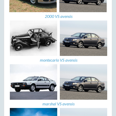
2000 VS avensis
montecarlo VS avensis
marshal VS avensis