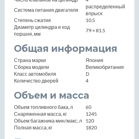
распределенный
Система питания двигателя
впрыск
Степень сжатия
10.5
Диаметр цилиндра и ход
79 × 81.5
поршня, мм
Общая информация
Страна марки
Япония
Сборка модели
Великобритания
Класс автомобиля
D
Количество дверей
4
Объем и масса
Объем топливного бака, л
60
Снаряженная масса, кг
1245
Объем багажника мин/макс, л
520
Полная масса, кг
1820