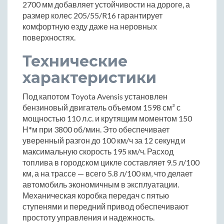
2700 мм добавляет устойчивости на дороге, а
размер колес 205/55/R16 гарантирует
комфортную езду даже на неровных
поверхностях.
Технические
характеристики
Под капотом Toyota Avensis установлен
бензиновый двигатель объемом 1598 см³ с
мощностью 110 л.с. и крутящим моментом 150
Н*м при 3800 об/мин. Это обеспечивает
уверенный разгон до 100 км/ч за 12 секунд и
максимальную скорость 195 км/ч. Расход
топлива в городском цикле составляет 9.5 л/100
км, а на трассе — всего 5.8 л/100 км, что делает
автомобиль экономичным в эксплуатации.
Механическая коробка передач с пятью
ступенями и передний привод обеспечивают
простоту управления и надежность.