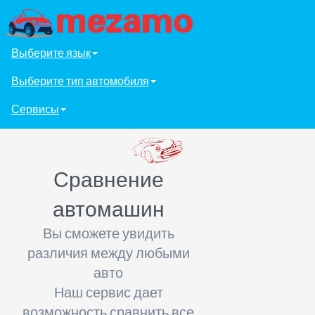
Выберите язык
Выберите тип автомобиля
Сервисы
Сравнение
автомашин
Вы сможете увидить
различия между любыми
авто
Наш сервис дает
возможность сравнить все