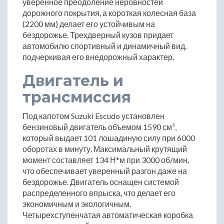
уверенное преодоление неровностей
дорожного покрытия, а короткая колесная база
(2200 мм) делает его устойчивым на
бездорожье. Трехдверный кузов придает
автомобилю спортивный и динамичный вид,
подчеркивая его внедорожный характер.
Двигатель и
трансмиссия
Под капотом Suzuki Escudo установлен
бензиновый двигатель объемом 1590 см³,
который выдает 101 лошадиную силу при 6000
оборотах в минуту. Максимальный крутящий
момент составляет 134 Н*м при 3000 об/мин,
что обеспечивает уверенный разгон даже на
бездорожье. Двигатель оснащен системой
распределенного впрыска, что делает его
экономичным и экологичным.
Четырехступенчатая автоматическая коробка