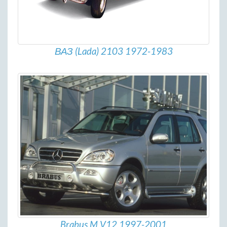
ВАЗ (Lada) 2103 1972-1983
Brabus M V12 1997-2001