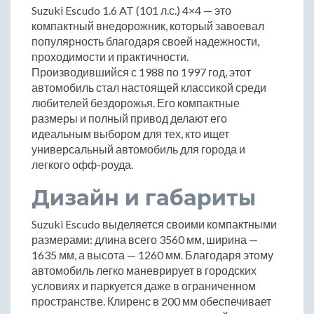
Suzuki Escudo 1.6 AT (101 л.с.) 4×4 — это
компактный внедорожник, который завоевал
популярность благодаря своей надежности,
проходимости и практичности.
Производившийся с 1988 по 1997 год, этот
автомобиль стал настоящей классикой среди
любителей бездорожья. Его компактные
размеры и полный привод делают его
идеальным выбором для тех, кто ищет
универсальный автомобиль для города и
легкого офф-роуда.
Дизайн и габариты
Suzuki Escudo выделяется своими компактными
размерами: длина всего 3560 мм, ширина —
1635 мм, а высота — 1260 мм. Благодаря этому
автомобиль легко маневрирует в городских
условиях и паркуется даже в ограниченном
пространстве. Клиренс в 200 мм обеспечивает