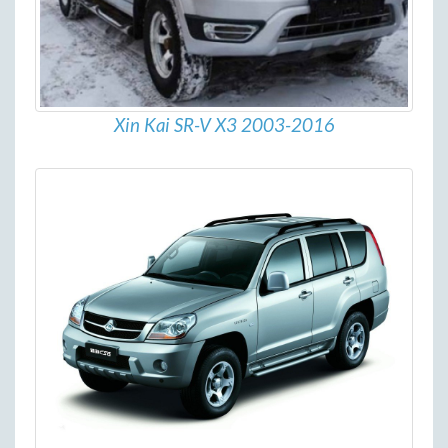
Xin Kai SR-V X3 2003-2016