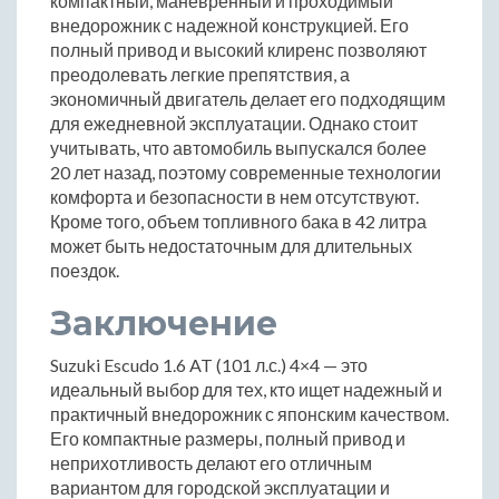
компактный, маневренный и проходимый
внедорожник с надежной конструкцией. Его
полный привод и высокий клиренс позволяют
преодолевать легкие препятствия, а
экономичный двигатель делает его подходящим
для ежедневной эксплуатации. Однако стоит
учитывать, что автомобиль выпускался более
20 лет назад, поэтому современные технологии
комфорта и безопасности в нем отсутствуют.
Кроме того, объем топливного бака в 42 литра
может быть недостаточным для длительных
поездок.
Заключение
Suzuki Escudo 1.6 AT (101 л.с.) 4×4 — это
идеальный выбор для тех, кто ищет надежный и
практичный внедорожник с японским качеством.
Его компактные размеры, полный привод и
неприхотливость делают его отличным
вариантом для городской эксплуатации и