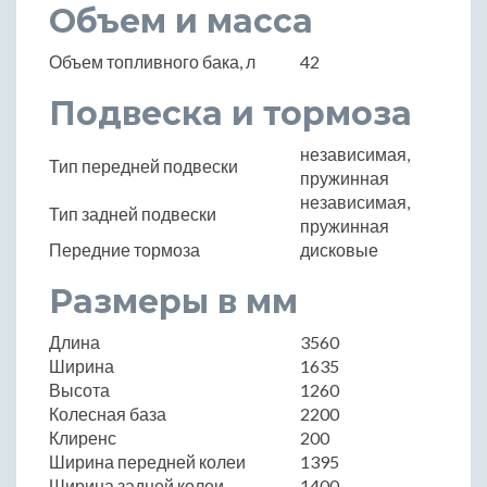
Объем и масса
Объем топливного бака, л
42
Подвеска и тормоза
независимая,
Тип передней подвески
пружинная
независимая,
Тип задней подвески
пружинная
Передние тормоза
дисковые
Размеры в мм
Длина
3560
Ширина
1635
Высота
1260
Колесная база
2200
Клиренс
200
Ширина передней колеи
1395
Ширина задней колеи
1400