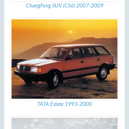
ChangFeng SUV (CS6) 2007-2009
TATA Estate 1993-2000