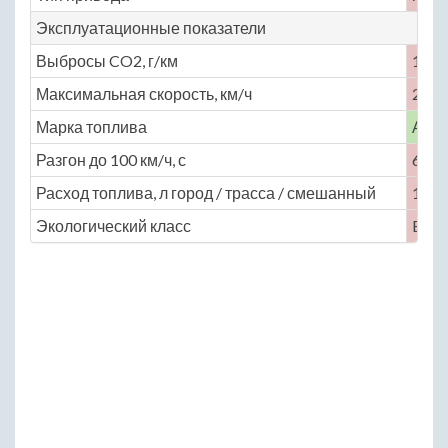
Эксплуатационные показатели
Выбросы CO2, г/км
174
Максимальная скорость, км/ч
243
Марка топлива
АИ-
Разгон до 100 км/ч, с
6.4
Расход топлива, л город / трасса / смешанный
10.1 /
Экологический класс
Euro