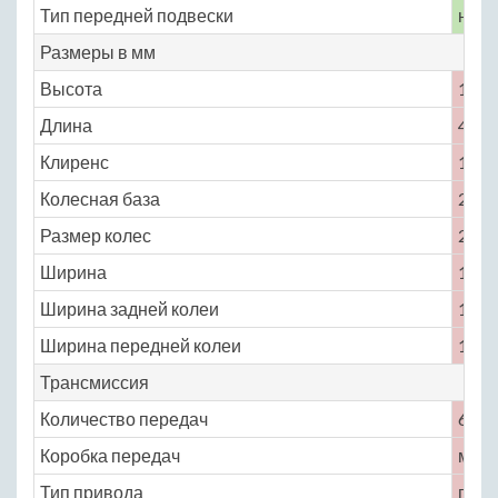
Тип передней подвески
неза
Размеры в мм
Высота
1458
Длина
4000
Клиренс
132
Колесная база
2467
Размер колес
215 /
Ширина
1682
Ширина задней колеи
1437
Ширина передней колеи
1445
Трансмиссия
Количество передач
6
Коробка передач
меха
Тип привода
пере