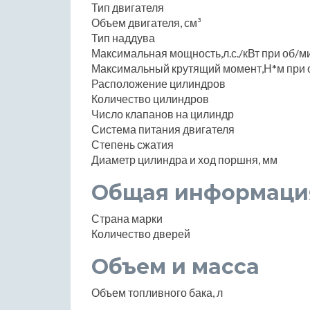
Тип двигателя
Объем двигателя, см³
Тип наддува
Максимальная мощность,л.с./кВт при об/м
Максимальный крутящий момент,Н*м при 
Расположение цилиндров
Количество цилиндров
Число клапанов на цилиндр
Система питания двигателя
Степень сжатия
Диаметр цилиндра и ход поршня, мм
Общая информаци
Страна марки
Количество дверей
Объем и масса
Объем топливного бака, л