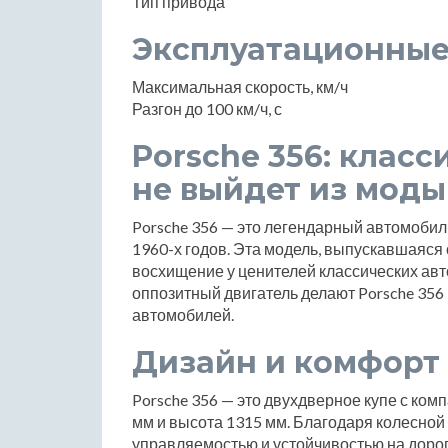
Тип привода
Эксплуатационные
Максимальная скорость, км/ч
Разгон до 100 км/ч, с
Porsche 356: класс
не выйдет из моды
Porsche 356 — это легендарный автомобил
1960-х годов. Эта модель, выпускавшаяся с
восхищение у ценителей классических авт
оппозитный двигатель делают Porsche 35
автомобилей.
Дизайн и комфорт
Porsche 356 — это двухдверное купе с ко
мм и высота 1315 мм. Благодаря колесной
управляемостью и устойчивостью на дорог