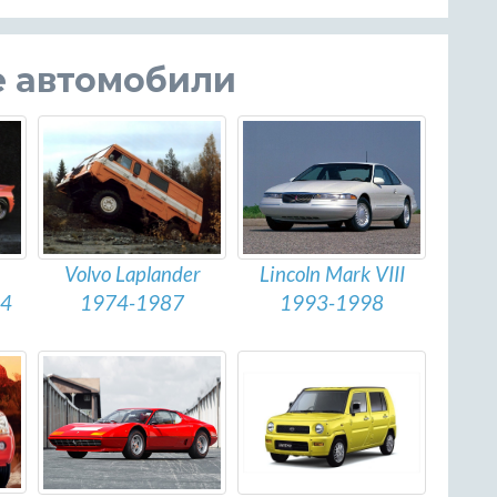
е автомобили
Volvo Laplander
n
Lincoln Mark VIII
1974-1987
94
1993-1998