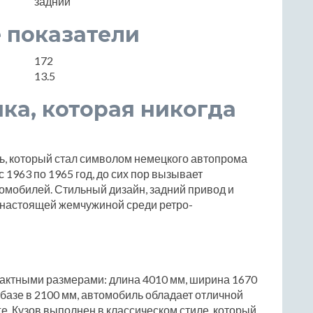
задний
 показатели
172
13.5
ика, которая никогда
ь, который стал символом немецкого автопрома
 1963 по 1965 год, до сих пор вызывает
омобилей. Стильный дизайн, задний привод и
6 настоящей жемчужиной среди ретро-
мпактными размерами: длина 4010 мм, ширина 1670
 базе в 2100 мм, автомобиль обладает отличной
е. Кузов выполнен в классическом стиле, который