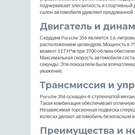
подчеркивает элегантность и спортивный 
салон автомобиля удивляет продуманной 
Двигатель и дина
Сердцем Porsche 356 является 1.6-литров
расположением цилиндров. Мощность в 75
момент 117 Н*м при 3700 об/мин обеспечи
Максимальная скорость автомобиля составл
секунды. Эти показатели были впечатляющ
уважение.
Трансмиссия и уп
Porsche 356 оснащен 4-ступенчатой механ
Такая комбинация обеспечивает отличную 
Независимая торсионная подвеска спереди
колесах делают автомобиль безопасным и
Преимущества и н