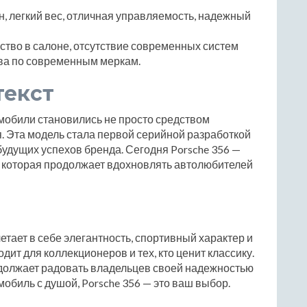
н, легкий вес, отличная управляемость, надежный
тво в салоне, отсутствие современных систем
ива по современным меркам.
текст
томобили становились не просто средством
я. Эта модель стала первой серийной разработкой
будущих успехов бренда. Сегодня Porsche 356 —
и, которая продолжает вдохновлять автолюбителей
етает в себе элегантность, спортивный характер и
дит для коллекционеров и тех, кто ценит классику.
одолжает радовать владельцев своей надежностью
обиль с душой, Porsche 356 — это ваш выбор.