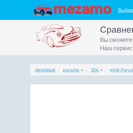
Выбер
Сравне
Вы сможете
Наш сервис
легковые
porsche
356
купе Pors