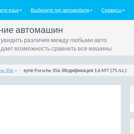
ите язык
Выберите тип автомобиля
Сервисы
ние автомашин
 увидить различия между любыми авто
 дает возможность сравнить все машины
che 356
купе Porsche 356. Модификация 1.6 MT (75 л.с.)