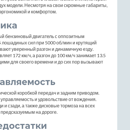
дух модели. Несмотря на свои скромные габариты,
эргономикой и комфортом.
мика
ый бензиновый двигатель с оппозитным
 лошадиных сил при 5000 об/мин и крутящий
вают уверенный разгон и динамичную езду.
яет 172 км/ч, а разгон до 100 км/ч занимает 13.5
ими для своего времени и до сих пор вызывают
равляемость
ической коробкой передач и задним приводом.
управляемость и удовольствие от вождения.
 и сзади, а также дисковые тормоза на всех
 предсказуемым на дороге.
едостатки