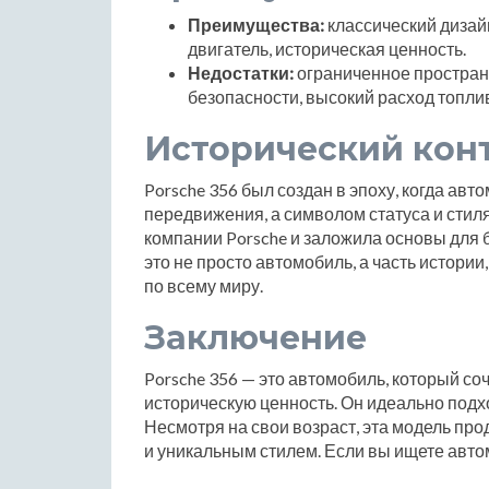
Преимущества:
классический дизай
двигатель, историческая ценность.
Недостатки:
ограниченное пространс
безопасности, высокий расход топл
Исторический кон
Porsche 356 был создан в эпоху, когда ав
передвижения, а символом статуса и стил
компании Porsche и заложила основы для 
это не просто автомобиль, а часть истори
по всему миру.
Заключение
Porsche 356 — это автомобиль, который соч
историческую ценность. Он идеально подхо
Несмотря на свои возраст, эта модель пр
и уникальным стилем. Если вы ищете автом