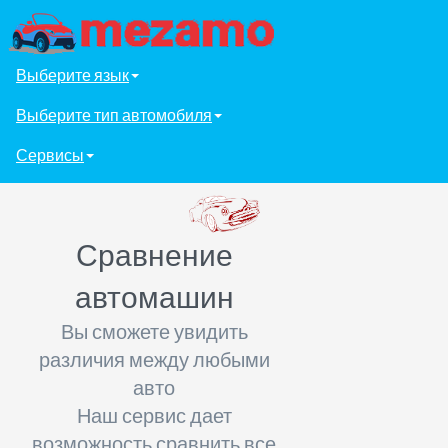
Выберите язык
Выберите тип автомобиля
Сервисы
Сравнение
автомашин
Вы сможете увидить
различия между любыми
авто
Наш сервис дает
возможность сравнить все