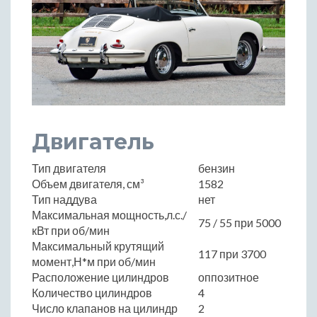
Двигатель
Тип двигателя
бензин
Объем двигателя, см³
1582
Тип наддува
нет
Максимальная мощность,л.с./
75 / 55 при 5000
кВт при об/мин
Максимальный крутящий
117 при 3700
момент,Н*м при об/мин
Расположение цилиндров
оппозитное
Количество цилиндров
4
Число клапанов на цилиндр
2