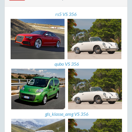
rs5 VS 356
qubo VS 356
gls_klasse_amg VS 356