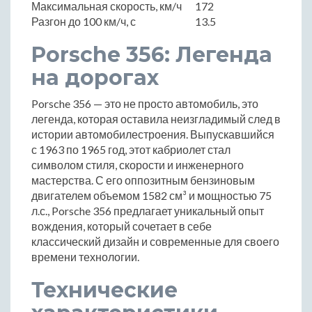
Максимальная скорость, км/ч
172
Разгон до 100 км/ч, с
13.5
Porsche 356: Легенда
на дорогах
Porsche 356 — это не просто автомобиль, это
легенда, которая оставила неизгладимый след в
истории автомобилестроения. Выпускавшийся
с 1963 по 1965 год, этот кабриолет стал
символом стиля, скорости и инженерного
мастерства. С его оппозитным бензиновым
двигателем объемом 1582 см³ и мощностью 75
л.с., Porsche 356 предлагает уникальный опыт
вождения, который сочетает в себе
классический дизайн и современные для своего
времени технологии.
Технические