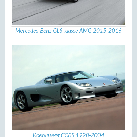
Mercedes-Benz GLS-klasse AMG 2015-2016
Koenigsegg CC8S 1998-2004