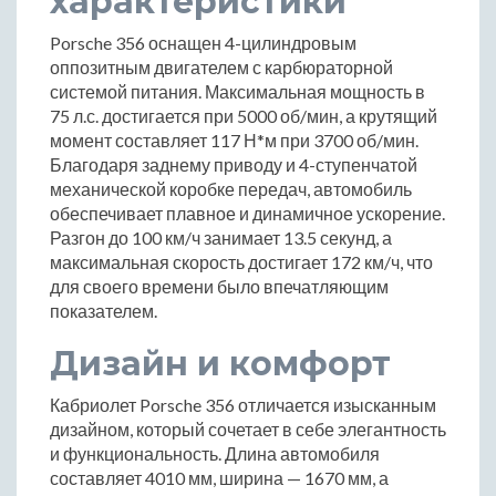
характеристики
Porsche 356 оснащен 4-цилиндровым
оппозитным двигателем с карбюраторной
системой питания. Максимальная мощность в
75 л.с. достигается при 5000 об/мин, а крутящий
момент составляет 117 Н*м при 3700 об/мин.
Благодаря заднему приводу и 4-ступенчатой
механической коробке передач, автомобиль
обеспечивает плавное и динамичное ускорение.
Разгон до 100 км/ч занимает 13.5 секунд, а
максимальная скорость достигает 172 км/ч, что
для своего времени было впечатляющим
показателем.
Дизайн и комфорт
Кабриолет Porsche 356 отличается изысканным
дизайном, который сочетает в себе элегантность
и функциональность. Длина автомобиля
составляет 4010 мм, ширина — 1670 мм, а