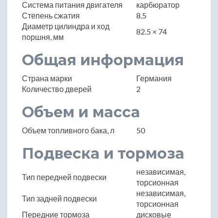
Система питания двигателя
карбюратор
Степень сжатия
8.5
Диаметр цилиндра и ход
82.5 × 74
поршня, мм
Общая информация
Страна марки
Германия
Количество дверей
2
Объем и масса
Объем топливного бака, л
50
Подвеска и тормоза
независимая,
Тип передней подвески
торсионная
независимая,
Тип задней подвески
торсионная
Передние тормоза
дисковые