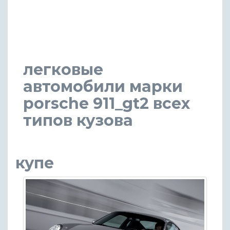
легковые
автомобили марки
porsche 911_gt2 всех
типов кузова
купе