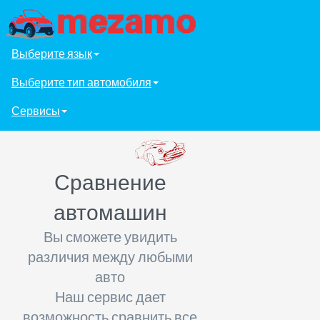
Выберите язык
Выберите тип автомобиля
Сервисы
Сравнение
автомашин
Вы сможете увидить
различия между любыми
авто
Наш сервис дает
возможность сравнить все