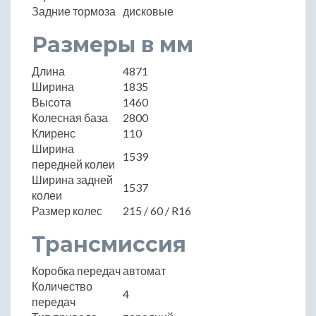
Задние тормоза
дисковые
Размеры в мм
Длина
4871
Ширина
1835
Высота
1460
Колесная база
2800
Клиренс
110
Ширина
1539
передней колеи
Ширина задней
1537
колеи
Размер колес
215 / 60 / R16
Трансмиссия
Коробка передач
автомат
Количество
4
передач