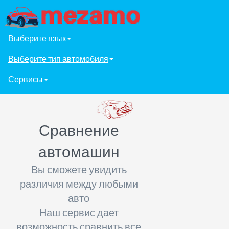
Выберите язык
Выберите тип автомобиля
Сервисы
Сравнение
автомашин
Вы сможете увидить
различия между любыми
авто
Наш сервис дает
возможность сравнить все