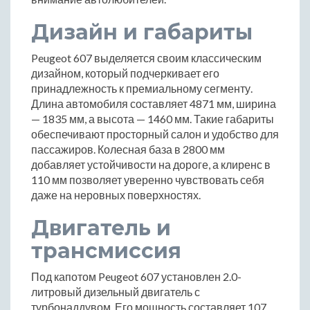
Дизайн и габариты
Peugeot 607 выделяется своим классическим
дизайном, который подчеркивает его
принадлежность к премиальному сегменту.
Длина автомобиля составляет 4871 мм, ширина
— 1835 мм, а высота — 1460 мм. Такие габариты
обеспечивают просторный салон и удобство для
пассажиров. Колесная база в 2800 мм
добавляет устойчивости на дороге, а клиренс в
110 мм позволяет уверенно чувствовать себя
даже на неровных поверхностях.
Двигатель и
трансмиссия
Под капотом Peugeot 607 установлен 2.0-
литровый дизельный двигатель с
турбонаддувом. Его мощность составляет 107