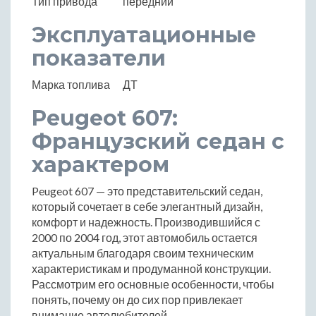
Тип привода
передний
Эксплуатационные
показатели
Марка топлива
ДТ
Peugeot 607:
Французский седан с
характером
Peugeot 607 — это представительский седан,
который сочетает в себе элегантный дизайн,
комфорт и надежность. Производившийся с
2000 по 2004 год, этот автомобиль остается
актуальным благодаря своим техническим
характеристикам и продуманной конструкции.
Рассмотрим его основные особенности, чтобы
понять, почему он до сих пор привлекает
внимание автолюбителей.