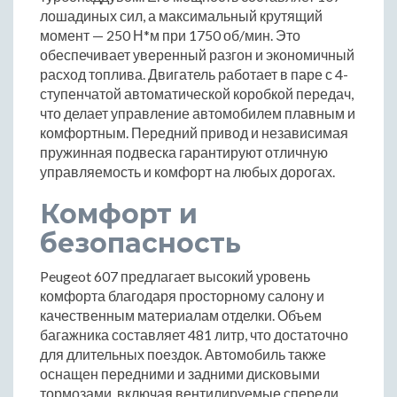
лошадиных сил, а максимальный крутящий
момент — 250 Н*м при 1750 об/мин. Это
обеспечивает уверенный разгон и экономичный
расход топлива. Двигатель работает в паре с 4-
ступенчатой автоматической коробкой передач,
что делает управление автомобилем плавным и
комфортным. Передний привод и независимая
пружинная подвеска гарантируют отличную
управляемость и комфорт на любых дорогах.
Комфорт и
безопасность
Peugeot 607 предлагает высокий уровень
комфорта благодаря просторному салону и
качественным материалам отделки. Объем
багажника составляет 481 литр, что достаточно
для длительных поездок. Автомобиль также
оснащен передними и задними дисковыми
тормозами, включая вентилируемые спереди,