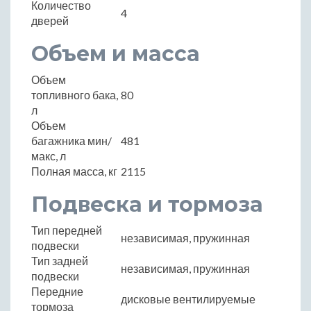
Количество
4
дверей
Объем и масса
Объем
топливного бака,
80
л
Объем
багажника мин/
481
макс, л
Полная масса, кг
2115
Подвеска и тормоза
Тип передней
независимая, пружинная
подвески
Тип задней
независимая, пружинная
подвески
Передние
дисковые вентилируемые
тормоза