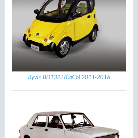
Byvin BD132J (CoCo) 2011-2016