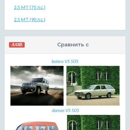
2.5 MT (75 л.с.)
2.5 MT (90 л.с.)
Сравнить с
bolero VS 505
damas VS 505