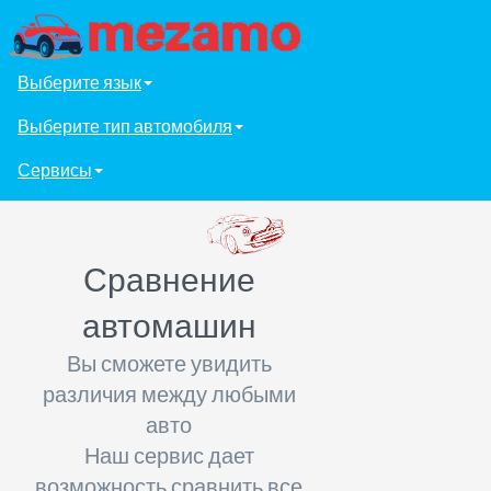
Выберите язык
Выберите тип автомобиля
Сервисы
Сравнение
автомашин
Вы сможете увидить
различия между любыми
авто
Наш сервис дает
возможность сравнить все