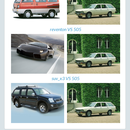
reventon VS 505
suv_x3 VS 505