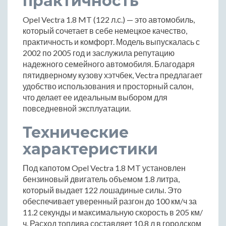
практичность
Opel Vectra 1.8 MT (122 л.с.) — это автомобиль,
который сочетает в себе немецкое качество,
практичность и комфорт. Модель выпускалась с
2002 по 2005 год и заслужила репутацию
надежного семейного автомобиля. Благодаря
пятидверному кузову хэтчбек, Vectra предлагает
удобство использования и просторный салон,
что делает ее идеальным выбором для
повседневной эксплуатации.
Технические
характеристики
Под капотом Opel Vectra 1.8 MT установлен
бензиновый двигатель объемом 1.8 литра,
который выдает 122 лошадиные силы. Это
обеспечивает уверенный разгон до 100 км/ч за
11.2 секунды и максимальную скорость в 205 км/
ч. Расход топлива составляет 10.8 л в городском