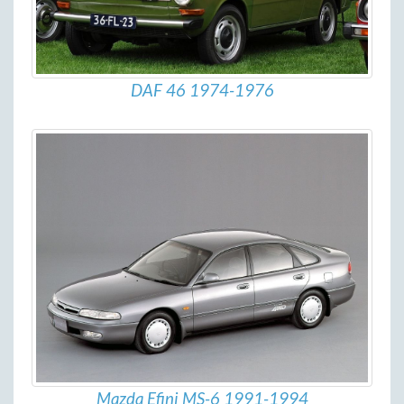
DAF 46 1974-1976
Mazda Efini MS-6 1991-1994