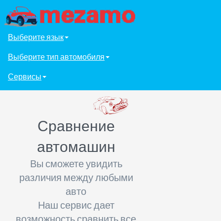
Выберите язык
Выберите тип автомобиля
Сервисы
Сравнение
автомашин
Вы сможете увидить
различия между любыми
авто
Наш сервис дает
возможность сравнить все