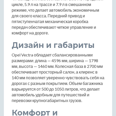
цикле, 5.9 л на трассе и 7.9 л в смешанном
режиме, что делает автомобиль экономичным
для своего класса. Передний привод и
пятиступенчатая механическая коробка
передач обеспечивают четкое управление и
комфорт на дороге.
Дизайн и габариты
Opel Vectra обладает сбалансированными
размерами: длина — 4596 мм, ширина — 1798
мм, высота — 1460 мм. Колесная база в 2700 мм
обеспечивает просторный салон, а клиренс в
140 мм позволяет уверенно чувствовать себя на
дорогах с разным покрытием. Объем багажника
варьируется от 500 до 1050 литров, что делает
автомобиль удобным для путешествий и
перевозки крупногабаритных грузов.
Комфорт и