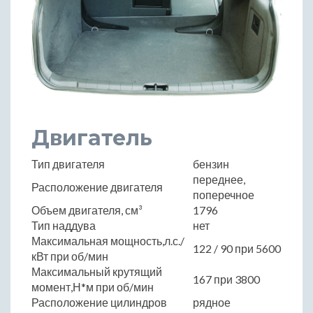
Двигатель
Тип двигателя
бензин
переднее,
Расположение двигателя
поперечное
Объем двигателя, см³
1796
Тип наддува
нет
Максимальная мощность,л.с./
122 / 90 при 5600
кВт при об/мин
Максимальный крутящий
167 при 3800
момент,Н*м при об/мин
Расположение цилиндров
рядное