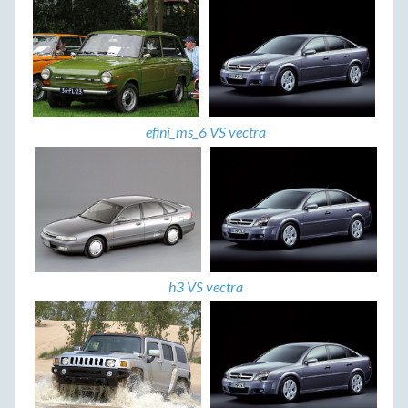
efini_ms_6 VS vectra
h3 VS vectra