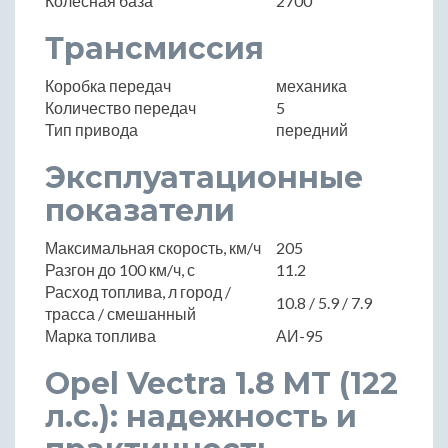
Колесная база
2700
Трансмиссия
Коробка передач
механика
Количество передач
5
Тип привода
передний
Эксплуатационные
показатели
Максимальная скорость, км/ч
205
Разгон до 100 км/ч, с
11.2
Расход топлива, л город /
10.8 / 5.9 / 7.9
трасса / смешанный
Марка топлива
АИ-95
Opel Vectra 1.8 MT (122
л.с.): надежность и