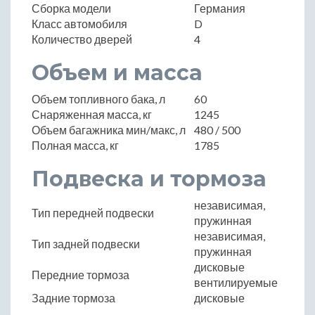
Сборка модели
Германия
Класс автомобиля
D
Количество дверей
4
Объем и масса
Объем топливного бака, л
60
Снаряженная масса, кг
1245
Объем багажника мин/макс, л
480 / 500
Полная масса, кг
1785
Подвеска и тормоза
независимая,
Тип передней подвески
пружинная
независимая,
Тип задней подвески
пружинная
дисковые
Передние тормоза
вентилируемые
Задние тормоза
дисковые