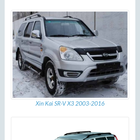
Xin Kai SR-V X3 2003-2016