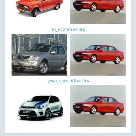
m_v12 VS vectra
polo_r_wrc VS vectra