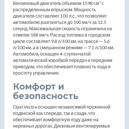
бензиновый двигатель объемом 1598 см³ с
распределенным впрыском. Мощность
двигателя составляет 100 л.с., что позволяет
автомобилю разгоняться до 100 км/ч за 12.5
секунд. Максимальная скорость ограничена на
отметке 188 км/ч. Расход топлива в городском
цикле составляет 9.8 л/100 км, на трассе — 5.6
л/100 км, а в смешанном режиме — 7.1 л/100 км.
Автомобиль оснащен 4-ступенчатой
автоматической коробкой передач и передним
приводом, что обеспечивает плавность хода и
простоту управления.
Комфорт и
безопасность
Opel Vectra оснащен независимой пружинной
подвеской как спереди, так и сзади, что
обеспечивает комфортную езду даже на
неровных дорогах. Дисковые вентилируемые