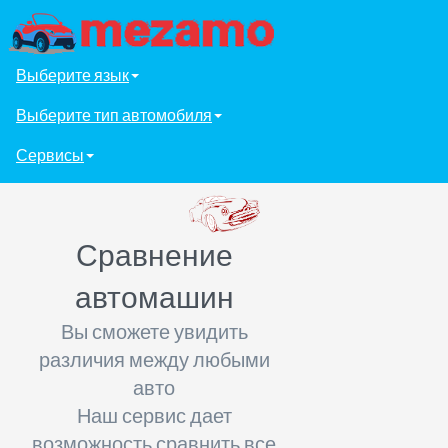
Выберите язык
Выберите тип автомобиля
Сервисы
Сравнение
автомашин
Вы сможете увидить
различия между любыми
авто
Наш сервис дает
возможность сравнить все