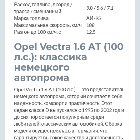
Расход топлива, л город /
9.8 / 5.6 / 7.1
трасса / смешанный
Марка топлива
АИ-95
Максимальная скорость, км/ч
188
Разгон до 100 км/ч, с
12.5
Opel Vectra 1.6 AT (100
л.с.): классика
немецкого
автопрома
Opel Vectra 1.6 AT (100 л.с.) — это представитель
немецкого автопрома, который сочетает в себе
надежность, комфорт и практичность. Этот
седан класса D выпускался с 1995 по 2002 год и
до сих пор остается популярным среди
любителей классических автомобилей. Сборка
модели осуществлялась в Германии, что
гарантирует высокое качество и долговечность.