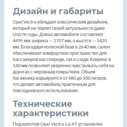
Дизайн и габариты
Opel Vectra обладает классическим дизайном,
который не теряет своей актуальности даже
спустя годы. Длина автомобиля составляет
4495 мм, ширина — 1707 мм, а высота — 1420
мм. Благодаря колесной базе в 2640 мм, салон
обеспечивает комфортное пространство для
пассажиров как спереди, так и сзади. Клиренс в
140 мм позволяет уверенно чувствовать себя на
дорогах с неровным покрытием. Объем
багажника варьируется от 480 до 500 литров,
что делает автомобиль практичным для
повседневного использования.
Технические
характеристики
Под капотом Opel Vectra 1.6 AT установлен