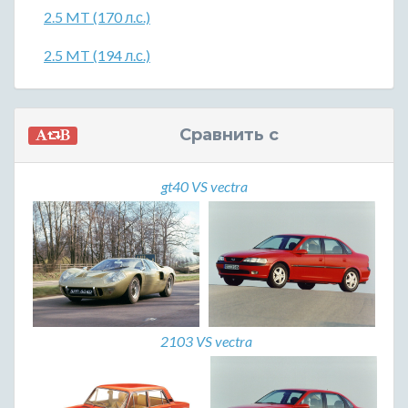
2.5 MT (170 л.с.)
2.5 MT (194 л.с.)
Сравнить с
gt40 VS vectra
2103 VS vectra